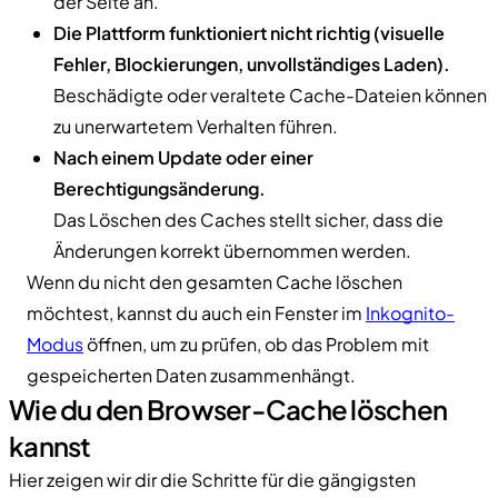
der Seite an.
Die Plattform funktioniert nicht richtig (visuelle
Fehler, Blockierungen, unvollständiges Laden).
Beschädigte oder veraltete Cache-Dateien können
zu unerwartetem Verhalten führen.
Nach einem Update oder einer
Berechtigungsänderung.
Das Löschen des Caches stellt sicher, dass die
Änderungen korrekt übernommen werden.
Wenn du nicht den gesamten Cache löschen
möchtest, kannst du auch ein Fenster im
Inkognito-
Modus
öffnen, um zu prüfen, ob das Problem mit
gespeicherten Daten zusammenhängt.
Wie du den Browser-Cache löschen
kannst
Hier zeigen wir dir die Schritte für die gängigsten