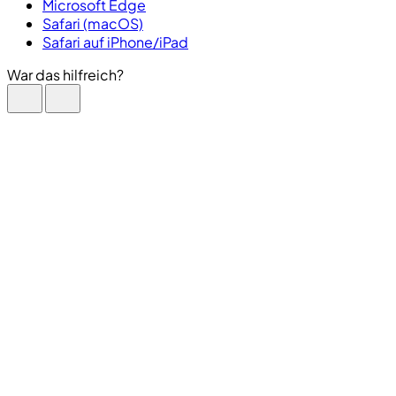
Microsoft Edge
Safari (macOS)
Safari auf iPhone/iPad
War das hilfreich?