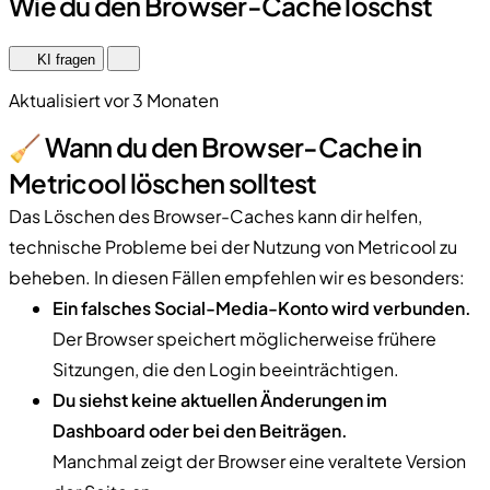
Wie du den Browser-Cache löschst
KI fragen
Aktualisiert vor 3 Monaten
🧹 Wann du den Browser-Cache in
Metricool löschen solltest
Das Löschen des Browser-Caches kann dir helfen,
technische Probleme bei der Nutzung von Metricool zu
beheben. In diesen Fällen empfehlen wir es besonders:
Ein falsches Social-Media-Konto wird verbunden.
Der Browser speichert möglicherweise frühere
Sitzungen, die den Login beeinträchtigen.
Du siehst keine aktuellen Änderungen im
Dashboard oder bei den Beiträgen.
Manchmal zeigt der Browser eine veraltete Version