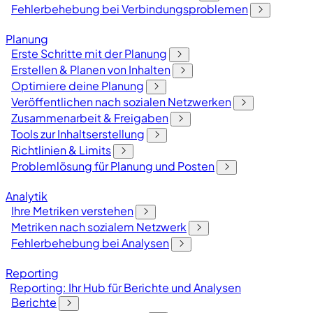
Fehlerbehebung bei Verbindungsproblemen
Planung
Erste Schritte mit der Planung
Erstellen & Planen von Inhalten
Optimiere deine Planung
Veröffentlichen nach sozialen Netzwerken
Zusammenarbeit & Freigaben
Tools zur Inhaltserstellung
Richtlinien & Limits
Problemlösung für Planung und Posten
Analytik
Ihre Metriken verstehen
Metriken nach sozialem Netzwerk
Fehlerbehebung bei Analysen
Reporting
Reporting: Ihr Hub für Berichte und Analysen
Berichte