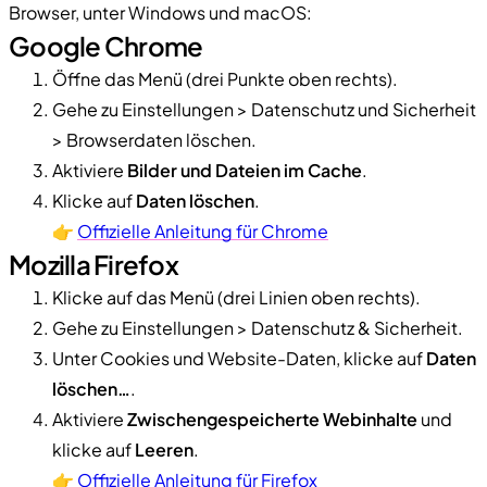
Browser, unter Windows und macOS:
Google Chrome
Öffne das Menü (drei Punkte oben rechts).
Gehe zu Einstellungen > Datenschutz und Sicherheit
> Browserdaten löschen.
Aktiviere
Bilder und Dateien im Cache
.
Klicke auf
Daten löschen
.
👉
Offizielle Anleitung für Chrome
Mozilla Firefox
Klicke auf das Menü (drei Linien oben rechts).
Gehe zu Einstellungen > Datenschutz & Sicherheit.
Unter Cookies und Website-Daten, klicke auf
Daten
löschen…
.
Aktiviere
Zwischengespeicherte Webinhalte
und
klicke auf
Leeren
.
👉
Offizielle Anleitung für Firefox