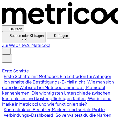
Deutsch
Suchen oder KI fragen
KI fragen
⌘
K
Zur Website
Zu Metricool
Erste Schritte
Erste Schritte mit Metricool: Ein Leitfaden für Anfänger
Ich erhalte die Bestätigungs-E-Mail nicht
Wie man sich
über die Website bei Metricool anmeldet
Metricool
kennenlernen
Die wichtigsten Unterschiede zwischen
kostenlosen und kostenpflichtigen Tarifen
Was ist eine
Marke in Metricool und wie funktioniert sie?
Kontostruktur: Benutzer, Marken- und soziale Profile
Verbindungs-Dashboard
So verwaltest du die Marken