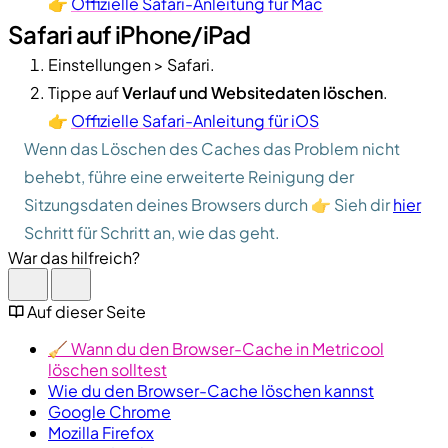
👉
Offizielle Safari-Anleitung für Mac
Safari auf iPhone/iPad
Einstellungen > Safari.
Tippe auf
Verlauf und Websitedaten löschen
.
👉
Offizielle Safari-Anleitung für iOS
Wenn das Löschen des Caches das Problem nicht
behebt, führe eine erweiterte Reinigung der
Sitzungsdaten deines Browsers durch 👉 Sieh dir
hier
Schritt für Schritt an, wie das geht.
War das hilfreich?
Auf dieser Seite
🧹 Wann du den Browser-Cache in Metricool
löschen solltest
Wie du den Browser-Cache löschen kannst
Google Chrome
Mozilla Firefox