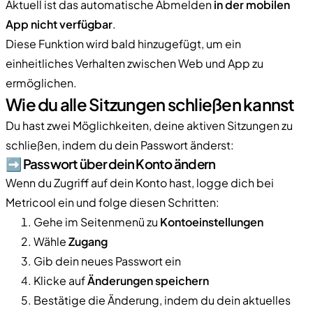
Aktuell ist das automatische Abmelden
in der mobilen
App nicht verfügbar
.
Diese Funktion wird bald hinzugefügt, um ein
einheitliches Verhalten zwischen Web und App zu
ermöglichen.
Wie du alle Sitzungen schließen kannst
Du hast zwei Möglichkeiten, deine aktiven Sitzungen zu
schließen, indem du dein Passwort änderst:
➡️ Passwort über dein Konto ändern
Wenn du Zugriff auf dein Konto hast, logge dich bei
Metricool ein und folge diesen Schritten:
Gehe im Seitenmenü zu
Kontoeinstellungen
Wähle
Zugang
Gib dein neues Passwort ein
Klicke auf
Änderungen speichern
Bestätige die Änderung, indem du dein aktuelles