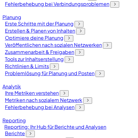
Fehlerbehebung bei Verbindungsproblemen
Planung
Erste Schritte mit der Planung
Erstellen & Planen von Inhalten
Optimiere deine Planung
Veröffentlichen nach sozialen Netzwerken
Zusammenarbeit & Freigaben
Tools zur Inhaltserstellung
Richtlinien & Limits
Problemlösung für Planung und Posten
Analytik
Ihre Metriken verstehen
Metriken nach sozialem Netzwerk
Fehlerbehebung bei Analysen
Reporting
Reporting: Ihr Hub für Berichte und Analysen
Berichte