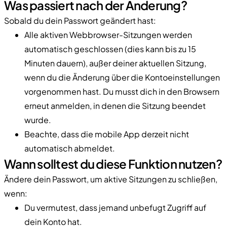
Was passiert nach der Änderung?
Sobald du dein Passwort geändert hast:
Alle aktiven Webbrowser-Sitzungen werden
automatisch geschlossen (dies kann bis zu 15
Minuten dauern), außer deiner aktuellen Sitzung,
wenn du die Änderung über die Kontoeinstellungen
vorgenommen hast. Du musst dich in den Browsern
erneut anmelden, in denen die Sitzung beendet
wurde.
Beachte, dass die mobile App derzeit nicht
automatisch abmeldet.
Wann solltest du diese Funktion nutzen?
Ändere dein Passwort, um aktive Sitzungen zu schließen,
wenn:
Du vermutest, dass jemand unbefugt Zugriff auf
dein Konto hat.