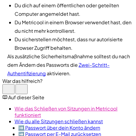
Du dich auf einem öffentlichen oder geteilten
Computer angemeldet hast.
Du Metricool in einem Browser verwendet hast, den
du nicht mehr kontrollierst.
Du sicherstellen möchtest, dass nur autorisierte
Browser Zugriff behalten.
Als zusätzliche Sicherheitsmaßnahme solltest du nach
dem Ändern des Passworts die
Zwei-Schritt-
Authentifizierung
aktivieren.
War das hilfreich?
Auf dieser Seite
Wie das Schließen von Sitzungen in Metricool
funktioniert
Wie du alle Sitzungen schließen kannst
➡️ Passwort über dein Konto ändern
➡️ Passwort per E-Mail zurücksetzen