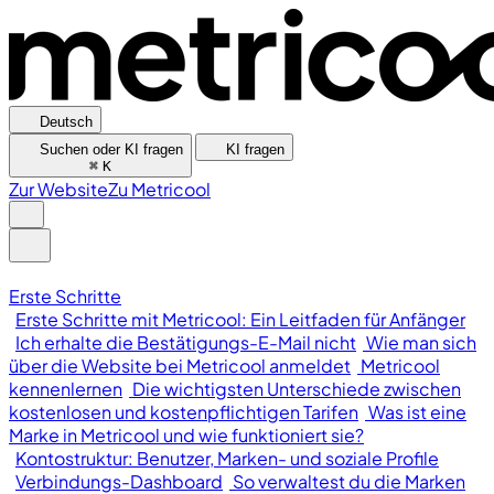
Deutsch
Suchen oder KI fragen
KI fragen
⌘
K
Zur Website
Zu Metricool
Erste Schritte
Erste Schritte mit Metricool: Ein Leitfaden für Anfänger
Ich erhalte die Bestätigungs-E-Mail nicht
Wie man sich
über die Website bei Metricool anmeldet
Metricool
kennenlernen
Die wichtigsten Unterschiede zwischen
kostenlosen und kostenpflichtigen Tarifen
Was ist eine
Marke in Metricool und wie funktioniert sie?
Kontostruktur: Benutzer, Marken- und soziale Profile
Verbindungs-Dashboard
So verwaltest du die Marken