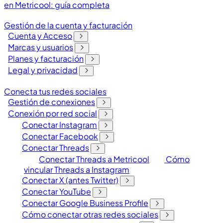
en Metricool: guía completa
Gestión de la cuenta y facturación
Cuenta y Acceso
Marcas y usuarios
Planes y facturación
Legal y privacidad
Conecta tus redes sociales
Gestión de conexiones
Conexión por red social
Conectar Instagram
Conectar Facebook
Conectar Threads
Conectar Threads a Metricool
Cómo
vincular Threads a Instagram
Conectar X (antes Twitter)
Conectar YouTube
Conectar Google Business Profile
Cómo conectar otras redes sociales