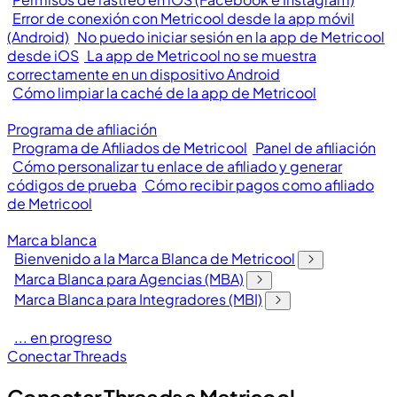
Error de conexión con Metricool desde la app móvil
(Android)
No puedo iniciar sesión en la app de Metricool
desde iOS
La app de Metricool no se muestra
correctamente en un dispositivo Android
Cómo limpiar la caché de la app de Metricool
Programa de afiliación
Programa de Afiliados de Metricool
Panel de afiliación
Cómo personalizar tu enlace de afiliado y generar
códigos de prueba
Cómo recibir pagos como afiliado
de Metricool
Marca blanca
Bienvenido a la Marca Blanca de Metricool
Marca Blanca para Agencias (MBA)
Marca Blanca para Integradores (MBI)
... en progreso
Conectar Threads
Conectar Threads a Metricool