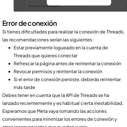
Error de conexión
Si tienes dificultades para realizar la conexión de Threads,
las recomendaciones serían las siguientes :
Estar previamente logueado en la cuenta de
Threads que quieres conectar
Refrescar la página antes de reintentar la conexión
Revocar permisos y reintentar la conexión
Si el error de conexión persiste, deberás reintentar
más tarde
Debes tener en cuenta que la API de Threads se ha
lanzado recientemente y es habitual cierta inestabilidad.
Esperamos que Meta vaya tomando las acciones
convenientes para minimizar los errores de conexión y
otros inconvenientes que puedan surgir.