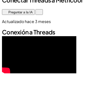
Preguntar a la IA
Actualizado hace 3 meses
Conexión a Threads