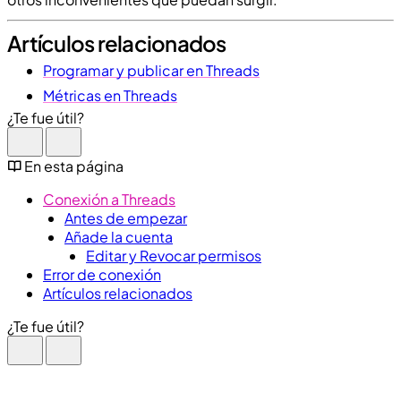
Artículos relacionados
Programar y publicar en Threads
Métricas en Threads
¿Te fue útil?
En esta página
Conexión a Threads
Antes de empezar
Añade la cuenta
Editar y Revocar permisos
Error de conexión
Artículos relacionados
¿Te fue útil?