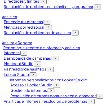
Directrices y límites
Resolución de problemas al planificar y programar
Analítica
Entiende tus métricas
Métricas por red social
Resolución de problemas de analítica
Analiza y Reporta
Reporting: tu centro de informes y analítica
Informes
Dashboards de campañas
Metricool Studio
Rastreador de hashtags
Looker Studio
Informes personalizados con Looker Studio
Acesso a Looker Studio
Gestión de informes
Resolución de errores comunes con el conector
Analíticas e informes: resolución de problemas