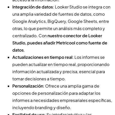
Integración de datos
: Looker Studio se integra con
una amplia variedad de fuentes de datos, como
Google Analytics, BigQuery, Google Sheets, entre
otras, lo que permite un análisis más completo y
centralizado. Con
nuestro conector de Looker
Studio, puedes añadir Metricool como fuente de
datos
.
Actualizaciones en tiempo real
: Los informes se
pueden actualizar en tiempo real, proporcionando
información actualizada y precisa, esencial para
tomar decisiones a tiempo.
Personalización
: Ofrece una amplia gama de
opciones de personalización para adaptar los
informes a necesidades empresariales específicas,
incluyendo branding y diseño.
Facilidad de uso
: Su interfaz intuitiva y las