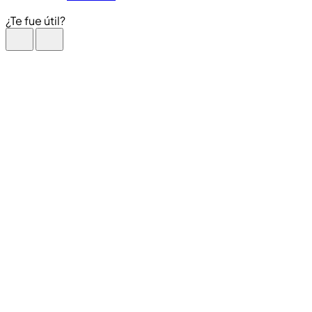
¿Te fue útil?