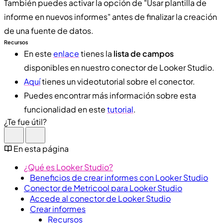
También puedes activar la opción de "Usar plantilla de
informe en nuevos informes" antes de finalizar la creación
de una fuente de datos.
Recursos
En este
enlace
tienes la
lista de campos
disponibles en nuestro conector de Looker Studio.
Aquí
tienes un videotutorial sobre el conector.
Puedes encontrar más información sobre esta
funcionalidad en este
tutorial
.
¿Te fue útil?
En esta página
¿Qué es Looker Studio?
Beneficios de crear informes con Looker Studio
Conector de Metricool para Looker Studio
Accede al conector de Looker Studio
Crear informes
Recursos