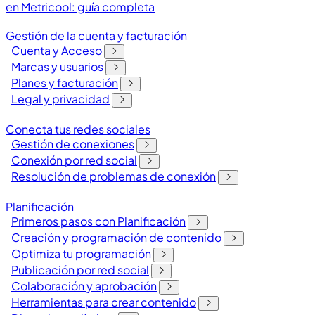
en Metricool: guía completa
Gestión de la cuenta y facturación
Cuenta y Acceso
Marcas y usuarios
Planes y facturación
Legal y privacidad
Conecta tus redes sociales
Gestión de conexiones
Conexión por red social
Resolución de problemas de conexión
Planificación
Primeros pasos con Planificación
Creación y programación de contenido
Optimiza tu programación
Publicación por red social
Colaboración y aprobación
Herramientas para crear contenido