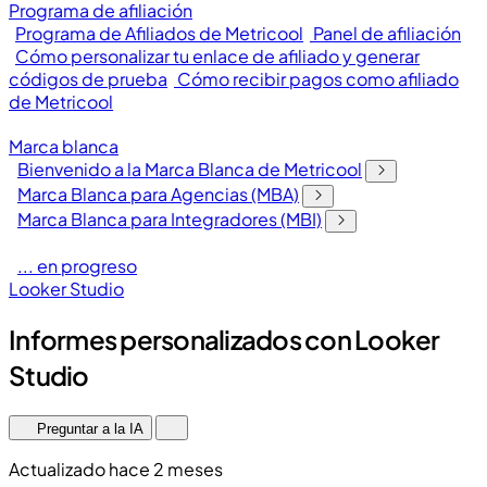
Programa de afiliación
Programa de Afiliados de Metricool
Panel de afiliación
Cómo personalizar tu enlace de afiliado y generar
códigos de prueba
Cómo recibir pagos como afiliado
de Metricool
Marca blanca
Bienvenido a la Marca Blanca de Metricool
Marca Blanca para Agencias (MBA)
Marca Blanca para Integradores (MBI)
... en progreso
Looker Studio
Informes personalizados con Looker
Studio
Preguntar a la IA
Actualizado hace 2 meses