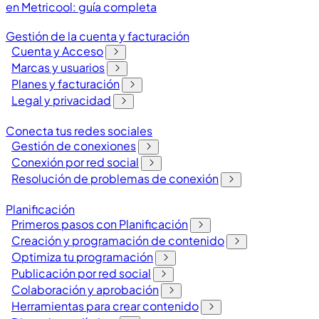
en Metricool: guía completa
Gestión de la cuenta y facturación
Cuenta y Acceso
Marcas y usuarios
Planes y facturación
Legal y privacidad
Conecta tus redes sociales
Gestión de conexiones
Conexión por red social
Resolución de problemas de conexión
Planificación
Primeros pasos con Planificación
Creación y programación de contenido
Optimiza tu programación
Publicación por red social
Colaboración y aprobación
Herramientas para crear contenido