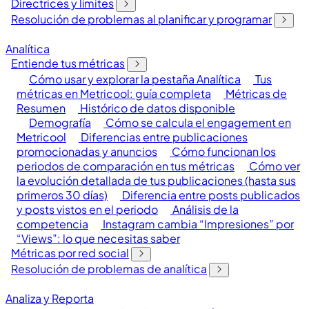
Directrices y límites
Resolución de problemas al planificar y programar
Analítica
Entiende tus métricas
Cómo usar y explorar la pestaña Analítica
Tus
métricas en Metricool: guía completa
Métricas de
Resumen
Histórico de datos disponible
Demografía
Cómo se calcula el engagement en
Metricool
Diferencias entre publicaciones
promocionadas y anuncios
Cómo funcionan los
periodos de comparación en tus métricas
Cómo ver
la evolución detallada de tus publicaciones (hasta sus
primeros 30 días)
Diferencia entre posts publicados
y posts vistos en el periodo
Análisis de la
competencia
Instagram cambia “Impresiones” por
“Views”: lo que necesitas saber
Métricas por red social
Resolución de problemas de analítica
Analiza y Reporta