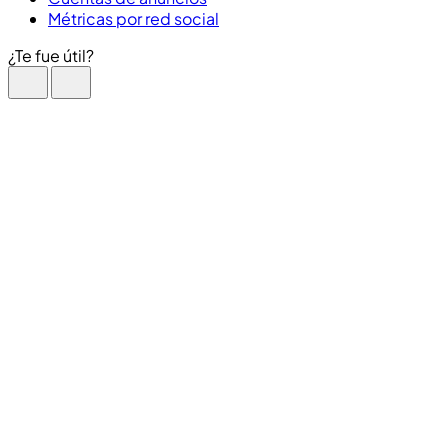
Métricas por red social
¿Te fue útil?