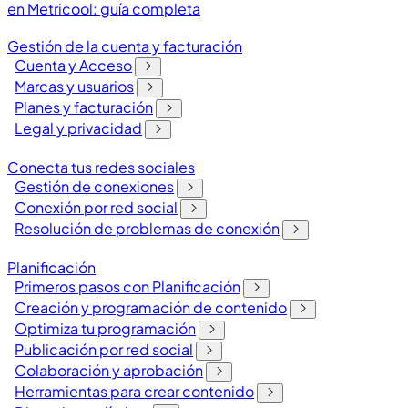
en Metricool: guía completa
Gestión de la cuenta y facturación
Cuenta y Acceso
Marcas y usuarios
Planes y facturación
Legal y privacidad
Conecta tus redes sociales
Gestión de conexiones
Conexión por red social
Resolución de problemas de conexión
Planificación
Primeros pasos con Planificación
Creación y programación de contenido
Optimiza tu programación
Publicación por red social
Colaboración y aprobación
Herramientas para crear contenido