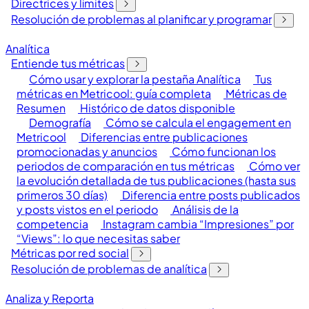
Directrices y límites
Resolución de problemas al planificar y programar
Analítica
Entiende tus métricas
Cómo usar y explorar la pestaña Analítica
Tus
métricas en Metricool: guía completa
Métricas de
Resumen
Histórico de datos disponible
Demografía
Cómo se calcula el engagement en
Metricool
Diferencias entre publicaciones
promocionadas y anuncios
Cómo funcionan los
periodos de comparación en tus métricas
Cómo ver
la evolución detallada de tus publicaciones (hasta sus
primeros 30 días)
Diferencia entre posts publicados
y posts vistos en el periodo
Análisis de la
competencia
Instagram cambia “Impresiones” por
“Views”: lo que necesitas saber
Métricas por red social
Resolución de problemas de analítica
Analiza y Reporta