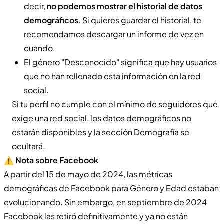
decir,
no podemos mostrar el historial de datos
demográficos
. Si quieres guardar el historial, te
recomendamos descargar un informe de vez en
cuando.
El género "Desconocido" significa que hay usuarios
que no han rellenado esta información en la red
social.
Si tu perfil no cumple con el mínimo de seguidores que
exige una red social, los datos demográficos no
estarán disponibles y la sección Demografía se
ocultará.
⚠️
Nota sobre Facebook
A partir del 15 de mayo de 2024, las métricas
demográficas de Facebook para Género y Edad estaban
evolucionando. Sin embargo, en septiembre de 2024
Facebook las retiró definitivamente y ya no están