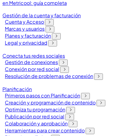
en Metricool: guía completa
Gestión de la cuenta y facturación
Cuenta y Acceso
Marcas y usuarios
Planes y facturación
Legal y privacidad
Conecta tus redes sociales
Gestión de conexiones
Conexión por red social
Resolución de problemas de conexión
Planificación
Primeros pasos con Planificación
Creación y programación de contenido
Optimiza tu programación
Publicación por red social
Colaboración y aprobación
Herramientas para crear contenido