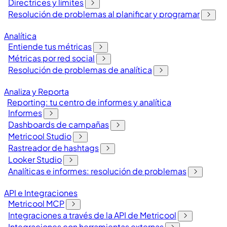
Directrices y límites
Resolución de problemas al planificar y programar
Analítica
Entiende tus métricas
Métricas por red social
Resolución de problemas de analítica
Analiza y Reporta
Reporting: tu centro de informes y analítica
Informes
Dashboards de campañas
Metricool Studio
Rastreador de hashtags
Looker Studio
Analíticas e informes: resolución de problemas
API e Integraciones
Metricool MCP
Integraciones a través de la API de Metricool
Integraciones con herramientas externas