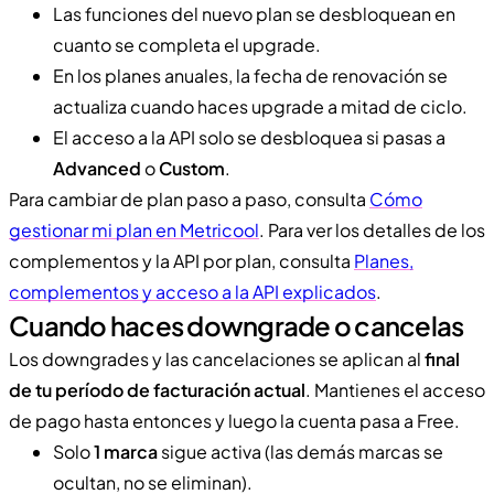
Las funciones del nuevo plan se desbloquean en
cuanto se completa el upgrade.
En los planes anuales, la fecha de renovación se
actualiza cuando haces upgrade a mitad de ciclo.
El acceso a la API solo se desbloquea si pasas a
Advanced
o
Custom
.
Para cambiar de plan paso a paso, consulta
Cómo
gestionar mi plan en Metricool
. Para ver los detalles de los
complementos y la API por plan, consulta
Planes,
complementos y acceso a la API explicados
.
Cuando haces downgrade o cancelas
Los downgrades y las cancelaciones se aplican al
final
de tu período de facturación actual
. Mantienes el acceso
de pago hasta entonces y luego la cuenta pasa a Free.
Solo
1 marca
sigue activa (las demás marcas se
ocultan, no se eliminan).