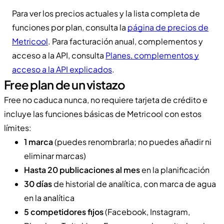
Para ver los precios actuales y la lista completa de
funciones por plan, consulta la
página de precios de
Metricool
. Para facturación anual, complementos y
acceso a la API, consulta
Planes, complementos y
acceso a la API explicados
.
Free plan de un vistazo
Free no caduca nunca, no requiere tarjeta de crédito e
incluye las funciones básicas de Metricool con estos
límites:
1 marca
(puedes renombrarla; no puedes añadir ni
eliminar marcas)
Hasta 20 publicaciones al mes
en la planificación
30 días
de historial de analítica, con marca de agua
en la analítica
5 competidores fijos
(Facebook, Instagram,