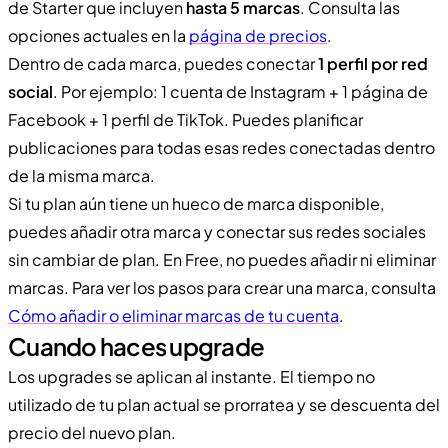
de Starter que incluyen
hasta 5 marcas
. Consulta las
opciones actuales en la
página de precios
.
Dentro de cada marca, puedes conectar
1 perfil por red
social
. Por ejemplo: 1 cuenta de Instagram + 1 página de
Facebook + 1 perfil de TikTok. Puedes planificar
publicaciones para todas esas redes conectadas dentro
de la misma marca.
Si tu plan aún tiene un hueco de marca disponible,
puedes añadir otra marca y conectar sus redes sociales
sin cambiar de plan. En Free, no puedes añadir ni eliminar
marcas. Para ver los pasos para crear una marca, consulta
Cómo añadir o eliminar marcas de tu cuenta
.
Cuando haces upgrade
Los upgrades se aplican al instante. El tiempo no
utilizado de tu plan actual se prorratea y se descuenta del
precio del nuevo plan.