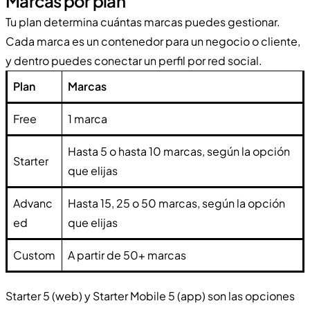
Marcas por plan
Tu plan determina cuántas marcas puedes gestionar.
Cada marca es un contenedor para un negocio o cliente,
y dentro puedes conectar un perfil por red social.
Plan
Marcas
Free
1 marca
Hasta 5 o hasta 10 marcas, según la opción
Starter
que elijas
Advanc
Hasta 15, 25 o 50 marcas, según la opción
ed
que elijas
Custom
A partir de 50+ marcas
Starter 5 (web) y Starter Mobile 5 (app) son las opciones