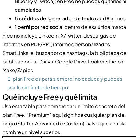
Bluesky y Twitch); en Free no puedes quitarlos ni
cambiarlos
5 créditos del generador de texto con IA
al mes
1 perfil por red social
dentro de esa única marca
Free
no
incluye LinkedIn, X/Twitter, descargas de
informes en PDF/PPT, informes personalizados,
SmartLinks, el buscador de hashtags, la biblioteca de
publicaciones, Canva, Google Drive, Looker Studio ni
Make/Zapier.
El plan Free es para siempre: no caduca y puedes
usarlo sin límite de tiempo.
Qué incluye Free y qué limita
Usa esta tabla para comprobar un límite concreto del
plan Free. “Premium” aquí significa cualquier plan de
pago (Starter, Advanced o Custom), salvo que una fila
nombre un nivel superior.