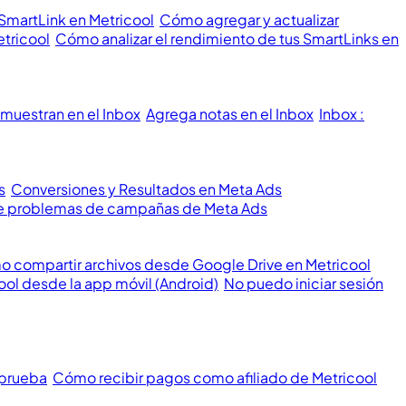
 SmartLink en Metricool
Cómo agregar y actualizar
etricool
Cómo analizar el rendimiento de tus SmartLinks en
muestran en el Inbox
Agrega notas en el Inbox
Inbox :
s
Conversiones y Resultados en Meta Ads
 de problemas de campañas de Meta Ads
 compartir archivos desde Google Drive en Metricool
ool desde la app móvil (Android)
No puedo iniciar sesión
 prueba
Cómo recibir pagos como afiliado de Metricool