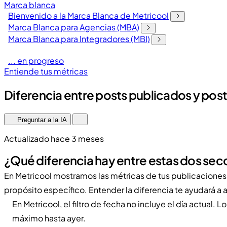
Marca blanca
Bienvenido a la Marca Blanca de Metricool
Marca Blanca para Agencias (MBA)
Marca Blanca para Integradores (MBI)
... en progreso
Entiende tus métricas
Diferencia entre posts publicados y posts
Preguntar a la IA
Actualizado hace 3 meses
¿Qué diferencia hay entre estas dos sec
En Metricool mostramos las métricas de tus publicaciones
propósito específico. Entender la diferencia te ayudará a a
En Metricool, el filtro de fecha no incluye el día actual
máximo hasta ayer.