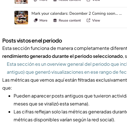
Posts vistos en el periodo
Esta sección funciona de manera completamente diferen
rendimiento generado durante el periodo seleccionado
, 
Esta sección es un overview general del periodo que incl
antiguo) que generó visualizaciones en ese rango de fec
Las métricas que vemos aquí están filtradas exclusivament
que:
Pueden aparecer posts antiguos que tuvieron activid
meses que se viralizó esta semana).
Las cifras reflejan solo las métricas generadas duran
métricas disponibles varían según la red social).