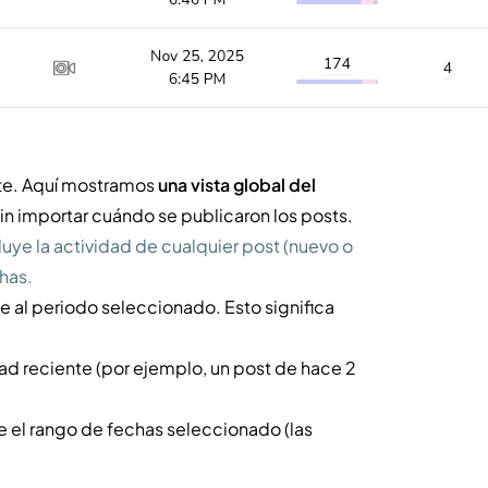
te. Aquí mostramos
una vista global del
sin importar cuándo se publicaron los posts.
uye la actividad de cualquier post (nuevo o
has.
e al periodo seleccionado. Esto significa
ad reciente (por ejemplo, un post de hace 2
te el rango de fechas seleccionado (las