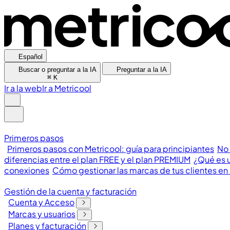
Español
Buscar o preguntar a la IA
Preguntar a la IA
⌘
K
Ir a la web
Ir a Metricool
Primeros pasos
Primeros pasos con Metricool: guía para principiantes
No 
diferencias entre el plan FREE y el plan PREMIUM
¿Qué es u
conexiones
Cómo gestionar las marcas de tus clientes en
Gestión de la cuenta y facturación
Cuenta y Acceso
Marcas y usuarios
Planes y facturación