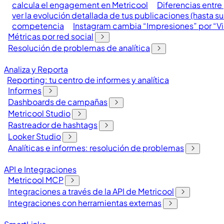
calcula el engagement en Metricool
Diferencias entr
ver la evolución detallada de tus publicaciones (hasta s
competencia
Instagram cambia “Impresiones” por “Vi
Métricas por red social
Resolución de problemas de analítica
Analiza y Reporta
Reporting: tu centro de informes y analítica
Informes
Dashboards de campañas
Metricool Studio
Rastreador de hashtags
Looker Studio
Analíticas e informes: resolución de problemas
API e Integraciones
Metricool MCP
Integraciones a través de la API de Metricool
Integraciones con herramientas externas