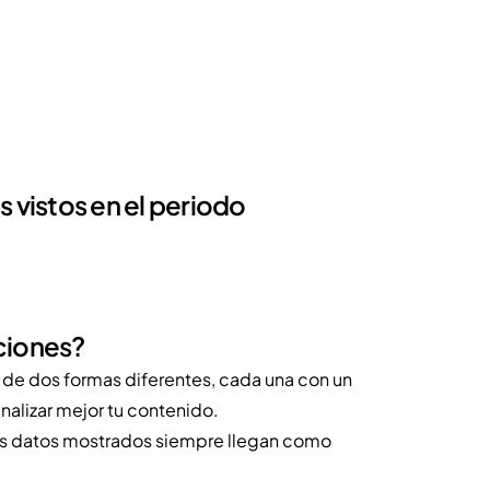
 vistos en el periodo
ciones?
 de dos formas diferentes, cada una con un
nalizar mejor tu contenido.
. Los datos mostrados siempre llegan como