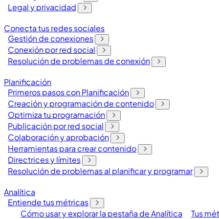
Legal y privacidad
Conecta tus redes sociales
Gestión de conexiones
Conexión por red social
Resolución de problemas de conexión
Planificación
Primeros pasos con Planificación
Creación y programación de contenido
Optimiza tu programación
Publicación por red social
Colaboración y aprobación
Herramientas para crear contenido
Directrices y límites
Resolución de problemas al planificar y programar
Analítica
Entiende tus métricas
Cómo usar y explorar la pestaña de Analítica
Tus mét