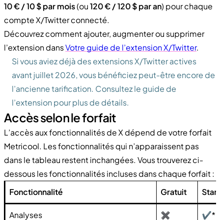
10 € / 10 $ par mois
(ou
120 € / 120 $ par an
) pour chaque
compte X/Twitter connecté.
Découvrez comment ajouter, augmenter ou supprimer
l’extension dans
Votre guide de l’extension X/Twitter
.
Si vous aviez déjà des extensions X/Twitter actives
avant juillet 2026, vous bénéficiez peut-être encore de
l’ancienne tarification. Consultez le guide de
l’extension pour plus de détails.
Accès selon le forfait
L’accès aux fonctionnalités de X dépend de votre forfait
Metricool. Les fonctionnalités qui n’apparaissent pas
dans le tableau restent inchangées. Vous trouverez ci-
dessous les fonctionnalités incluses dans chaque forfait :
Fonctionnalité
Gratuit
Star
Analyses
✖
✔*