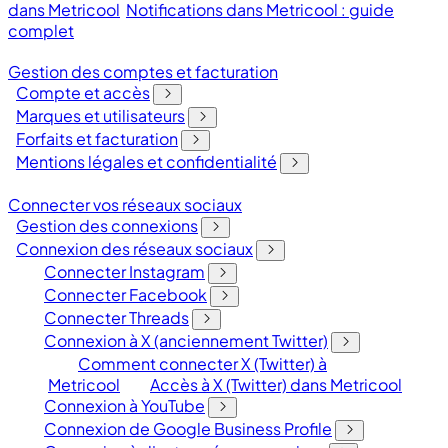
dans Metricool
Notifications dans Metricool : guide
complet
Gestion des comptes et facturation
Compte et accès
Marques et utilisateurs
Forfaits et facturation
Mentions légales et confidentialité
Connecter vos réseaux sociaux
Gestion des connexions
Connexion des réseaux sociaux
Connecter Instagram
Connecter Facebook
Connecter Threads
Connexion à X (anciennement Twitter)
Comment connecter X (Twitter) à
Metricool
Accès à X (Twitter) dans Metricool
Connexion à YouTube
Connexion de Google Business Profile