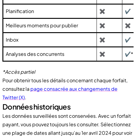
Planification
✖
✔
Meilleurs moments pour publier
✖
✖
Inbox
✖
✔
Analyses des concurrents
✖
✔*
*
Accès partiel
Pour obtenir tous les détails concernant chaque forfait,
consultez la
page consacrée aux changements de
Twitter (X)
.
Données historiques
Les données surveillées sont conservées. Avec un forfait
payant, vous pouvez toujours les consulter. Sélectionnez
une plage de dates allant jusqu’au 1er avril 2024 pour voir