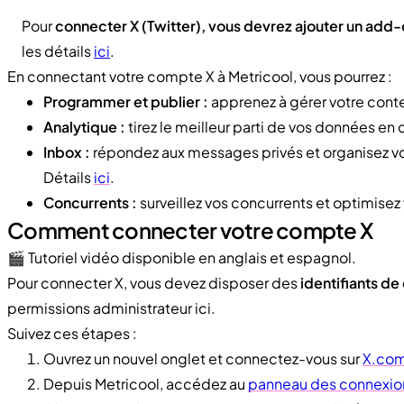
Pour
connecter X (Twitter), vous devrez ajouter un ad
les détails
ici
.
En connectant votre compte X à Metricool, vous pourrez :
Programmer et publier :
apprenez à gérer votre con
Analytique :
tirez le meilleur parti de vos données en
Inbox :
répondez aux messages privés et organisez vot
Détails
ici
.
Concurrents :
surveillez vos concurrents et optimisez 
Comment connecter votre compte X
🎬 Tutoriel vidéo disponible en anglais et espagnol.
Pour connecter X, vous devez disposer des
identifiants d
permissions administrateur ici.
Suivez ces étapes :
Ouvrez un nouvel onglet et connectez-vous sur
X.co
Depuis Metricool, accédez au
panneau des connexio