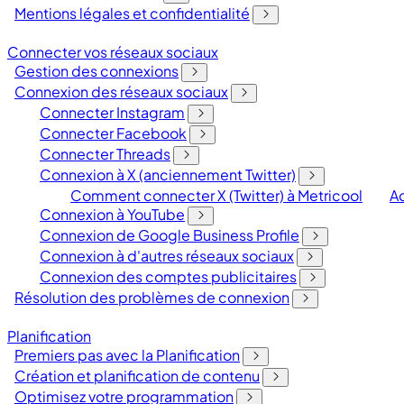
Mentions légales et confidentialité
Connecter vos réseaux sociaux
Gestion des connexions
Connexion des réseaux sociaux
Connecter Instagram
Connecter Facebook
Connecter Threads
Connexion à X (anciennement Twitter)
Comment connecter X (Twitter) à Metricool
Ac
Connexion à YouTube
Connexion de Google Business Profile
Connexion à d'autres réseaux sociaux
Connexion des comptes publicitaires
Résolution des problèmes de connexion
Planification
Premiers pas avec la Planification
Création et planification de contenu
Optimisez votre programmation