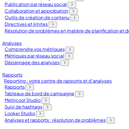
Publication par réseau social
Collaboration et approbation
Outils de création de contenu
Directives et limites
Résolution de problèmes en matière de planification et
Analyses
Comprendre vos métriques
Métriques par réseau social
Dépannage des analyses
Rapports
Reporting : votre centre de rapports et d'analyses
Rapports
Tableaux de bord de campagne
Metricool Studio
Suivi de hashtags
Looker Studio
Analyses et rapports : résolution de problèmes