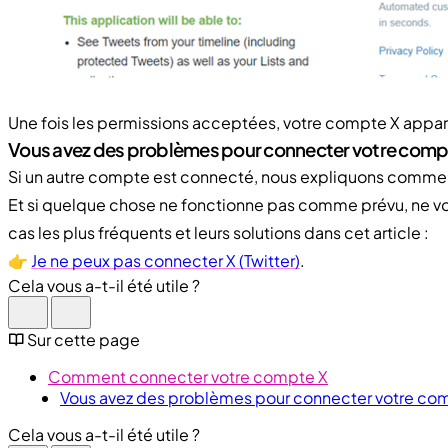
Une fois les permissions acceptées, votre compte X app
Vous avez des problèmes pour connecter votre comp
Si un autre compte est connecté, nous expliquons commen
Et si quelque chose ne fonctionne pas comme prévu, ne vo
cas les plus fréquents et leurs solutions dans cet article :
👉
Je ne peux pas connecter X (Twitter)
.
Cela vous a-t-il été utile ?
Sur cette page
Comment connecter votre compte X
Vous avez des problèmes pour connecter votre co
Cela vous a-t-il été utile ?