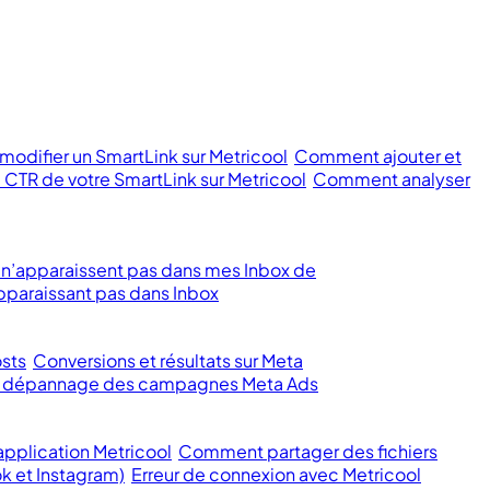
odifier un SmartLink sur Metricool
Comment ajouter et
 CTR de votre SmartLink sur Metricool
Comment analyser
 n’apparaissent pas dans mes Inbox de
paraissant pas dans Inbox
sts
Conversions et résultats sur Meta
et dépannage des campagnes Meta Ads
pplication Metricool
Comment partager des fichiers
k et Instagram)
Erreur de connexion avec Metricool