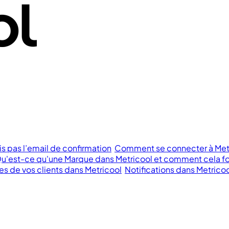
is pas l’email de confirmation
Comment se connecter à Metr
u'est-ce qu'une Marque dans Metricool et comment cela fon
 de vos clients dans Metricool
Notifications dans Metrico