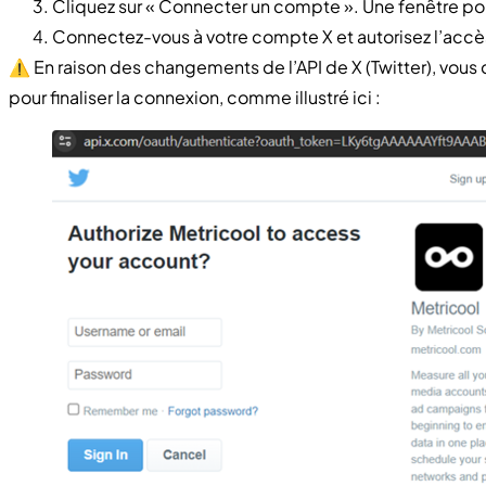
Cliquez sur « Connecter un compte ». Une fenêtre po
Connectez-vous à votre compte X et autorisez l’accè
⚠️ En raison des changements de l’API de X (Twitter), vous
pour finaliser la connexion, comme illustré ici :