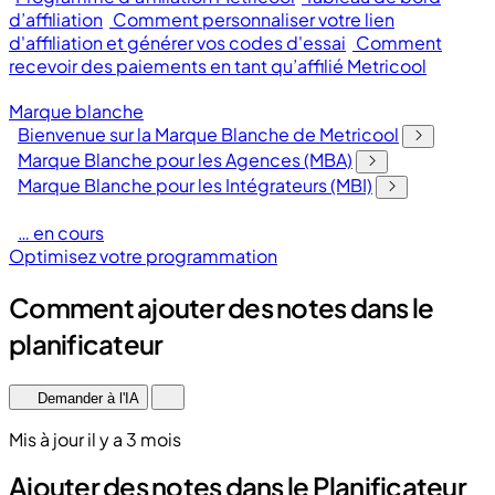
d’affiliation
Comment personnaliser votre lien
d'affiliation et générer vos codes d'essai
Comment
recevoir des paiements en tant qu’affilié Metricool
Marque blanche
Bienvenue sur la Marque Blanche de Metricool
Marque Blanche pour les Agences (MBA)
Marque Blanche pour les Intégrateurs (MBI)
… en cours
Optimisez votre programmation
Comment ajouter des notes dans le
planificateur
Demander à l'IA
Mis à jour il y a 3 mois
Ajouter des notes dans le Planificateur