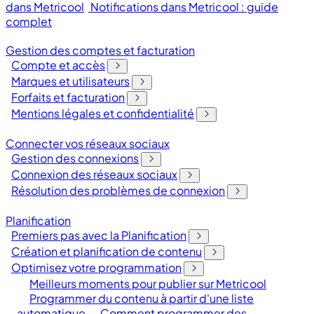
dans Metricool
Notifications dans Metricool : guide
complet
Gestion des comptes et facturation
Compte et accès
Marques et utilisateurs
Forfaits et facturation
Mentions légales et confidentialité
Connecter vos réseaux sociaux
Gestion des connexions
Connexion des réseaux sociaux
Résolution des problèmes de connexion
Planification
Premiers pas avec la Planification
Création et planification de contenu
Optimisez votre programmation
Meilleurs moments pour publier sur Metricool
Programmer du contenu à partir d'une liste
automatique
Comment programmer des