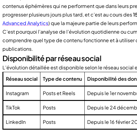
contenus éphémères qui ne performent que dans leurs prem
progresser plusieurs jours plus tard, et c’est au cours des
1
Advanced Analytics
) que la majeure partie de leurs perfor
C’est pourquoi l’analyse de l’évolution quotidienne ou cum
comprendre quel type de contenu fonctionne et à utiliser 
publications.
Disponibilité par réseau social
L’évolution détaillée est disponible selon le réseau social 
Réseau social
Type de contenu
Disponibilité des do
Instagram
Posts et Reels
Depuis le 1er novem
TikTok
Posts
Depuis le 24 décem
LinkedIn
Posts
Depuis le 16 février 