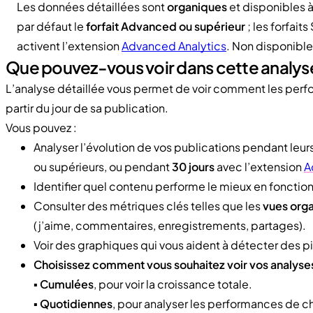
Les données détaillées sont
organiques
et disponibles à
par défaut le
forfait Advanced ou supérieur
; les forfait
activent l’extension
Advanced Analytics
. Non disponible 
Que pouvez-vous voir dans cette analys
L’analyse détaillée vous permet de voir comment les per
partir du jour de sa publication.
Vous pouvez :
Analyser l’évolution de vos publications pendant leur
ou supérieurs, ou pendant
30 jours
avec l’extension
A
Identifier quel contenu performe le mieux en foncti
Consulter des métriques clés telles que les
vues orga
(j’aime, commentaires, enregistrements, partages).
Voir des graphiques qui vous aident à détecter des p
Choisissez comment vous souhaitez voir vos analyses
▪️
Cumulées
, pour voir la croissance totale.
▪️
Quotidiennes
, pour analyser les performances de c