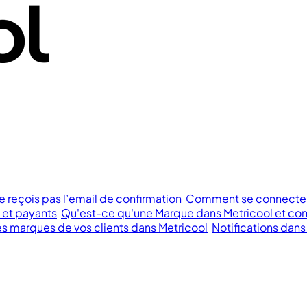
e reçois pas l’email de confirmation
Comment se connecter à
s et payants
Qu'est-ce qu'une Marque dans Metricool et com
 marques de vos clients dans Metricool
Notifications dans