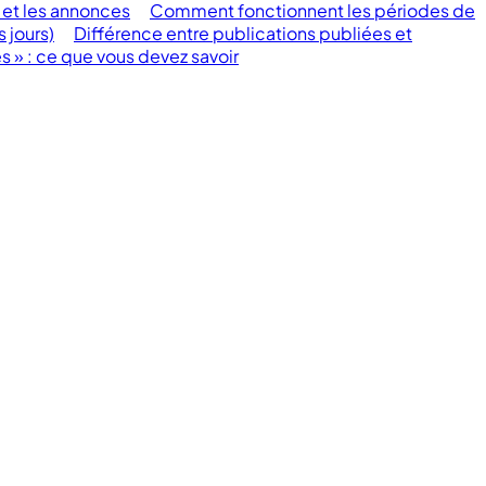
 et les annonces
Comment fonctionnent les périodes de
 jours)
Différence entre publications publiées et
s » : ce que vous devez savoir