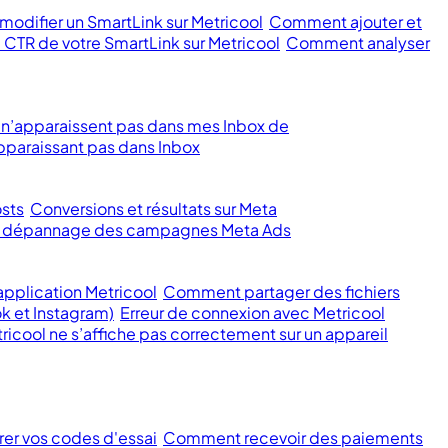
odifier un SmartLink sur Metricool
Comment ajouter et
 CTR de votre SmartLink sur Metricool
Comment analyser
 n’apparaissent pas dans mes Inbox de
paraissant pas dans Inbox
sts
Conversions et résultats sur Meta
et dépannage des campagnes Meta Ads
pplication Metricool
Comment partager des fichiers
k et Instagram)
Erreur de connexion avec Metricool
ricool ne s’affiche pas correctement sur un appareil
rer vos codes d'essai
Comment recevoir des paiements