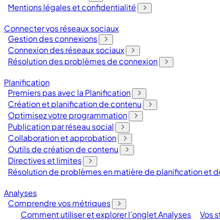
Mentions légales et confidentialité
Connecter vos réseaux sociaux
Gestion des connexions
Connexion des réseaux sociaux
Résolution des problèmes de connexion
Planification
Premiers pas avec la Planification
Création et planification de contenu
Optimisez votre programmation
Publication par réseau social
Collaboration et approbation
Outils de création de contenu
Directives et limites
Résolution de problèmes en matière de planification et
Analyses
Comprendre vos métriques
Comment utiliser et explorer l’onglet Analyses
Vos s