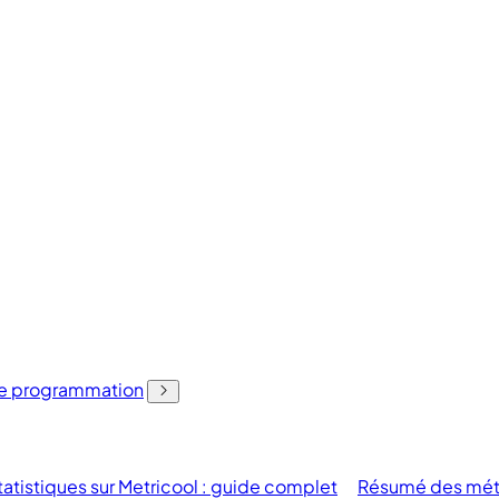
 de programmation
tatistiques sur Metricool : guide complet
Résumé des mét