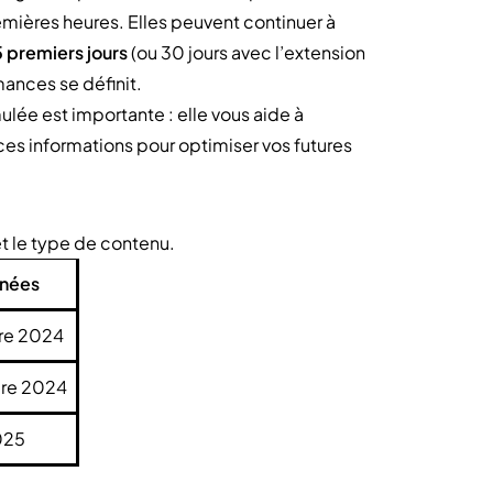
ières heures. Elles peuvent continuer à
5 premiers jours
(ou 30 jours avec l’extension
mances se définit.
ulée est importante : elle vous aide à
ces informations pour optimiser vos futures
et le type de contenu.
nnées
bre 2024
bre 2024
2025