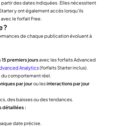
 partir des dates indiquées. Elles nécessitent
s Starter y ont également accès lorsqu’ils
avec le forfait Free.
e ?
formances de chaque publication évoluent à
s
15 premiers jours
avec les forfaits Advanced
dvanced Analytics
(forfaits Starter inclus).
on du comportement réel.
niques par jour
ou les
interactions par jour
ics, des baisses ou des tendances.
 détaillées :
haque date précise.