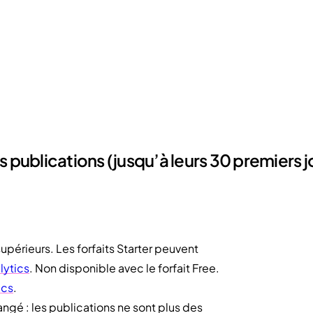
 publications (jusqu’à leurs 30 premiers j
upérieurs. Les forfaits Starter peuvent
lytics
. Non disponible avec le forfait Free.
ics
.
gé : les publications ne sont plus des