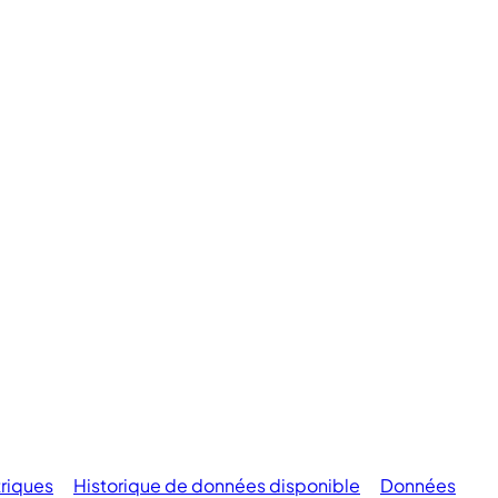
riques
Historique de données disponible
Données