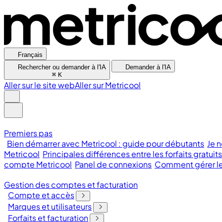
Français
Rechercher ou demander à l'IA
Demander à l'IA
⌘
K
Aller sur le site web
Aller sur Metricool
Premiers pas
Bien démarrer avec Metricool : guide pour débutants
Je n
Metricool
Principales différences entre les forfaits gratuit
compte Metricool
Panel de connexions
Comment gérer les
Gestion des comptes et facturation
Compte et accès
Marques et utilisateurs
Forfaits et facturation