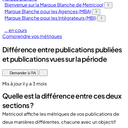
Bienvenue sur la Marque Blanche de Metricool
Marque Blanche pour les Agences (MBA)
Marque Blanche pour les Intégrateurs (MBI)
… en cours
Comprendre vos métriques
Différence entre publications publiées
et publications vues sur la période
Demander à l'IA
Mis à jour il y a 3 mois
Quelle est la différence entre ces deux
sections ?
Metricool affiche les métriques de vos publications de
deux manières différentes, chacune avec un objectif