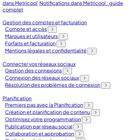
dans Metricool
Notifications dans Metricool : guide
complet
Gestion des comptes et facturation
Compte et accès
Marques et utilisateurs
Forfaits et facturation
Mentions légales et confidentialité
Connecter vos réseaux sociaux
Gestion des connexions
Connexion des réseaux sociaux
Résolution des problèmes de connexion
Planification
Premiers pas avec la Planification
Création et planification de contenu
Optimisez votre programmation
Publication par réseau social
Collaboration et approbation