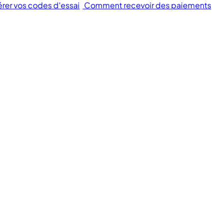
érer vos codes d'essai
Comment recevoir des paiements