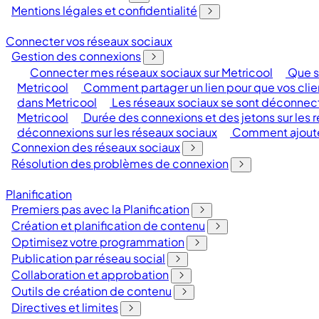
Mentions légales et confidentialité
Connecter vos réseaux sociaux
Gestion des connexions
Connecter mes réseaux sociaux sur Metricool
Que s
Metricool
Comment partager un lien pour que vos clie
dans Metricool
Les réseaux sociaux se sont déconnec
Metricool
Durée des connexions et des jetons sur les 
déconnexions sur les réseaux sociaux
Comment ajouter
Connexion des réseaux sociaux
Résolution des problèmes de connexion
Planification
Premiers pas avec la Planification
Création et planification de contenu
Optimisez votre programmation
Publication par réseau social
Collaboration et approbation
Outils de création de contenu
Directives et limites