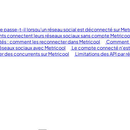
e passe-t-il lorsqu’un réseau social est déconnecté sur Met
nts connectent leurs réseaux sociaux sans compte Metricoo
tés : comment les reconnecter dans Metricool
Comment ra
réseaux sociaux avec Metricool
Le compte connecté n'est
 des concurrents sur Metricool
Limitations des API par r