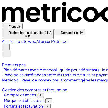
Français
Rechercher ou demander à l'IA
Demander à l'IA
⌘
K
Aller sur le site web
Aller sur Metricool
Premiers pas
Bien démarrer avec Metricool : guide pour débutants
Je 
Principales différences entre les forfaits gratuits et payan
Metricool
Panel de connexions
Comment gérer les marque
Gestion des comptes et facturation
Compte et accès
Marques et utilisateurs
Forfaits et facturation