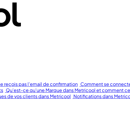
ne reçois pas l’email de confirmation
Comment se connecter 
ts
Qu'est-ce qu'une Marque dans Metricool et comment cela
s de vos clients dans Metricool
Notifications dans Metric