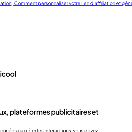
iation
Comment personnaliser votre lien d'affiliation et gén
icool
x, plateformes publicitaires et
onnées ou gérer les interactions, vous devez