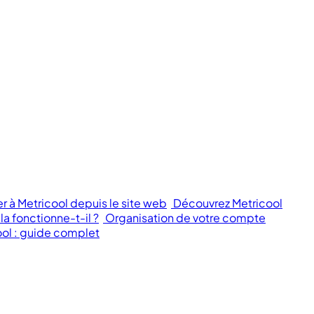
à Metricool depuis le site web
Découvrez Metricool
 fonctionne-t-il ?
Organisation de votre compte
ool : guide complet