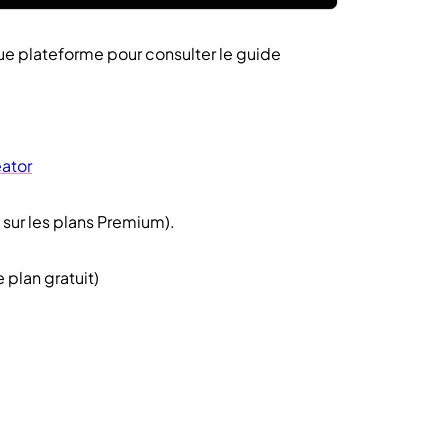
que plateforme pour consulter le guide
eator
sur les plans Premium).
 plan gratuit)