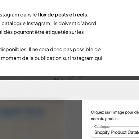
stagram dans le
flux de posts et reels
.
e catalogue Instagram, ils doivent d'abord
lidés pourront être étiquetés sur les
ndisponibles. Il ne sera donc pas possible de
au moment de la publication sur Instagram qui