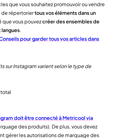
ticles que vous souhaitez promouvoir ou vendre
 de répertorier
tous vos éléments dans un
né que vous pouvez
créer des ensembles de
t langues
.
Conseils pour garder tous vos articles dans
s sur Instagram varient selon le type de
total
gram doit être connecté à Metricool via
arquage des produits). De plus, vous devez
t gérer les autorisations de marquage des