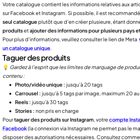
Votre catalogue contient les informations relatives aux ar
sur Facebook et Instagram. Si possible, il est recommandé
seul catalogue
plutôt que d’en créer plusieure, étant don
produits
et
ajouter des informations pour plusieurs pays e
Pour plus d'informations, veuillez consulter le lien de Meta
un catalogue unique
.
Taguer des produits
💡
Gardez à l’esprit que les limites de marquage de produit
contenu :
Photo/vidéo unique :
jusqu’à 20 tags
Carrousel :
jusqu’à 5 tags par image, maximum 20 au 
Reels :
jusqu’à 30 tags
Stories :
non pris en charge
Pour
taguer des produits sur Instagram
, votre
compte Insta
Facebook
(la connexion via Instagram ne permet pas le m
disposer des autorisations nécessaires. Consultez commen