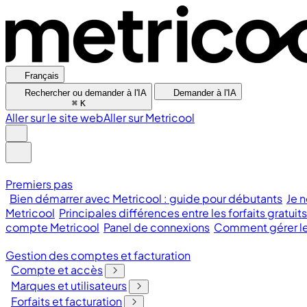
Français
Rechercher ou demander à l'IA
Demander à l'IA
⌘
K
Aller sur le site web
Aller sur Metricool
Premiers pas
Bien démarrer avec Metricool : guide pour débutants
Je n
Metricool
Principales différences entre les forfaits gratuit
compte Metricool
Panel de connexions
Comment gérer les
Gestion des comptes et facturation
Compte et accès
Marques et utilisateurs
Forfaits et facturation