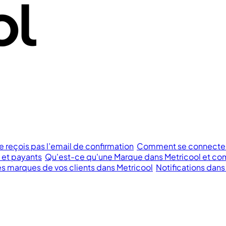
e reçois pas l’email de confirmation
Comment se connecter à
s et payants
Qu'est-ce qu'une Marque dans Metricool et com
 marques de vos clients dans Metricool
Notifications dans