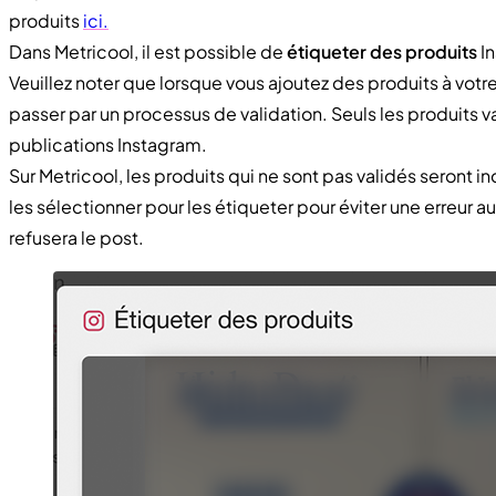
produits
ici.
Dans Metricool, il est possible de
étiqueter des produits
In
Veuillez noter que lorsque vous ajoutez des produits à votr
passer par un processus de validation. Seuls les produits va
publications Instagram.
Sur Metricool, les produits qui ne sont pas validés seront i
les sélectionner pour les étiqueter pour éviter une erreur 
refusera le post.