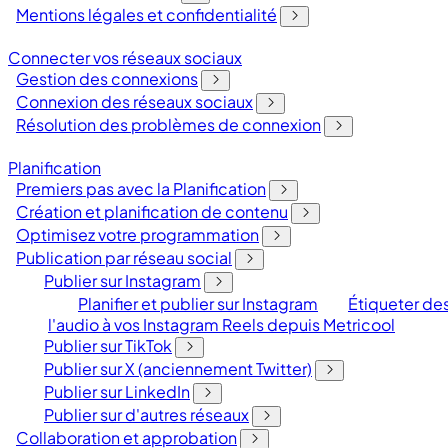
Mentions légales et confidentialité
Connecter vos réseaux sociaux
Gestion des connexions
Connexion des réseaux sociaux
Résolution des problèmes de connexion
Planification
Premiers pas avec la Planification
Création et planification de contenu
Optimisez votre programmation
Publication par réseau social
Publier sur Instagram
Planifier et publier sur Instagram
Étiqueter des
l'audio à vos Instagram Reels depuis Metricool
Publier sur TikTok
Publier sur X (anciennement Twitter)
Publier sur LinkedIn
Publier sur d'autres réseaux
Collaboration et approbation