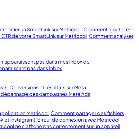
odifier un SmartLink sur Metricool
Comment ajouter et
 CTR de votre SmartLink sur Metricool
Comment analyser
 n’apparaissent pas dans mes Inbox de
paraissant pas dans Inbox
sts
Conversions et résultats sur Meta
et dépannage des campagnes Meta Ads
pplication Metricool
Comment partager des fichiers
k et Instagram)
Erreur de connexion avec Metricool
ricool ne s’affiche pas correctement sur un appareil