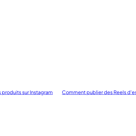
 produits sur Instagram
Comment publier des Reels d'ess