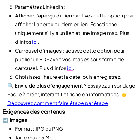
Paramètres LinkedIn :
Afficher l’aperçu du lien :
activez cette option pour
afficher l’aperçu du dernier lien. Fonctionne
uniquement s’il y a un lien et une image max. Plus
d’infos
ici
.
Carrousel d’images :
activez cette option pour
publier un PDF avec vos images sous forme de
carrousel. Plus d’infos
ici
.
Choisissez l’heure et la date, puis enregistrez.
🔍
Envie de plus d’engagement ?
Essayez un sondage.
Facile à créer, interactif et riche en informations. 👉
Découvrez comment faire étape par étape
Exigences des contenus
➡️
Images
Format : JPG ou PNG
Taille max : 5 Mo