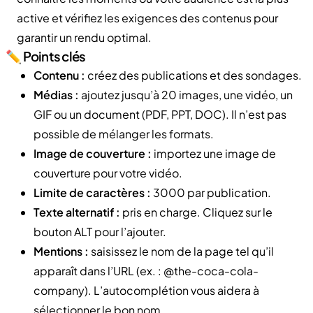
active et vérifiez les exigences des contenus pour
garantir un rendu optimal.
✏️ Points clés
Contenu :
créez des publications et des sondages.
Médias :
ajoutez jusqu’à 20 images, une vidéo, un
GIF ou un document (PDF, PPT, DOC). Il n’est pas
possible de mélanger les formats.
Image de couverture :
importez une image de
couverture pour votre vidéo.
Limite de caractères :
3000 par publication.
Texte alternatif :
pris en charge. Cliquez sur le
bouton ALT pour l’ajouter.
Mentions :
saisissez le nom de la page tel qu’il
apparaît dans l’URL (ex. : @the-coca-cola-
company). L’autocomplétion vous aidera à
sélectionner le bon nom.