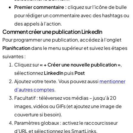
Premier commentaire :
cliquez sur l’icône de bulle
pour rédiger un commentaire avec des hashtags ou
des appels à l’action.
Comment créer une publication LinkedIn
Pour programmer une publication, accédez à l’onglet
Planification
dans le menu supérieur et suivez les étapes
suivantes :
Cliquez sur
« + Créer une nouvelle publication »
,
sélectionnez
LinkedIn
puis
Post
Ajoutez votre texte. Vous pouvez aussi
mentionner
d’autres comptes
.
Facultatif : téléversez vos médias – jusqu’à 20
images, vidéos ou GIFs (et ajoutez une image de
couverture si besoin).
Paramètres globaux : activez le raccourcisseur
d’URL et sélectionnez les SmartLinks.