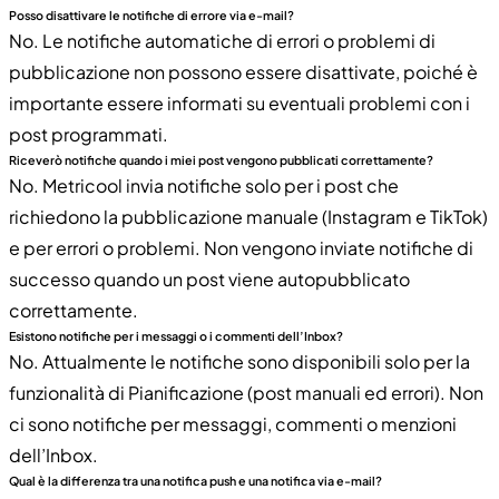
Posso disattivare le notifiche di errore via e-mail?
No. Le notifiche automatiche di errori o problemi di
pubblicazione non possono essere disattivate, poiché è
importante essere informati su eventuali problemi con i
post programmati.
Riceverò notifiche quando i miei post vengono pubblicati correttamente?
No. Metricool invia notifiche solo per i post che
richiedono la pubblicazione manuale (Instagram e TikTok)
e per errori o problemi. Non vengono inviate notifiche di
successo quando un post viene autopubblicato
correttamente.
Esistono notifiche per i messaggi o i commenti dell’Inbox?
No. Attualmente le notifiche sono disponibili solo per la
funzionalità di Pianificazione (post manuali ed errori). Non
ci sono notifiche per messaggi, commenti o menzioni
dell’Inbox.
Qual è la differenza tra una notifica push e una notifica via e-mail?