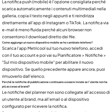
La notifica push (mobile) è l’opzione consigliata perché
scarica automaticamente i contenuti multimediali nella
galleria, copia il testo negli appunti e ti reindirizza
direttamente all’app di Instagram o TikTok. La notifica via
e-mail è meno fluida perché alcuni browser non
consentono il download diretto dei file.
Come aggiungo un nuovo dispositivo mobile se ho cambiato telefono?
Scarica l’app Metricool sul tuo nuovo telefono, accedi
con il tuo account e poi vai su Pianificatore > Notifiche >
"Sul mio dispositivo mobile" per abilitare il nuovo
dispositivo. Se quello precedente appare ancora, puoi
rimuoverlo dall’elenco.
Perché le notifiche di pubblicazione continuano a essere inviate se l’utente non ha
più accesso al brand?
Le notifiche del planner non sono collegate all’accesso di
un utente al brand, ma all’email o al dispositivo
configurato per ricevere la notifica.