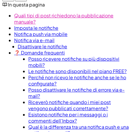
In questa pagina
Quali tipi di post richiedono la pubblicazione
manuale?
Imposta le notifiche
Notifica push via mobile
Notifica via e-mail
Disattivare le notifiche
❓​ Domande frequenti
Posso ricevere notifiche su più dispositivi
mobili?
Le notifiche sono disponibili nel piano FREE?
Perché non ricevo le notifiche anche se le ho
configurate?
Posso disattivare le notifiche di errore via e-
mail?
Riceverò notifiche quando i miei post
vengono pubblicati correttamente?
Esistono notifiche per i messaggi o i
commenti dell’Inbox?
Qual è la differenza tra una notifica push e una