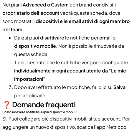
Nei piani
Advanced o Custom
con brand condivisi, il
proprietario dell’account
vedrà questa scheda, dove
sono mostrati i
dispositivi e le email attivi di ogni membro
del team
.
Da qui puoi
disattivare
le notifiche per
email
o
dispositivo mobile
. Non è possibile rimuoverle da
questa scheda.
Tieni presente che le notifiche vengono configurate
individualmente in ogni account utente da “Le mie
impostazioni”
.
Dopo aver effettuato le modifiche, fai clic su
Salva
per applicarle.
❓​ Domande frequenti
Posso ricevere notifiche su più dispositivi mobili?
Sì. Puoi collegare più dispositivi mobili al tuo account. Per
aggiungere un nuovo dispositivo, scarica l’app Metricool