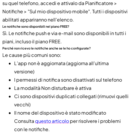
su quel telefono, accedi e attivalo da Pianificatore >
Notifiche > "Sul mio dispositivo mobile". Tutti i dispositivi
abilitati appariranno nell’elenco.
Le notifiche sono disponibili nel piano FREE?
Sì. Le notifiche push e via e-mail sono disponibili in tutti i
piani, incluso il piano FREE.
Perché non ricevo le notifiche anche se le ho configurate?
Le cause più comuni sono:
L’app non è aggiornata (aggiorna all’ultima
versione)
I permessi di notifica sono disattivati sul telefono
La modalità Non disturbare è attiva
Ci sono dispositivi duplicati collegati (rimuovi quelli
vecchi)
Il nome del dispositivo è stato modificato
Consulta
questo articolo
per risolvere i problemi
con le notifiche.