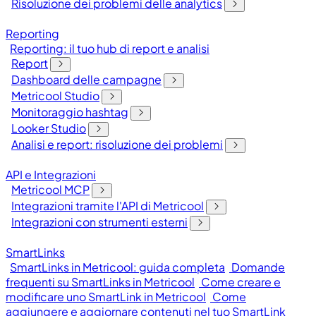
Risoluzione dei problemi delle analytics
Reporting
Reporting: il tuo hub di report e analisi
Report
Dashboard delle campagne
Metricool Studio
Monitoraggio hashtag
Looker Studio
Analisi e report: risoluzione dei problemi
API e Integrazioni
Metricool MCP
Integrazioni tramite l'API di Metricool
Integrazioni con strumenti esterni
SmartLinks
SmartLinks in Metricool: guida completa
Domande
frequenti su SmartLinks in Metricool
Come creare e
modificare uno SmartLink in Metricool
Come
aggiungere e aggiornare contenuti nel tuo SmartLink