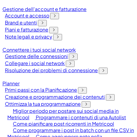
Gestione dell'account e fatturazione
Account e accesso
Brand e utenti
Piani e fatturazione
Note legali e privacy
Connettere i tuoi social network
Gestione delle connessioni
Collegare i social network
Risoluzione dei problemi di connessione
Planner
Primi passi con la Pianificazione
Creazione e programmazione dei contenuti
Ottimizza la tua programmazione
Miglior periodo per postare sui social media in
Metricool
Programmare i contenuti di una Autolist
Come pianificare post ricorrenti in Metricool
Come programmare i post in batch con un file CSV in
Metricool
Come aggiungere note nella