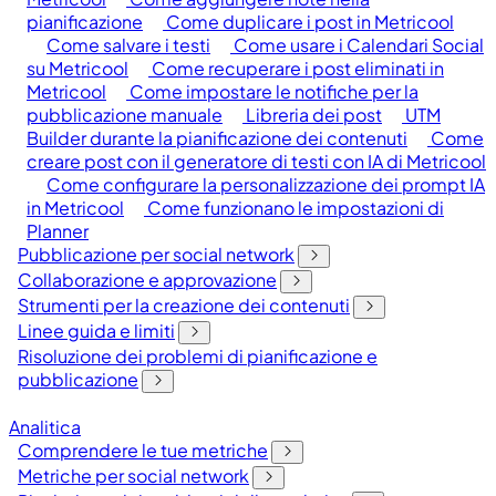
pianificazione
Come duplicare i post in Metricool
Come salvare i testi
Come usare i Calendari Social
su Metricool
Come recuperare i post eliminati in
Metricool
Come impostare le notifiche per la
pubblicazione manuale
Libreria dei post
UTM
Builder durante la pianificazione dei contenuti
Come
creare post con il generatore di testi con IA di Metricool
Come configurare la personalizzazione dei prompt IA
in Metricool
Come funzionano le impostazioni di
Planner
Pubblicazione per social network
Collaborazione e approvazione
Strumenti per la creazione dei contenuti
Linee guida e limiti
Risoluzione dei problemi di pianificazione e
pubblicazione
Analitica
Comprendere le tue metriche
Metriche per social network