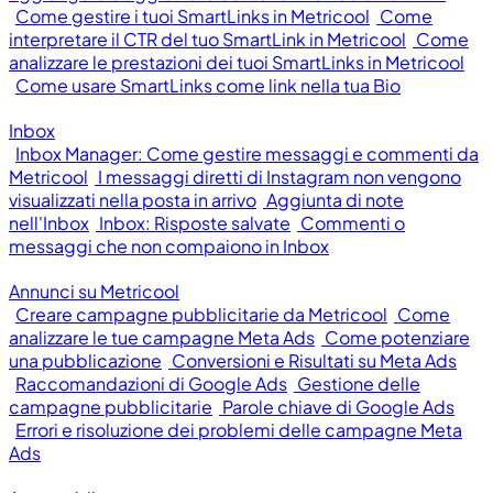
Come gestire i tuoi SmartLinks in Metricool
Come
interpretare il CTR del tuo SmartLink in Metricool
Come
analizzare le prestazioni dei tuoi SmartLinks in Metricool
Come usare SmartLinks come link nella tua Bio
Inbox
Inbox Manager: Come gestire messaggi e commenti da
Metricool
I messaggi diretti di Instagram non vengono
visualizzati nella posta in arrivo
Aggiunta di note
nell'Inbox
Inbox: Risposte salvate
Commenti o
messaggi che non compaiono in Inbox
Annunci su Metricool
Creare campagne pubblicitarie da Metricool
Come
analizzare le tue campagne Meta Ads
Come potenziare
una pubblicazione
Conversioni e Risultati su Meta Ads
Raccomandazioni di Google Ads
Gestione delle
campagne pubblicitarie
Parole chiave di Google Ads
Errori e risoluzione dei problemi delle campagne Meta
Ads