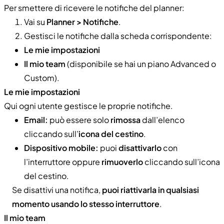
Per smettere di ricevere le notifiche del planner:
Vai su
Planner > Notifiche
.
Gestisci le notifiche dalla scheda corrispondente:
Le mie impostazioni
Il mio team
(disponibile se hai un piano Advanced o
Custom).
Le mie impostazioni
Qui ogni utente gestisce le proprie notifiche.
Email:
può essere solo
rimossa
dall’elenco
cliccando sull’
icona del cestino
.
Dispositivo mobile:
puoi
disattivarlo
con
l’interruttore oppure
rimuoverlo
cliccando sull’icona
del cestino.
Se disattivi una notifica,
puoi riattivarla in qualsiasi
momento usando lo stesso interruttore
.
Il mio team