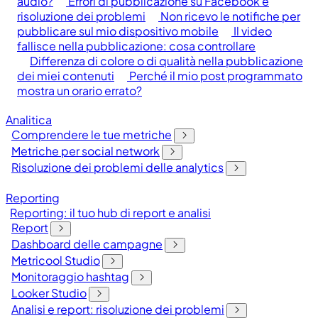
audio?
Errori di pubblicazione su Facebook e
risoluzione dei problemi
Non ricevo le notifiche per
pubblicare sul mio dispositivo mobile
Il video
fallisce nella pubblicazione: cosa controllare
Differenza di colore o di qualità nella pubblicazione
dei miei contenuti
Perché il mio post programmato
mostra un orario errato?
Analitica
Comprendere le tue metriche
Metriche per social network
Risoluzione dei problemi delle analytics
Reporting
Reporting: il tuo hub di report e analisi
Report
Dashboard delle campagne
Metricool Studio
Monitoraggio hashtag
Looker Studio
Analisi e report: risoluzione dei problemi