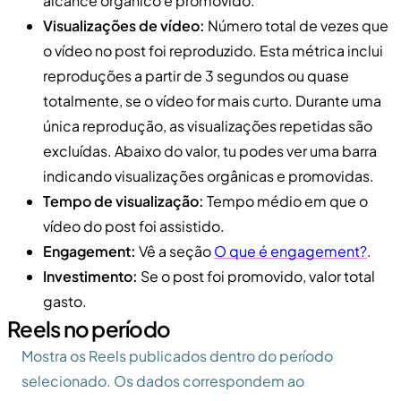
alcance orgânico e promovido.
Visualizações de vídeo:
Número total de vezes que
o vídeo no post foi reproduzido. Esta métrica inclui
reproduções a partir de 3 segundos ou quase
totalmente, se o vídeo for mais curto. Durante uma
única reprodução, as visualizações repetidas são
excluídas. Abaixo do valor, tu podes ver uma barra
indicando visualizações orgânicas e promovidas.
Tempo de visualização:
Tempo médio em que o
vídeo do post foi assistido.
Engagement:
Vê a seção
O que é engagement?
.
Investimento:
Se o post foi promovido, valor total
gasto.
Reels no período
Mostra os Reels publicados dentro do período
selecionado. Os dados correspondem ao