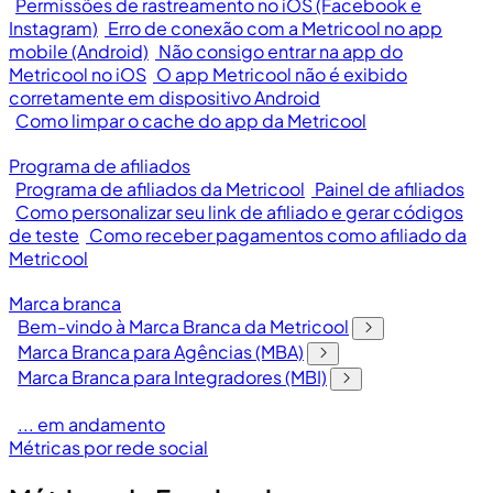
Permissões de rastreamento no iOS (Facebook e
Instagram)
Erro de conexão com a Metricool no app
mobile (Android)
Não consigo entrar na app do
Metricool no iOS
O app Metricool não é exibido
corretamente em dispositivo Android
Como limpar o cache do app da Metricool
Programa de afiliados
Programa de afiliados da Metricool
Painel de afiliados
Como personalizar seu link de afiliado e gerar códigos
de teste
Como receber pagamentos como afiliado da
Metricool
Marca branca
Bem-vindo à Marca Branca da Metricool
Marca Branca para Agências (MBA)
Marca Branca para Integradores (MBI)
... em andamento
Métricas por rede social