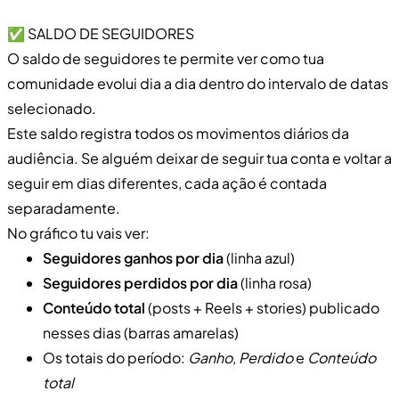
✅ SALDO DE SEGUIDORES
O saldo de seguidores te permite ver como tua
comunidade evolui dia a dia dentro do intervalo de datas
selecionado.
Este saldo registra todos os movimentos diários da
audiência. Se alguém deixar de seguir tua conta e voltar a
seguir em dias diferentes, cada ação é contada
separadamente.
No gráfico tu vais ver:
Seguidores ganhos por dia
(linha azul)
Seguidores perdidos por dia
(linha rosa)
Conteúdo total
(posts + Reels + stories) publicado
nesses dias (barras amarelas)
Os totais do período:
Ganho
,
Perdido
e
Conteúdo
total