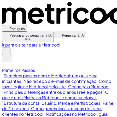
Português
Pesquisar ou perguntar à IA
Perguntar à IA
⌘
K
Ir para o site
Ir para a Metricool
Primeiros Passos
Primeiros passos com o Metricool: um guia para
iniciantes
Não recebo o e-mail de confirmação
Como
fazer login no Metricool pelo site
Conheça o Metricool
Principais diferenças entre os planos Free e pagos
O
que é uma Marca na Metricool e como funciona?
Estrutura da conta: Usuário, Marca e Perfis Sociais
Painel
de Conexões
Como gerenciar as marcas dos seus
clientes no Metricool
Notificações no Metricool: guia