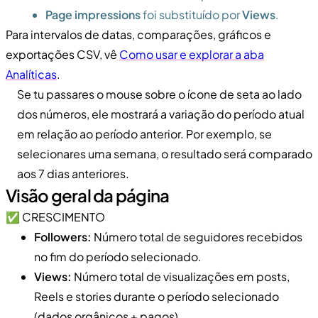
Page impressions
foi substituído por
Views
.
Para intervalos de datas, comparações, gráficos e
exportações CSV, vê
Como usar e explorar a aba
Analíticas
.
Se tu passares o mouse sobre o ícone de seta ao lado
dos números, ele mostrará a variação do período atual
em relação ao período anterior. Por exemplo, se
selecionares uma semana, o resultado será comparado
aos 7 dias anteriores.
Visão geral da página
✅ CRESCIMENTO
Followers:
Número total de seguidores recebidos
no fim do período selecionado.
Views:
Número total de visualizações em posts,
Reels e stories durante o período selecionado
(dados orgânicos + pagos).