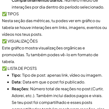
Compartilhamentos diários:
Número médio de
interações por dia dentro do período selecionado.
✅ TIPOS
Nesta seção das métricas, tu podes ver em gráfico ou
tabela se houve interações em links, imagens, eventos ou
vídeos nos teus posts.
✅ VISUALIZAÇÕES
Este gráfico mostra visualizações orgânicas e
promovidas. Tu também podes vê-lo em formato de
tabela.
✅ LISTA DE POSTS
Tipo:
Tipo de post: apenas link, vídeo ou imagem.
Data:
Data em que o post foi publicado.
Reações:
Número total de reações no post (Curtir,
Adorei, etc.). Também inclui dados pagos e virais.
Se teu post foi compartilhado e esses posts