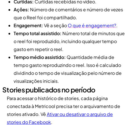
Curtidas:
Curtidas recebidas no vídeo.
Ações:
Número de comentários e número de vezes
que o Reel foi compartilhado.
Engagement:
Vê a seção
O que é engagement?
.
Tempo total assistido:
Número total de minutos que
o reel foi reproduzido, incluindo qualquer tempo
gasto em repetir o reel.
Tempo médio assistido:
Quantidade média de
tempo gasto reproduzindo o reel. Isso é calculado
dividindo o tempo de visualização pelo número de
visualizações iniciais.
Stories publicados no período
Para acessar o histórico de stories, cada página
conectada à Metricool precisa ter o arquivamento de
stories ativado. Vê
Ativar ou desativar o arquivo de
stories do Facebook
.