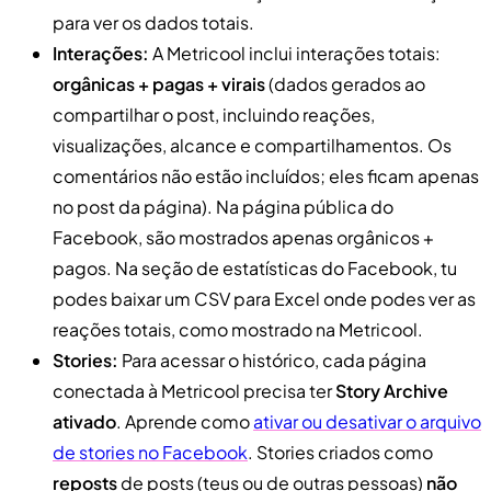
para ver os dados totais.
Interações:
A Metricool inclui interações totais:
orgânicas + pagas + virais
(dados gerados ao
compartilhar o post, incluindo reações,
visualizações, alcance e compartilhamentos. Os
comentários não estão incluídos; eles ficam apenas
no post da página). Na página pública do
Facebook, são mostrados apenas orgânicos +
pagos. Na seção de estatísticas do Facebook, tu
podes baixar um CSV para Excel onde podes ver as
reações totais, como mostrado na Metricool.
Stories:
Para acessar o histórico, cada página
conectada à Metricool precisa ter
Story Archive
ativado
. Aprende como
ativar ou desativar o arquivo
de stories no Facebook
. Stories criados como
reposts
de posts (teus ou de outras pessoas)
não