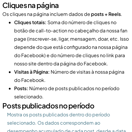
Cliques na página
Os cliques na página incluem dados de
posts + Reels
.
Cliques totais:
Soma do número de cliques no
botão de call-to-action no cabeçalho da nossa fan
page (inscrever-se, ligar, mensagem, doar, etc. Isso
depende do que está configurado na nossa página
do Facebook) e do número de cliques no link para
nosso site dentro da página do Facebook.
Visitas à Página:
Número de visitas à nossa página
do Facebook.
Posts:
Número de posts publicados no período
selecionado.
Posts publicados no período
Mostra os posts publicados dentro do período
selecionado. Os dados correspondem ao
desempenho acumulado de cada post, desde a data