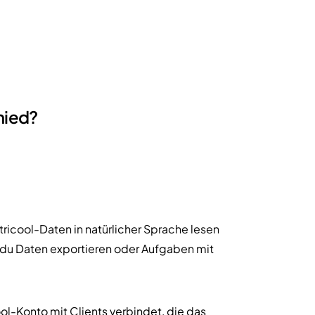
hied?
ricool-Daten in natürlicher Sprache lesen
n du Daten exportieren oder Aufgaben mit
ool-Konto mit Clients verbindet, die das