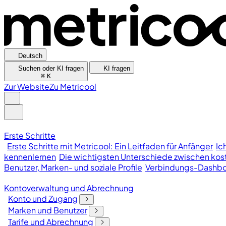
Deutsch
Suchen oder KI fragen
KI fragen
⌘
K
Zur Website
Zu Metricool
Erste Schritte
Erste Schritte mit Metricool: Ein Leitfaden für Anfänger
Ic
kennenlernen
Die wichtigsten Unterschiede zwischen kost
Benutzer, Marken- und soziale Profile
Verbindungs-Dashb
Kontoverwaltung und Abrechnung
Konto und Zugang
Marken und Benutzer
Tarife und Abrechnung