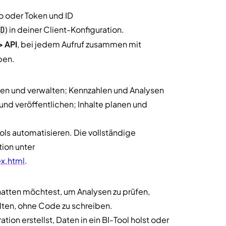
 oder Token und ID
) in deiner Client-Konfiguration.
D
> API
, bei jedem Aufruf zusammen mit
ben.
n und verwalten; Kennzahlen und Analysen
und veröffentlichen; Inhalte planen und
ls automatisieren. Die vollständige
tion unter
x.html
.
hatten möchtest, um Analysen zu prüfen,
lten, ohne Code zu schreiben.
tion erstellst, Daten in ein BI-Tool holst oder