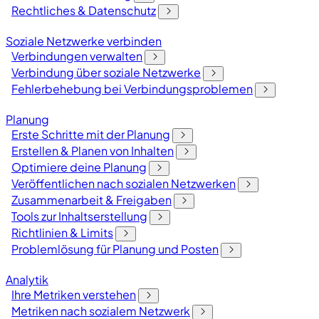
Rechtliches & Datenschutz
Soziale Netzwerke verbinden
Verbindungen verwalten
Verbindung über soziale Netzwerke
Fehlerbehebung bei Verbindungsproblemen
Planung
Erste Schritte mit der Planung
Erstellen & Planen von Inhalten
Optimiere deine Planung
Veröffentlichen nach sozialen Netzwerken
Zusammenarbeit & Freigaben
Tools zur Inhaltserstellung
Richtlinien & Limits
Problemlösung für Planung und Posten
Analytik
Ihre Metriken verstehen
Metriken nach sozialem Netzwerk