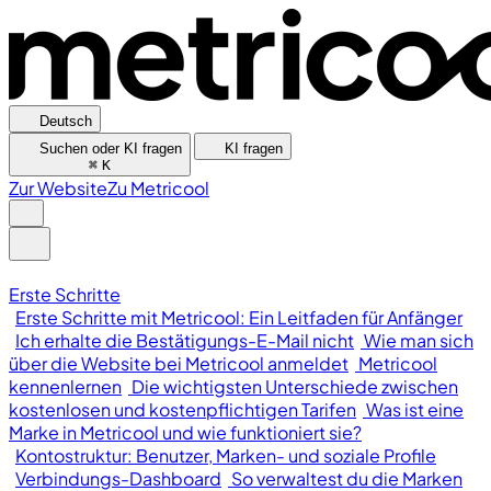
Deutsch
Suchen oder KI fragen
KI fragen
⌘
K
Zur Website
Zu Metricool
Erste Schritte
Erste Schritte mit Metricool: Ein Leitfaden für Anfänger
Ich erhalte die Bestätigungs-E-Mail nicht
Wie man sich
über die Website bei Metricool anmeldet
Metricool
kennenlernen
Die wichtigsten Unterschiede zwischen
kostenlosen und kostenpflichtigen Tarifen
Was ist eine
Marke in Metricool und wie funktioniert sie?
Kontostruktur: Benutzer, Marken- und soziale Profile
Verbindungs-Dashboard
So verwaltest du die Marken