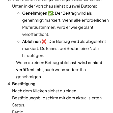
Unten in der Vorschau siehst du zwei Buttons:
Genehmigen
✅: Der Beitrag wird als
genehmigt markiert. Wenn alle erforderlichen
Prüfer zustimmen, wird er wie geplant
veröffentlicht.
Ablehnen
❌: Der Beitrag wird als abgelehnt
markiert. Du kannst bei Bedarf eine Notiz
hinzufügen.
Wenn du einen Beitrag ablehnst,
wird er nicht
veröffentlicht
, auch wenn andere ihn
genehmigen.
Bestätigung
Nach dem Klicken siehst du einen
Bestätigungsbildschirm mit dem aktualisierten
Status.
Fertig!