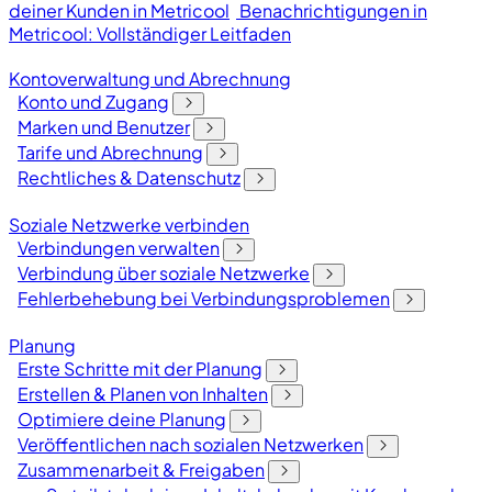
deiner Kunden in Metricool
Benachrichtigungen in
Metricool: Vollständiger Leitfaden
Kontoverwaltung und Abrechnung
Konto und Zugang
Marken und Benutzer
Tarife und Abrechnung
Rechtliches & Datenschutz
Soziale Netzwerke verbinden
Verbindungen verwalten
Verbindung über soziale Netzwerke
Fehlerbehebung bei Verbindungsproblemen
Planung
Erste Schritte mit der Planung
Erstellen & Planen von Inhalten
Optimiere deine Planung
Veröffentlichen nach sozialen Netzwerken
Zusammenarbeit & Freigaben