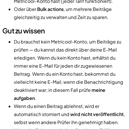
Metricool-Konto hast (jeder Tarif funktioniert).
Oder über
Bulk actions
, um mehrere Beiträge
gleichzeitig zu verwalten und Zeit zu sparen.
Gut zu wissen
Du brauchst kein Metricool-Konto, um Beiträge zu
prüfen — du kannst das direkt über deine E-Mail
erledigen. Wenn du kein Konto hast, erhältst du
immer eine E-Mail für jeden dir zugewiesenen
Beitrag. Wenn du ein Konto hast, bekommst du
vielleicht keine E-Mail, wenn die Benachrichtigung
deaktiviert war; in diesem Fall prüfe
meine
aufgaben
.
Wenn du einen Beitrag ablehnst, wird er
automatisch storniert und
wird nicht veröffentlicht
,
selbst wenn andere Prüfer ihn genehmigt haben.