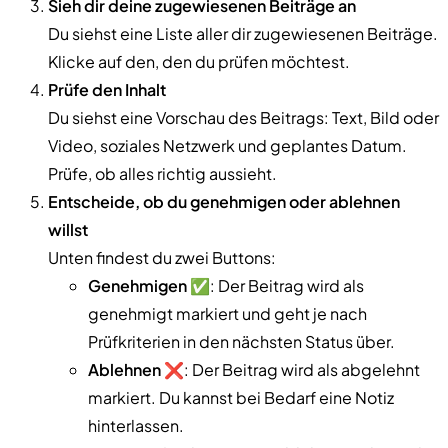
Sieh dir deine zugewiesenen Beiträge an
Du siehst eine Liste aller dir zugewiesenen Beiträge.
Klicke auf den, den du prüfen möchtest.
Prüfe den Inhalt
Du siehst eine Vorschau des Beitrags: Text, Bild oder
Video, soziales Netzwerk und geplantes Datum.
Prüfe, ob alles richtig aussieht.
Entscheide, ob du genehmigen oder ablehnen
willst
Unten findest du zwei Buttons:
Genehmigen
✅: Der Beitrag wird als
genehmigt markiert und geht je nach
Prüfkriterien in den nächsten Status über.
Ablehnen
❌: Der Beitrag wird als abgelehnt
markiert. Du kannst bei Bedarf eine Notiz
hinterlassen.