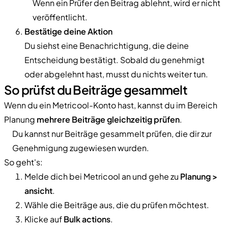
Wenn ein Prüfer den Beitrag ablehnt, wird er nicht
veröffentlicht.
Bestätige deine Aktion
Du siehst eine Benachrichtigung, die deine
Entscheidung bestätigt. Sobald du genehmigt
oder abgelehnt hast, musst du nichts weiter tun.
So prüfst du Beiträge gesammelt
Wenn du ein Metricool-Konto hast, kannst du im Bereich
Planung
mehrere Beiträge gleichzeitig prüfen
.
Du kannst nur Beiträge gesammelt prüfen, die dir zur
Genehmigung zugewiesen wurden.
So geht's:
Melde dich bei Metricool an und gehe zu
Planung >
ansicht
.
Wähle die Beiträge aus, die du prüfen möchtest.
Klicke auf
Bulk actions
.