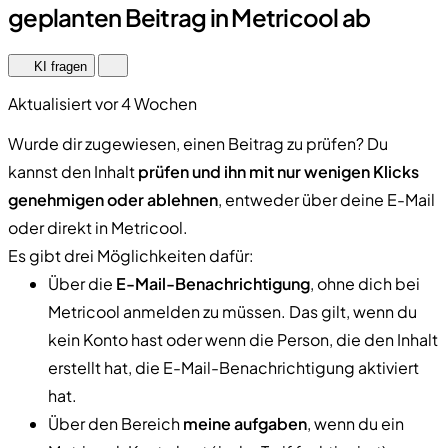
geplanten Beitrag in Metricool ab
KI fragen
Aktualisiert vor 4 Wochen
Wurde dir zugewiesen, einen Beitrag zu prüfen? Du
kannst den Inhalt
prüfen und ihn mit nur wenigen Klicks
genehmigen oder ablehnen
, entweder über deine E-Mail
oder direkt in Metricool.
Es gibt drei Möglichkeiten dafür:
Über die
E-Mail-Benachrichtigung
, ohne dich bei
Metricool anmelden zu müssen. Das gilt, wenn du
kein Konto hast oder wenn die Person, die den Inhalt
erstellt hat, die E-Mail-Benachrichtigung aktiviert
hat.
Über den Bereich
meine aufgaben
, wenn du ein