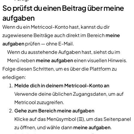
So prüfst du einen Beitrag über meine
aufgaben
Wenn du ein Metricool-Konto hast, kannst du dir
zugewiesene Beiträge auch direkt im Bereich
meine
aufgaben
prüfen — ohne E-Mail.
Wenn du ausstehende Aufgaben hast, siehst du im
Menü neben
meine aufgaben
einen visuellen Hinweis.
Folge diesen Schritten, um es über die Plattform zu
erledigen:
Melde dich in deinem Metricool-Konto an
Verwende deine üblichen Zugangsdaten, um auf
Metricool zuzugreifen.
Gehe zum Bereich meine aufgaben
Klicke auf das Menüsymbol (☰), um das Seitenpanel
zu öffnen, und wähle dann
meine aufgaben
.