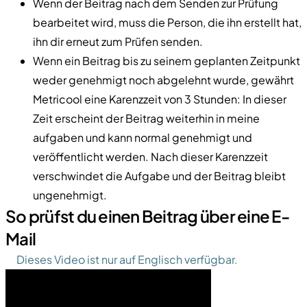
Wenn der Beitrag nach dem Senden zur Prüfung
bearbeitet wird, muss die Person, die ihn erstellt hat,
ihn dir erneut zum Prüfen senden.
Wenn ein Beitrag bis zu seinem geplanten Zeitpunkt
weder genehmigt noch abgelehnt wurde, gewährt
Metricool eine Karenzzeit von 3 Stunden: In dieser
Zeit erscheint der Beitrag weiterhin in meine
aufgaben und kann normal genehmigt und
veröffentlicht werden. Nach dieser Karenzzeit
verschwindet die Aufgabe und der Beitrag bleibt
ungenehmigt.
So prüfst du einen Beitrag über eine E-
Mail
Dieses Video ist nur auf Englisch verfügbar.