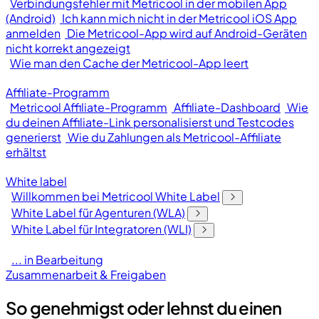
Verbindungsfehler mit Metricool in der mobilen App
(Android)
Ich kann mich nicht in der Metricool iOS App
anmelden
Die Metricool-App wird auf Android-Geräten
nicht korrekt angezeigt
Wie man den Cache der Metricool-App leert
Affiliate-Programm
Metricool Affiliate-Programm
Affiliate-Dashboard
Wie
du deinen Affiliate-Link personalisierst und Testcodes
generierst
Wie du Zahlungen als Metricool-Affiliate
erhältst
White label
Willkommen bei Metricool White Label
White Label für Agenturen (WLA)
White Label für Integratoren (WLI)
... in Bearbeitung
Zusammenarbeit & Freigaben
So genehmigst oder lehnst du einen