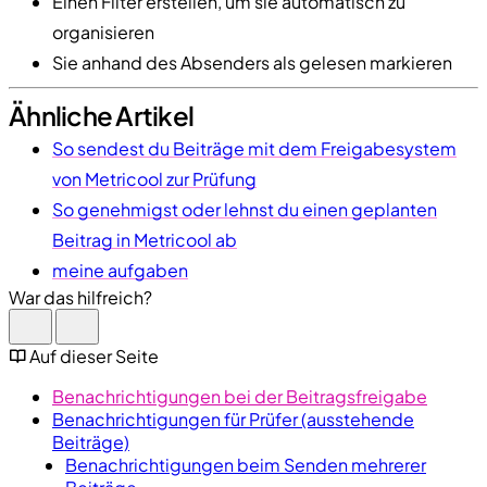
Einen Filter erstellen, um sie automatisch zu
organisieren
Sie anhand des Absenders als gelesen markieren
Ähnliche Artikel
So sendest du Beiträge mit dem Freigabesystem
von Metricool zur Prüfung
So genehmigst oder lehnst du einen geplanten
Beitrag in Metricool ab
meine aufgaben
War das hilfreich?
Auf dieser Seite
Benachrichtigungen bei der Beitragsfreigabe
Benachrichtigungen für Prüfer (ausstehende
Beiträge)
Benachrichtigungen beim Senden mehrerer