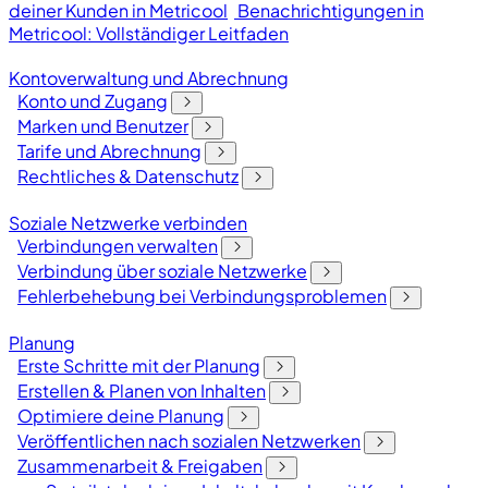
deiner Kunden in Metricool
Benachrichtigungen in
Metricool: Vollständiger Leitfaden
Kontoverwaltung und Abrechnung
Konto und Zugang
Marken und Benutzer
Tarife und Abrechnung
Rechtliches & Datenschutz
Soziale Netzwerke verbinden
Verbindungen verwalten
Verbindung über soziale Netzwerke
Fehlerbehebung bei Verbindungsproblemen
Planung
Erste Schritte mit der Planung
Erstellen & Planen von Inhalten
Optimiere deine Planung
Veröffentlichen nach sozialen Netzwerken
Zusammenarbeit & Freigaben