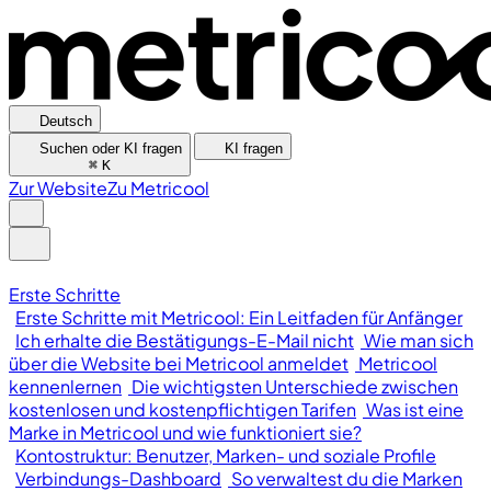
Deutsch
Suchen oder KI fragen
KI fragen
⌘
K
Zur Website
Zu Metricool
Erste Schritte
Erste Schritte mit Metricool: Ein Leitfaden für Anfänger
Ich erhalte die Bestätigungs-E-Mail nicht
Wie man sich
über die Website bei Metricool anmeldet
Metricool
kennenlernen
Die wichtigsten Unterschiede zwischen
kostenlosen und kostenpflichtigen Tarifen
Was ist eine
Marke in Metricool und wie funktioniert sie?
Kontostruktur: Benutzer, Marken- und soziale Profile
Verbindungs-Dashboard
So verwaltest du die Marken