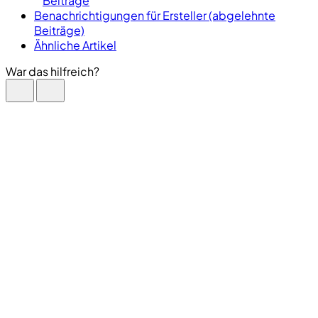
Beiträge
Benachrichtigungen für Ersteller (abgelehnte
Beiträge)
Ähnliche Artikel
War das hilfreich?