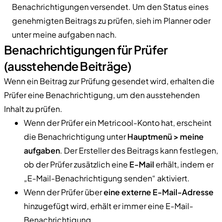
Benachrichtigungen versendet. Um den Status eines
genehmigten Beitrags zu prüfen, sieh im Planner oder
unter meine aufgaben nach.
Benachrichtigungen für Prüfer
(ausstehende Beiträge)
Wenn ein Beitrag zur Prüfung gesendet wird, erhalten die
Prüfer eine Benachrichtigung, um den ausstehenden
Inhalt zu prüfen.
Wenn der Prüfer ein Metricool-Konto hat, erscheint
die Benachrichtigung unter
Hauptmenü > meine
aufgaben
. Der Ersteller des Beitrags kann festlegen,
ob der Prüfer zusätzlich eine
E-Mail
erhält, indem er
„E-Mail-Benachrichtigung senden“ aktiviert.
Wenn der Prüfer über
eine externe E-Mail-Adresse
hinzugefügt wird, erhält er immer eine E-Mail-
Benachrichtigung.