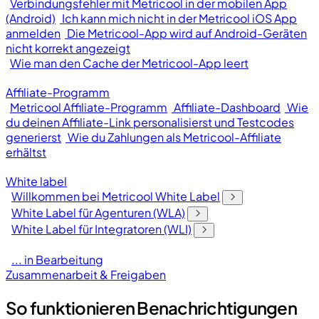
Verbindungsfehler mit Metricool in der mobilen App
(Android)
Ich kann mich nicht in der Metricool iOS App
anmelden
Die Metricool-App wird auf Android-Geräten
nicht korrekt angezeigt
Wie man den Cache der Metricool-App leert
Affiliate-Programm
Metricool Affiliate-Programm
Affiliate-Dashboard
Wie
du deinen Affiliate-Link personalisierst und Testcodes
generierst
Wie du Zahlungen als Metricool-Affiliate
erhältst
White label
Willkommen bei Metricool White Label
White Label für Agenturen (WLA)
White Label für Integratoren (WLI)
... in Bearbeitung
Zusammenarbeit & Freigaben
So funktionieren Benachrichtigungen