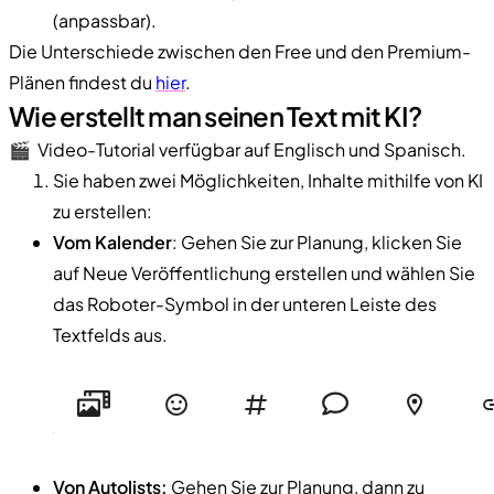
(anpassbar).
Die Unterschiede zwischen den Free und den Premium-
Plänen findest du
hier
.
Wie erstellt man seinen Text mit KI?
🎬 Video-Tutorial verfügbar auf Englisch und Spanisch.
Sie haben zwei Möglichkeiten, Inhalte mithilfe von KI
zu erstellen:
Vom Kalender
: Gehen Sie zur Planung, klicken Sie
auf Neue Veröffentlichung erstellen und wählen Sie
das Roboter-Symbol in der unteren Leiste des
Textfelds aus.
Von Autolists:
Gehen Sie zur Planung, dann zu