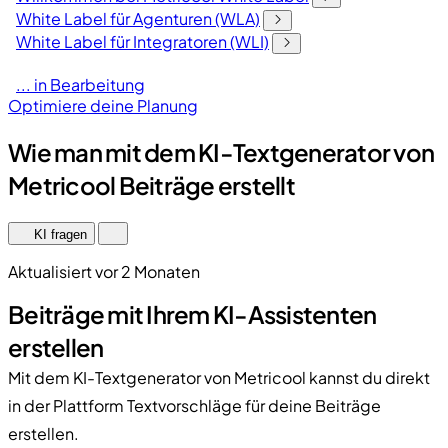
White Label für Agenturen (WLA)
White Label für Integratoren (WLI)
... in Bearbeitung
Optimiere deine Planung
Wie man mit dem KI-Textgenerator von
Metricool Beiträge erstellt
KI fragen
Aktualisiert vor 2 Monaten
Beiträge mit Ihrem KI-Assistenten
erstellen
Mit dem KI-Textgenerator von Metricool kannst du direkt
in der Plattform Textvorschläge für deine Beiträge
erstellen.