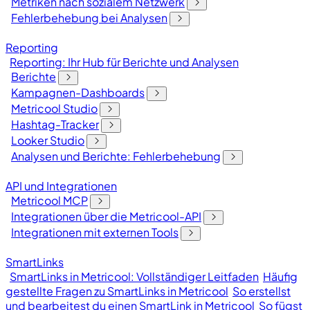
Metriken nach sozialem Netzwerk
Fehlerbehebung bei Analysen
Reporting
Reporting: Ihr Hub für Berichte und Analysen
Berichte
Kampagnen-Dashboards
Metricool Studio
Hashtag-Tracker
Looker Studio
Analysen und Berichte: Fehlerbehebung
API und Integrationen
Metricool MCP
Integrationen über die Metricool-API
Integrationen mit externen Tools
SmartLinks
SmartLinks in Metricool: Vollständiger Leitfaden
Häufig
gestellte Fragen zu SmartLinks in Metricool
So erstellst
und bearbeitest du einen SmartLink in Metricool
So fügst