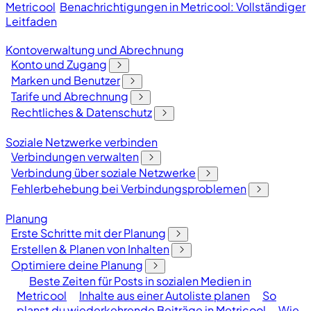
Metricool
Benachrichtigungen in Metricool: Vollständiger
Leitfaden
Kontoverwaltung und Abrechnung
Konto und Zugang
Marken und Benutzer
Tarife und Abrechnung
Rechtliches & Datenschutz
Soziale Netzwerke verbinden
Verbindungen verwalten
Verbindung über soziale Netzwerke
Fehlerbehebung bei Verbindungsproblemen
Planung
Erste Schritte mit der Planung
Erstellen & Planen von Inhalten
Optimiere deine Planung
Beste Zeiten für Posts in sozialen Medien in
Metricool
Inhalte aus einer Autoliste planen
So
planst du wiederkehrende Beiträge in Metricool
Wie