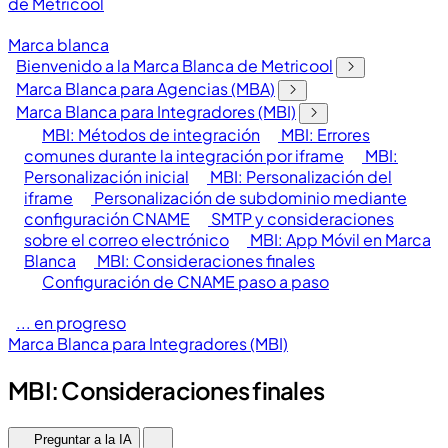
de Metricool
Marca blanca
Bienvenido a la Marca Blanca de Metricool
Marca Blanca para Agencias (MBA)
Marca Blanca para Integradores (MBI)
MBI: Métodos de integración
MBI: Errores
comunes durante la integración por iframe
MBI:
Personalización inicial
MBI: Personalización del
iframe
Personalización de subdominio mediante
configuración CNAME
SMTP y consideraciones
sobre el correo electrónico
MBI: App Móvil en Marca
Blanca
MBI: Consideraciones finales
Configuración de CNAME paso a paso
... en progreso
Marca Blanca para Integradores (MBI)
MBI: Consideraciones finales
Preguntar a la IA