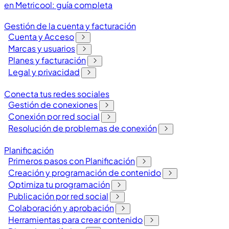
en Metricool: guía completa
Gestión de la cuenta y facturación
Cuenta y Acceso
Marcas y usuarios
Planes y facturación
Legal y privacidad
Conecta tus redes sociales
Gestión de conexiones
Conexión por red social
Resolución de problemas de conexión
Planificación
Primeros pasos con Planificación
Creación y programación de contenido
Optimiza tu programación
Publicación por red social
Colaboración y aprobación
Herramientas para crear contenido