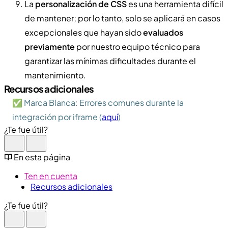
La
personalización de CSS
es una herramienta difícil
de mantener; por lo tanto, solo se aplicará en casos
excepcionales que hayan sido
evaluados
previamente
por nuestro equipo técnico para
garantizar las mínimas dificultades durante el
mantenimiento.
Recursos adicionales
✅ Marca Blanca: Errores comunes durante la
integración por iframe (
aquí
)
¿Te fue útil?
En esta página
Ten en cuenta
Recursos adicionales
¿Te fue útil?