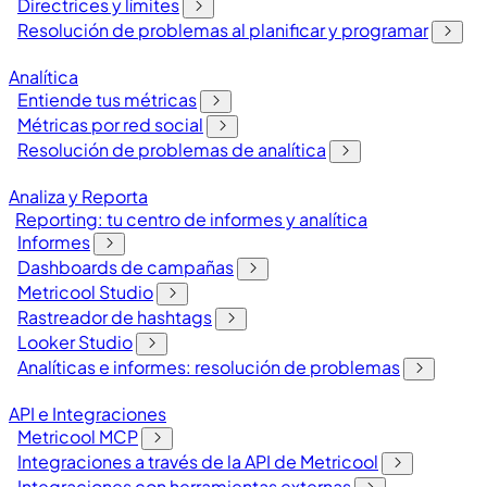
Directrices y límites
Resolución de problemas al planificar y programar
Analítica
Entiende tus métricas
Métricas por red social
Resolución de problemas de analítica
Analiza y Reporta
Reporting: tu centro de informes y analítica
Informes
Dashboards de campañas
Metricool Studio
Rastreador de hashtags
Looker Studio
Analíticas e informes: resolución de problemas
API e Integraciones
Metricool MCP
Integraciones a través de la API de Metricool
Integraciones con herramientas externas