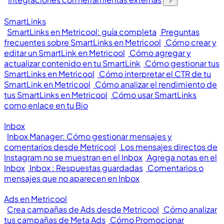
SmartLinks
SmartLinks en Metricool: guía completa
Preguntas
frecuentes sobre SmartLinks en Metricool
Cómo crear y
editar un SmartLink en Metricool
Cómo agregar y
actualizar contenido en tu SmartLink
Cómo gestionar tus
SmartLinks en Metricool
Cómo interpretar el CTR de tu
SmartLink en Metricool
Cómo analizar el rendimiento de
tus SmartLinks en Metricool
Cómo usar SmartLinks
como enlace en tu Bio
Inbox
Inbox Manager: Cómo gestionar mensajes y
comentarios desde Metricool
Los mensajes directos de
Instagram no se muestran en el Inbox
Agrega notas en el
Inbox
Inbox : Respuestas guardadas
Comentarios o
mensajes que no aparecen en Inbox
Ads en Metricool
Crea campañas de Ads desde Metricool
Cómo analizar
tus campañas de Meta Ads
Cómo Promocionar