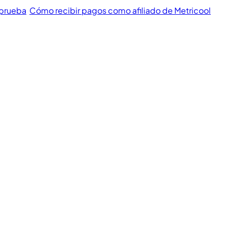
 prueba
Cómo recibir pagos como afiliado de Metricool