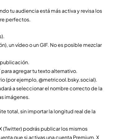
do tu audiencia está más activa y revisa los
re perfectos.
).
n), un vídeo o un GIF. No es posible mezclar
publicación.
para agregar tu texto alternativo.
io (por ejemplo, @metricool.bsky.social).
udará a seleccionar el nombre correcto de la
las imágenes.
total, sin importar la longitud real de la
 (Twitter) podrás publicar los mismos
uenta que si activas una cuenta Premium, X