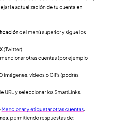
ejar la actualización de tu cuenta en
ficación
del menú superior y sigue los
 X
(Twitter)
 y mencionar otras cuentas (por ejemplo
20 imágenes, vídeos o GIFs (podrás
de URL y seleccionar los SmartLinks.
o
Mencionar y etiquetar otras cuentas
.
ones
, permitiendo respuestas de: