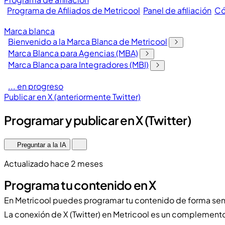
Programa de Afiliados de Metricool
Panel de afiliación
Có
Marca blanca
Bienvenido a la Marca Blanca de Metricool
Marca Blanca para Agencias (MBA)
Marca Blanca para Integradores (MBI)
... en progreso
Publicar en X (anteriormente Twitter)
Programar y publicar en X (Twitter)
Preguntar a la IA
Actualizado hace 2 meses
Programa tu contenido en X
En Metricool puedes programar tu contenido de forma senc
La conexión de X (Twitter) en Metricool es un complemento