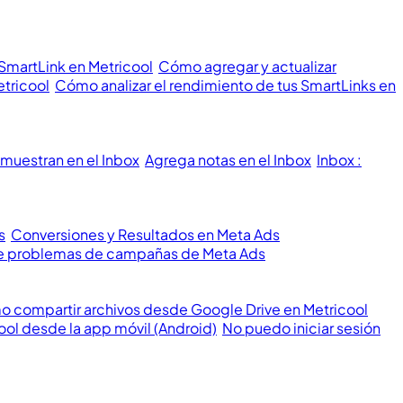
 SmartLink en Metricool
Cómo agregar y actualizar
etricool
Cómo analizar el rendimiento de tus SmartLinks en
muestran en el Inbox
Agrega notas en el Inbox
Inbox :
s
Conversiones y Resultados en Meta Ads
 de problemas de campañas de Meta Ads
 compartir archivos desde Google Drive en Metricool
ool desde la app móvil (Android)
No puedo iniciar sesión