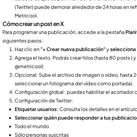
(Twitter) puede demorar alrededor de 24 horas en refl
MetricooI.
Cómo crear un post en X
Para programar una publicación, accede a la pestaña
Plani
siguientes pasos :
Haz clic en
"+ Crear nueva publicación"
y
selecciona
Agrega el texto. Podrás crear hilos (hasta 80 posts )
@metricool)
Opcional: Sube el archivo de imagen o vídeo, hasta 
seleccionar un fotograma del vídeo como portada).
Configuración global : puedes habilitar el acortador 
Configuración de Twitter:
Etiquetar usuarios:
Consulta los detalles en el artícul
Seleccionar quién puede responder a tus publicaci
Todo el mundo
Sólo personas suscritas