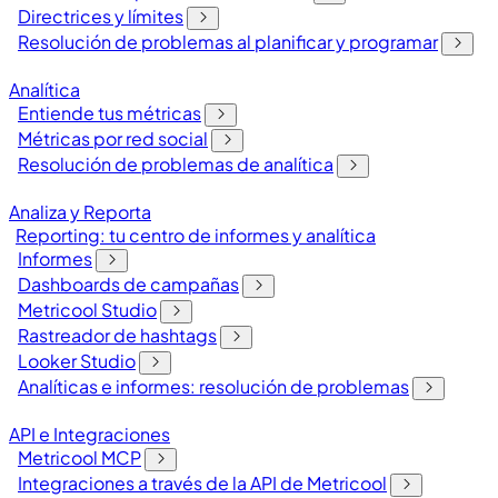
Directrices y límites
Resolución de problemas al planificar y programar
Analítica
Entiende tus métricas
Métricas por red social
Resolución de problemas de analítica
Analiza y Reporta
Reporting: tu centro de informes y analítica
Informes
Dashboards de campañas
Metricool Studio
Rastreador de hashtags
Looker Studio
Analíticas e informes: resolución de problemas
API e Integraciones
Metricool MCP
Integraciones a través de la API de Metricool