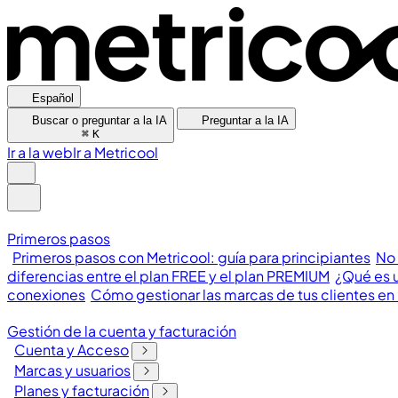
Español
Buscar o preguntar a la IA
Preguntar a la IA
⌘
K
Ir a la web
Ir a Metricool
Primeros pasos
Primeros pasos con Metricool: guía para principiantes
No 
diferencias entre el plan FREE y el plan PREMIUM
¿Qué es u
conexiones
Cómo gestionar las marcas de tus clientes en
Gestión de la cuenta y facturación
Cuenta y Acceso
Marcas y usuarios
Planes y facturación