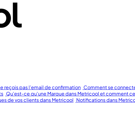
ne reçois pas l’email de confirmation
Comment se connecter 
ts
Qu'est-ce qu'une Marque dans Metricool et comment cela
s de vos clients dans Metricool
Notifications dans Metric