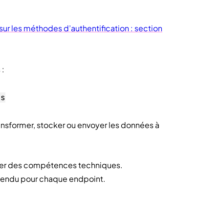
sur les méthodes d’authentification : section
 :
ts
ansformer, stocker ou envoyer les données à
siter des compétences techniques.
 attendu pour chaque endpoint.