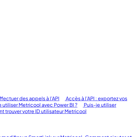
ectuer des appels à l’API
Accès à l’API : exportez vos
e utiliser Metricool avec Power BI ?
Puis-je utiliser
trouver votre ID utilisateur Metricool