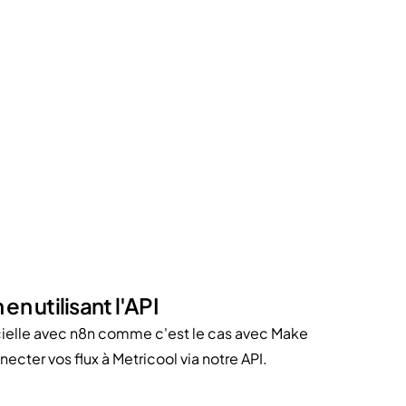
 utilisant l'API
icielle avec n8n comme c'est le cas avec Make
ecter vos flux à Metricool via notre API.