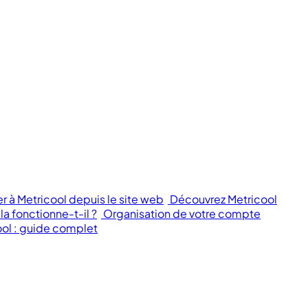
à Metricool depuis le site web
Découvrez Metricool
 fonctionne-t-il ?
Organisation de votre compte
ool : guide complet