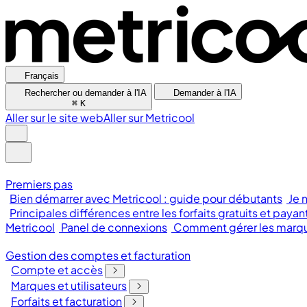
Français
Rechercher ou demander à l'IA
Demander à l'IA
⌘
K
Aller sur le site web
Aller sur Metricool
Premiers pas
Bien démarrer avec Metricool : guide pour débutants
Je 
Principales différences entre les forfaits gratuits et payan
Metricool
Panel de connexions
Comment gérer les marque
Gestion des comptes et facturation
Compte et accès
Marques et utilisateurs
Forfaits et facturation