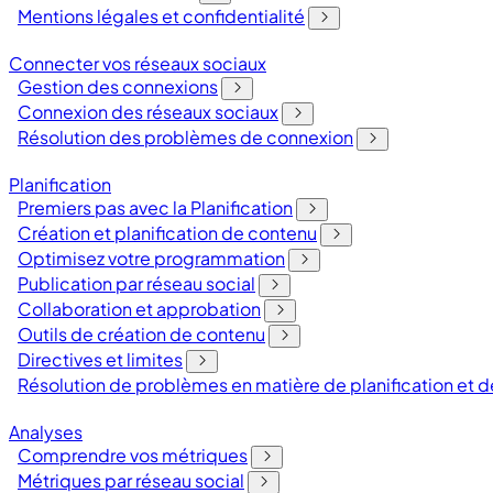
Mentions légales et confidentialité
Connecter vos réseaux sociaux
Gestion des connexions
Connexion des réseaux sociaux
Résolution des problèmes de connexion
Planification
Premiers pas avec la Planification
Création et planification de contenu
Optimisez votre programmation
Publication par réseau social
Collaboration et approbation
Outils de création de contenu
Directives et limites
Résolution de problèmes en matière de planification et
Analyses
Comprendre vos métriques
Métriques par réseau social