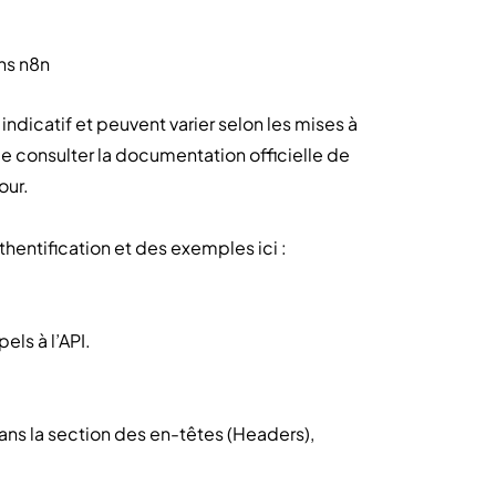
ns n8n
indicatif et peuvent varier selon les mises à
consulter la documentation officielle de
our.
hentification et des exemples ici :
els à l’API.
dans la section des en-têtes (Headers),