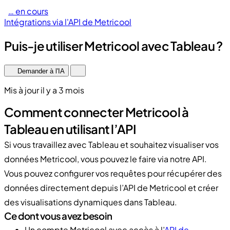
… en cours
Intégrations via l'API de Metricool
Puis-je utiliser Metricool avec Tableau ?
Demander à l'IA
Mis à jour il y a 3 mois
Comment connecter Metricool à
Tableau en utilisant l’API
Si vous travaillez avec Tableau et souhaitez visualiser vos
données Metricool, vous pouvez le faire via notre API.
Vous pouvez configurer vos requêtes pour récupérer des
données directement depuis l’API de Metricool et créer
des visualisations dynamiques dans Tableau.
Ce dont vous avez besoin
Un compte Metricool avec accès à l’
API de