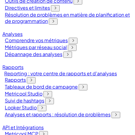
Outils de création de contenu
Directives et limites
Résolution de problèmes en matière de planification et
de programmation
Analyses
Comprendre vos métriques
Métriques par réseau social
Dépannage des analyses
Rapports
Reporting : votre centre de rapports et d'analyses
Rapports
Tableaux de bord de campagne
Metricool Studio
Suivi de hashtags
Looker Studio
Analyses et rapports : résolution de problèmes
API et Intégrations
Metricool MCP