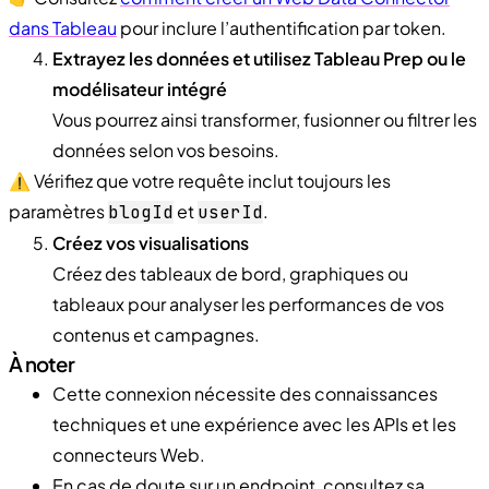
dans Tableau
pour inclure l’authentification par token.
Extrayez les données et utilisez Tableau Prep ou le
modélisateur intégré
Vous pourrez ainsi transformer, fusionner ou filtrer les
données selon vos besoins.
⚠️ Vérifiez que votre requête inclut toujours les
paramètres
et
.
blogId
userId
Créez vos visualisations
Créez des tableaux de bord, graphiques ou
tableaux pour analyser les performances de vos
contenus et campagnes.
À noter
Cette connexion nécessite des connaissances
techniques et une expérience avec les APIs et les
connecteurs Web.
En cas de doute sur un endpoint, consultez sa