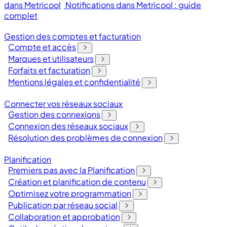
dans Metricool
Notifications dans Metricool : guide
complet
Gestion des comptes et facturation
Compte et accès
Marques et utilisateurs
Forfaits et facturation
Mentions légales et confidentialité
Connecter vos réseaux sociaux
Gestion des connexions
Connexion des réseaux sociaux
Résolution des problèmes de connexion
Planification
Premiers pas avec la Planification
Création et planification de contenu
Optimisez votre programmation
Publication par réseau social
Collaboration et approbation