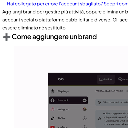
Hai collegato per errore l'account sbagliato? Scopri co
Aggiungi brand per gestire più attività, oppure elimina un b
account social o piattaforme pubblicitarie diverse. Gli a
essere eliminato né sostituito.
➕ Come aggiungere un brand