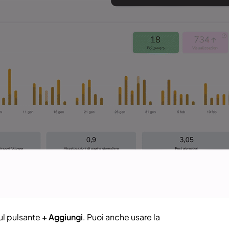
sul pulsante
+ Aggiungi
. Puoi anche usare la