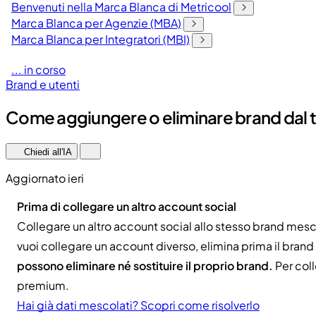
Benvenuti nella Marca Blanca di Metricool
Marca Blanca per Agenzie (MBA)
Marca Blanca per Integratori (MBI)
... in corso
Brand e utenti
Come aggiungere o eliminare brand dal 
Chiedi all'IA
Aggiornato ieri
Prima di collegare un altro account social
Collegare un altro account social allo stesso brand mescol
vuoi collegare un account diverso, elimina prima il bran
possono eliminare né sostituire il proprio brand.
Per coll
premium.
Hai già dati mescolati? Scopri come risolverlo