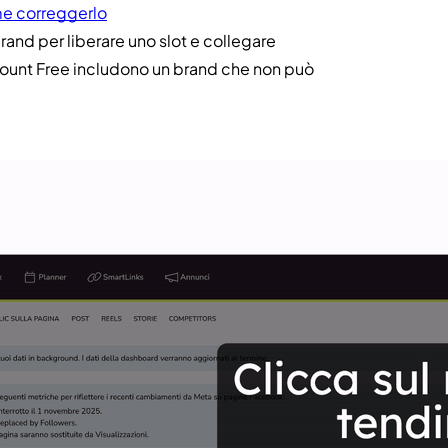
me correggerlo
rand per liberare uno slot e collegare
ccount Free includono un brand che non può