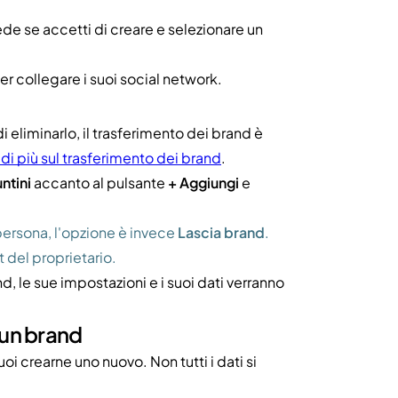
de se accetti di creare e selezionare un
er collegare i suoi social network.
 eliminarlo, il trasferimento dei brand è
di più sul trasferimento dei brand
.
ntini
accanto al pulsante
+ Aggiungi
e
 persona, l'opzione è invece
Lascia brand
.
t del proprietario.
d, le sue impostazioni e i suoi dati verranno
 un brand
puoi crearne uno nuovo. Non tutti i dati si