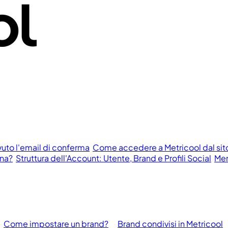
vuto l'email di conferma
Come accedere a Metricool dal si
ona?
Struttura dell'Account: Utente, Brand e Profili Social
Men
Come impostare un brand?
Brand condivisi in Metricool