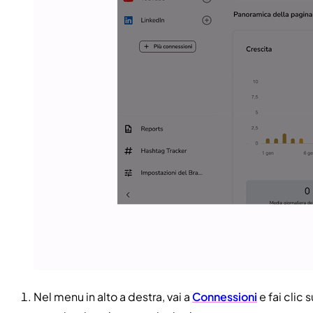
Nel menu in alto a destra, vai a
Connessioni
e fai clic 