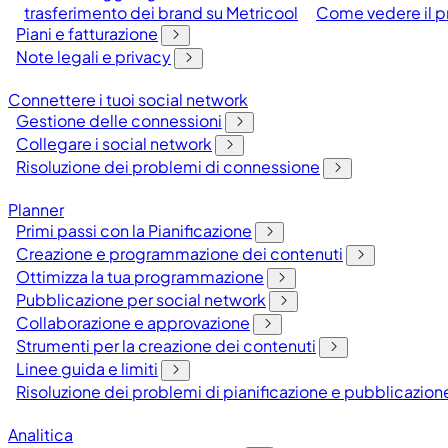
trasferimento dei brand su Metricool
Come vedere il pr
Piani e fatturazione
Note legali e privacy
Connettere i tuoi social network
Gestione delle connessioni
Collegare i social network
Risoluzione dei problemi di connessione
Planner
Primi passi con la Pianificazione
Creazione e programmazione dei contenuti
Ottimizza la tua programmazione
Pubblicazione per social network
Collaborazione e approvazione
Strumenti per la creazione dei contenuti
Linee guida e limiti
Risoluzione dei problemi di pianificazione e pubblicazion
Analitica