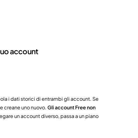
tuo account
a i dati storici di entrambi gli account. Se
d e creane uno nuovo.
Gli account Free non
egare un account diverso, passa a un piano