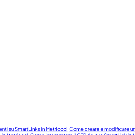
ti su SmartLinks in Metricool
Come creare e modificare un