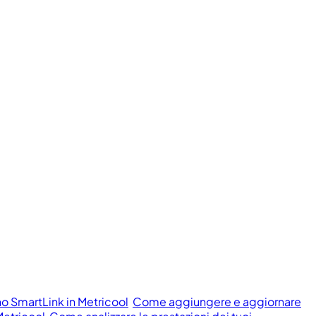
o SmartLink in Metricool
Come aggiungere e aggiornare