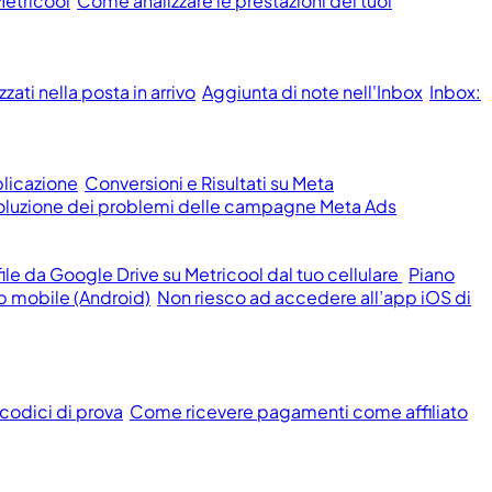
Metricool
Come analizzare le prestazioni dei tuoi
ati nella posta in arrivo
Aggiunta di note nell'Inbox
Inbox:
licazione
Conversioni e Risultati su Meta
isoluzione dei problemi delle campagne Meta Ads
le da Google Drive su Metricool dal tuo cellulare
Piano
p mobile (Android)
Non riesco ad accedere all’app iOS di
 codici di prova
Come ricevere pagamenti come affiliato