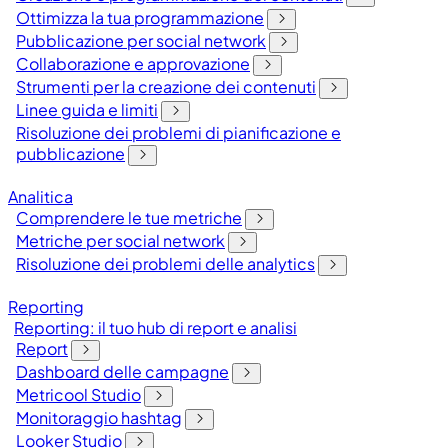
Ottimizza la tua programmazione
Pubblicazione per social network
Collaborazione e approvazione
Strumenti per la creazione dei contenuti
Linee guida e limiti
Risoluzione dei problemi di pianificazione e
pubblicazione
Analitica
Comprendere le tue metriche
Metriche per social network
Risoluzione dei problemi delle analytics
Reporting
Reporting: il tuo hub di report e analisi
Report
Dashboard delle campagne
Metricool Studio
Monitoraggio hashtag
Looker Studio