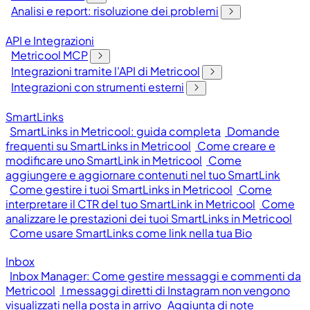
Analisi e report: risoluzione dei problemi
API e Integrazioni
Metricool MCP
Integrazioni tramite l'API di Metricool
Integrazioni con strumenti esterni
SmartLinks
SmartLinks in Metricool: guida completa
Domande
frequenti su SmartLinks in Metricool
Come creare e
modificare uno SmartLink in Metricool
Come
aggiungere e aggiornare contenuti nel tuo SmartLink
Come gestire i tuoi SmartLinks in Metricool
Come
interpretare il CTR del tuo SmartLink in Metricool
Come
analizzare le prestazioni dei tuoi SmartLinks in Metricool
Come usare SmartLinks come link nella tua Bio
Inbox
Inbox Manager: Come gestire messaggi e commenti da
Metricool
I messaggi diretti di Instagram non vengono
visualizzati nella posta in arrivo
Aggiunta di note