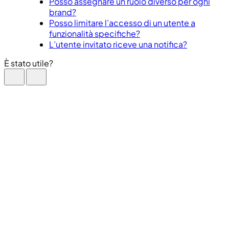
Posso assegnare un ruolo diverso per ogni
brand?
Posso limitare l’accesso di un utente a
funzionalità specifiche?
L’utente invitato riceve una notifica?
È stato utile?