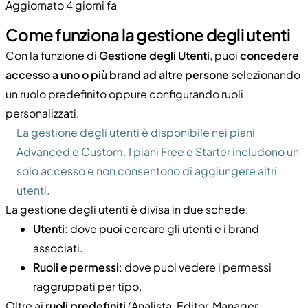
Aggiornato 4 giorni fa
Come funziona la gestione degli utenti
Con la funzione di
Gestione degli Utenti
, puoi
concedere
accesso a uno o più brand ad altre persone
selezionando
un ruolo predefinito oppure configurando ruoli
personalizzati.
La gestione degli utenti è disponibile nei piani
Advanced e Custom. I piani Free e Starter includono un
solo accesso e non consentono di aggiungere altri
utenti.
La gestione degli utenti è divisa in due schede:
Utenti
: dove puoi cercare gli utenti e i brand
associati.
Ruoli e permessi
: dove puoi vedere i permessi
raggruppati per tipo.
Oltre ai
ruoli predefiniti
(Analista, Editor, Manager,