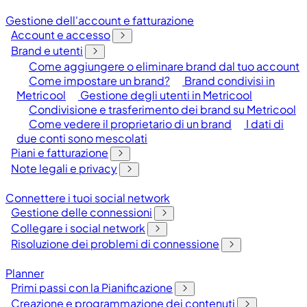
Gestione dell'account e fatturazione
Account e accesso
Brand e utenti
Come aggiungere o eliminare brand dal tuo account
Come impostare un brand?
Brand condivisi in
Metricool
Gestione degli utenti in Metricool
Condivisione e trasferimento dei brand su Metricool
Come vedere il proprietario di un brand
I dati di
due conti sono mescolati
Piani e fatturazione
Note legali e privacy
Connettere i tuoi social network
Gestione delle connessioni
Collegare i social network
Risoluzione dei problemi di connessione
Planner
Primi passi con la Pianificazione
Creazione e programmazione dei contenuti