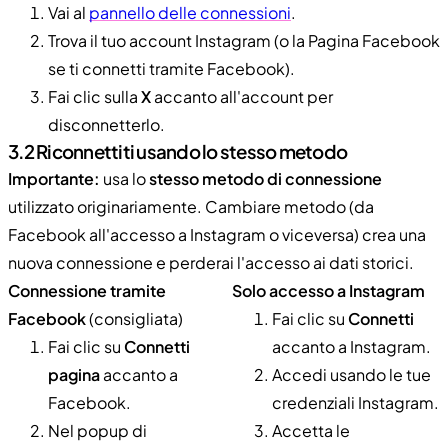
Vai al
pannello delle connessioni
.
Trova il tuo account Instagram (o la Pagina Facebook
se ti connetti tramite Facebook).
Fai clic sulla
X
accanto all'account per
disconnetterlo.
3.2 Riconnettiti usando lo stesso metodo
Importante:
usa lo
stesso metodo di connessione
utilizzato originariamente. Cambiare metodo (da
Facebook all'accesso a Instagram o viceversa) crea una
nuova connessione e perderai l'accesso ai dati storici.
Connessione tramite
Solo accesso a Instagram
Facebook
(consigliata)
Fai clic su
Connetti
Fai clic su
Connetti
accanto a Instagram.
pagina
accanto a
Accedi usando le tue
Facebook.
credenziali Instagram.
Nel popup di
Accetta le