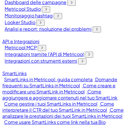
Dashboard delle campagne
Metricool Studio
Monitoraggio hashtag
Looker Studio
Analisi e report: risoluzione dei problemi
API e Integrazioni
Metricool MCP
Integrazioni tramite l'API di Metricool
Integrazioni con strumenti esterni
SmartLinks
SmartLinks in Metricool: guida completa
Domande
frequenti su SmartLinks in Metricool
Come creare e
modificare uno SmartLink in Metricool
Come
aggiungere e aggiornare contenuti nel tuo SmartLink
Come gestire i tuoi SmartLinks in Metricool
Come
interpretare il CTR del tuo SmartLink in Metricool
Come
analizzare le prestazioni dei tuoi SmartLinks in Metricool
Come usare SmartLinks come link nella tua Bio