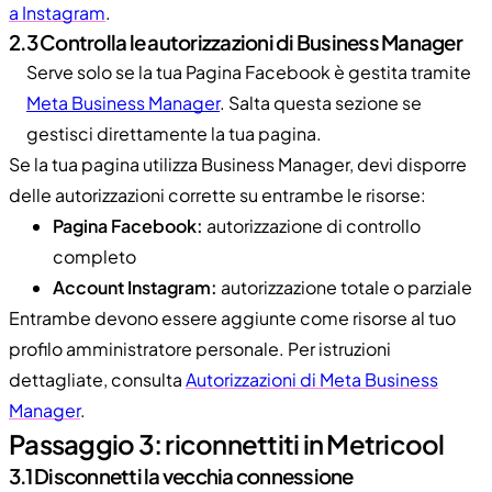
a Instagram
.
2.3 Controlla le autorizzazioni di Business Manager
Serve solo se la tua Pagina Facebook è gestita tramite
Meta Business Manager
. Salta questa sezione se
gestisci direttamente la tua pagina.
Se la tua pagina utilizza Business Manager, devi disporre
delle autorizzazioni corrette su entrambe le risorse:
Pagina Facebook:
autorizzazione di controllo
completo
Account Instagram:
autorizzazione totale o parziale
Entrambe devono essere aggiunte come risorse al tuo
profilo amministratore personale. Per istruzioni
dettagliate, consulta
Autorizzazioni di Meta Business
Manager
.
Passaggio 3: riconnettiti in Metricool
3.1 Disconnetti la vecchia connessione