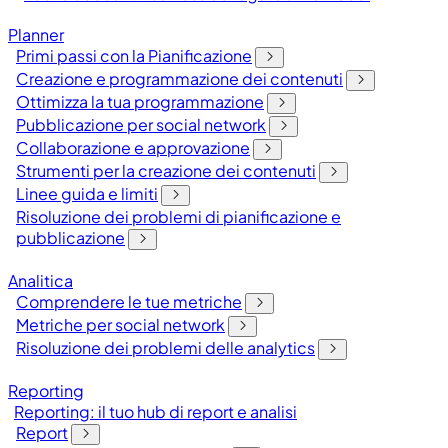
Planner
Primi passi con la Pianificazione
Creazione e programmazione dei contenuti
Ottimizza la tua programmazione
Pubblicazione per social network
Collaborazione e approvazione
Strumenti per la creazione dei contenuti
Linee guida e limiti
Risoluzione dei problemi di pianificazione e
pubblicazione
Analitica
Comprendere le tue metriche
Metriche per social network
Risoluzione dei problemi delle analytics
Reporting
Reporting: il tuo hub di report e analisi
Report