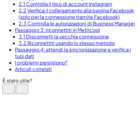
2.1 Controlla il tipo di account Instagram
2.2 Verifica il collegamento alla pagina Facebook
(solo per la connessione tramite Facebook)
2.3 Controlla le autorizzazioni di Business Manager
Passaggio 3: riconnettiti in Metricool
3.1 Disconnetti la vecchia connessione
3.2 Riconnettiti usando lo stesso metodo
Passaggio 4: attendi la sincronizzazione e verifica i
tuoi dati
I problemi persistono?
Articoli correlati
È stato utile?