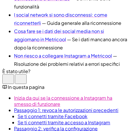
funzionalità
I social network si sono disconnessi: come
riconnetterli
— Guida generale alla riconnessione
Cosa fare se i dati dei social media non si
aggiornano in Metricool
— Se i dati mancano ancora
dopo la riconnessione
Non riesco a collegare Instagram a Metricool
—
Risoluzione dei problemi relativi a errori specifici
È stato utile?
In questa pagina
Inizia da qui se la connessione a Instagram ha
smesso di funzionare
Passaggio 1: revoca le autorizzazioni precedenti
Se ti connetti tramite Facebook
Se ti connetti tramite accesso a Instagram
Passaggio 2: verifica la configurazione