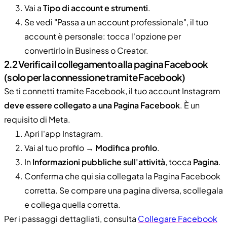
Vai a
Tipo di account e strumenti
.
Se vedi "Passa a un account professionale", il tuo
account è personale: tocca l'opzione per
convertirlo in Business o Creator.
2.2 Verifica il collegamento alla pagina Facebook
(solo per la connessione tramite Facebook)
Se ti connetti tramite Facebook, il tuo account Instagram
deve essere collegato a una Pagina Facebook
. È un
requisito di Meta.
Apri l'app Instagram.
Vai al tuo profilo →
Modifica profilo
.
In
Informazioni pubbliche sull'attività
, tocca
Pagina
.
Conferma che qui sia collegata la Pagina Facebook
corretta. Se compare una pagina diversa, scollegala
e collega quella corretta.
Per i passaggi dettagliati, consulta
Collegare Facebook