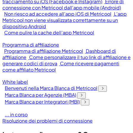
tracciamento su iOS (Facebook e Instagram)
Errore di
connessione con Metricool dall'app mobile (Android)
Non riesco ad accedere all’app iOS di Metricool
L'app
Metricool non viene visualizzata correttamente su un
dispositivo Android
Come pulire la cache dell’app Metricool
Programma di affiliazione
Programma di affiliazione Metricool
Dashboard di
affiliazione
Come personalizzare il tuo link di affiliazione e
generare codici di prova
Come ricevere pagamenti
come affiliato Metricool
White label
Benvenuti nella Marca Blanca di Metricool
Marca Blanca per Agenzie (MBA)
Marca Blanca per Integratori (MBI)
... in corso
Risoluzione dei problemi di connessione