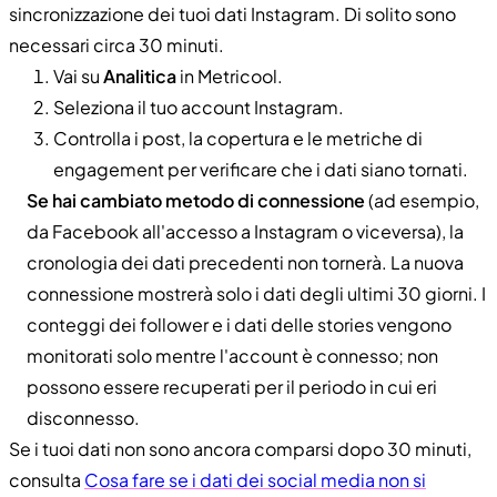
sincronizzazione dei tuoi dati Instagram. Di solito sono
necessari circa 30 minuti.
Vai su
Analitica
in Metricool.
Seleziona il tuo account Instagram.
Controlla i post, la copertura e le metriche di
engagement per verificare che i dati siano tornati.
Se hai cambiato metodo di connessione
(ad esempio,
da Facebook all'accesso a Instagram o viceversa), la
cronologia dei dati precedenti non tornerà. La nuova
connessione mostrerà solo i dati degli ultimi 30 giorni. I
conteggi dei follower e i dati delle stories vengono
monitorati solo mentre l'account è connesso; non
possono essere recuperati per il periodo in cui eri
disconnesso.
Se i tuoi dati non sono ancora comparsi dopo 30 minuti,
consulta
Cosa fare se i dati dei social media non si