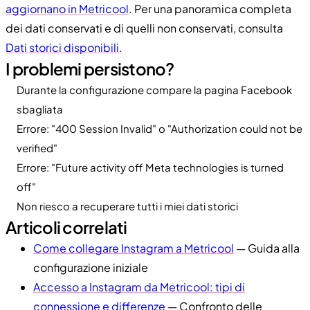
aggiornano in Metricool
. Per una panoramica completa
dei dati conservati e di quelli non conservati, consulta
Dati storici disponibili
.
I problemi persistono?
Durante la configurazione compare la pagina Facebook
sbagliata
Errore: "400 Session Invalid" o "Authorization could not be
verified"
Errore: "Future activity off Meta technologies is turned
off"
Non riesco a recuperare tutti i miei dati storici
Articoli correlati
Come collegare Instagram a Metricool
— Guida alla
configurazione iniziale
Accesso a Instagram da Metricool: tipi di
connessione e differenze
— Confronto delle