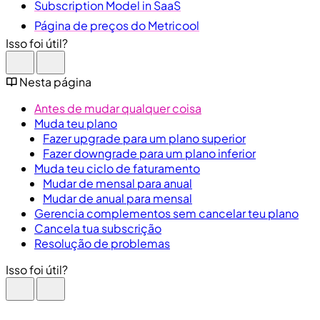
Subscription Model in SaaS
Página de preços do Metricool
Isso foi útil?
Nesta página
Antes de mudar qualquer coisa
Muda teu plano
Fazer upgrade para um plano superior
Fazer downgrade para um plano inferior
Muda teu ciclo de faturamento
Mudar de mensal para anual
Mudar de anual para mensal
Gerencia complementos sem cancelar teu plano
Cancela tua subscrição
Resolução de problemas
Isso foi útil?