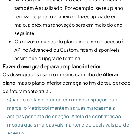
também é atualizado. Por exemplo, se teu plano
renova de janeiro a janeiro e fazes upgrade em
maio, a próxima renovação será em maio do ano
seguinte.
Os novos recursos do plano, incluindo o acesso à
API no Advanced ou Custom, ficam disponíveis
assim que o upgrade termina.
Fazer downgrade para um plano inferior
Os downgrades usam o mesmo caminho de
Alterar
plano
, mas o plano inferior começa no fim do teu período
de faturamento atual.
Quando o plano inferior tem menos espaços para
marca, o Metricool mantém as tuas marcas mais
antigas por data de criação. A tela de confirmação
mostra quais marcas vais manter e de quais vais perder
acesso.