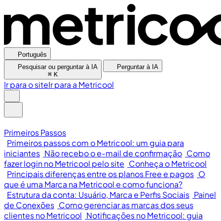
Português
Pesquisar ou perguntar à IA
Perguntar à IA
⌘
K
Ir para o site
Ir para a Metricool
Primeiros Passos
Primeiros passos com o Metricool: um guia para
iniciantes
Não recebo o e-mail de confirmação
Como
fazer login no Metricool pelo site
Conheça o Metricool
Principais diferenças entre os planos Free e pagos
O
que é uma Marca na Metricool e como funciona?
Estrutura da conta: Usuário, Marca e Perfis Sociais
Painel
de Conexões
Como gerenciar as marcas dos seus
clientes no Metricool
Notificações no Metricool: guia