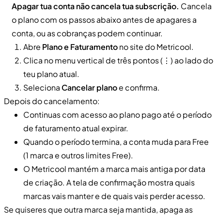
Apagar tua conta não cancela tua subscrição.
Cancela
o plano com os passos abaixo antes de apagares a
conta, ou as cobranças podem continuar.
Abre
Plano e Faturamento
no site do Metricool.
Clica no menu vertical de três pontos (⋮) ao lado do
teu plano atual.
Seleciona
Cancelar plano
e confirma.
Depois do cancelamento:
Continuas com acesso ao plano pago até o período
de faturamento atual expirar.
Quando o período termina, a conta muda para Free
(1 marca e outros limites Free).
O Metricool mantém a marca mais antiga por data
de criação. A tela de confirmação mostra quais
marcas vais manter e de quais vais perder acesso.
Se quiseres que outra marca seja mantida, apaga as