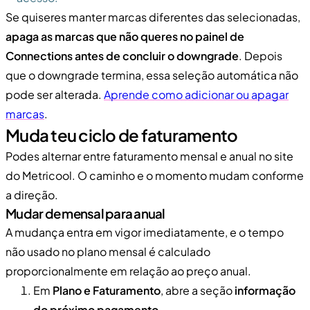
Se quiseres manter marcas diferentes das selecionadas,
apaga as marcas que não queres no painel de
Connections antes de concluir o downgrade
. Depois
que o downgrade termina, essa seleção automática não
pode ser alterada.
Aprende como adicionar ou apagar
marcas
.
Muda teu ciclo de faturamento
Podes alternar entre faturamento mensal e anual no site
do Metricool. O caminho e o momento mudam conforme
a direção.
Mudar de mensal para anual
A mudança entra em vigor imediatamente, e o tempo
não usado no plano mensal é calculado
proporcionalmente em relação ao preço anual.
Em
Plano e Faturamento
, abre a seção
informação
do próximo pagamento
.