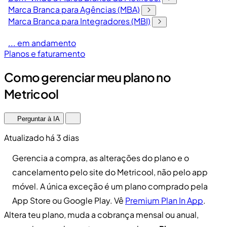
Marca Branca para Agências (MBA)
Marca Branca para Integradores (MBI)
... em andamento
Planos e faturamento
Como gerenciar meu plano no
Metricool
Perguntar à IA
Atualizado há 3 dias
Gerencia a compra, as alterações do plano e o
cancelamento pelo site do Metricool, não pelo app
móvel. A única exceção é um plano comprado pela
App Store ou Google Play. Vê
Premium Plan In App
.
Altera teu plano, muda a cobrança mensal ou anual,