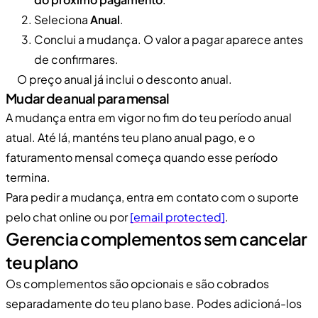
Seleciona
Anual
.
Conclui a mudança. O valor a pagar aparece antes
de confirmares.
O preço anual já inclui o desconto anual.
Mudar de anual para mensal
A mudança entra em vigor no fim do teu período anual
atual. Até lá, manténs teu plano anual pago, e o
faturamento mensal começa quando esse período
termina.
Para pedir a mudança, entra em contato com o suporte
pelo chat online ou por
[email protected]
.
Gerencia complementos sem cancelar
teu plano
Os complementos são opcionais e são cobrados
separadamente do teu plano base. Podes adicioná-los