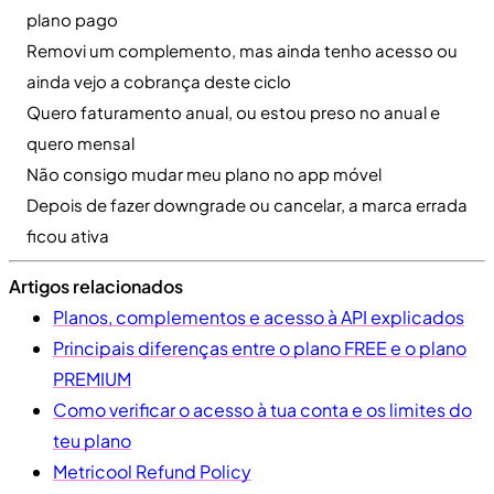
plano pago
Removi um complemento, mas ainda tenho acesso ou
ainda vejo a cobrança deste ciclo
Quero faturamento anual, ou estou preso no anual e
quero mensal
Não consigo mudar meu plano no app móvel
Depois de fazer downgrade ou cancelar, a marca errada
ficou ativa
Artigos relacionados
Planos, complementos e acesso à API explicados
Principais diferenças entre o plano FREE e o plano
PREMIUM
Como verificar o acesso à tua conta e os limites do
teu plano
Metricool Refund Policy