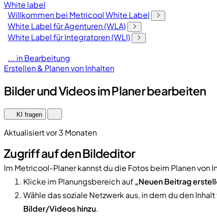
White label
Willkommen bei Metricool White Label
White Label für Agenturen (WLA)
White Label für Integratoren (WLI)
... in Bearbeitung
Erstellen & Planen von Inhalten
Bilder und Videos im Planer bearbeiten
KI fragen
Aktualisiert vor 3 Monaten
Zugriff auf den Bildeditor
Im Metricool-Planer kannst du die Fotos beim Planen von I
Klicke im Planungsbereich auf
„Neuen Beitrag erstel
Wähle das soziale Netzwerk aus, in dem du den Inhal
Bilder/Videos hinzu
.