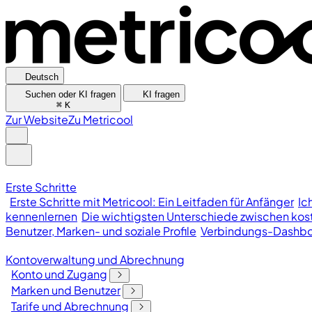
Deutsch
Suchen oder KI fragen
KI fragen
⌘
K
Zur Website
Zu Metricool
Erste Schritte
Erste Schritte mit Metricool: Ein Leitfaden für Anfänger
Ic
kennenlernen
Die wichtigsten Unterschiede zwischen kost
Benutzer, Marken- und soziale Profile
Verbindungs-Dashb
Kontoverwaltung und Abrechnung
Konto und Zugang
Marken und Benutzer
Tarife und Abrechnung