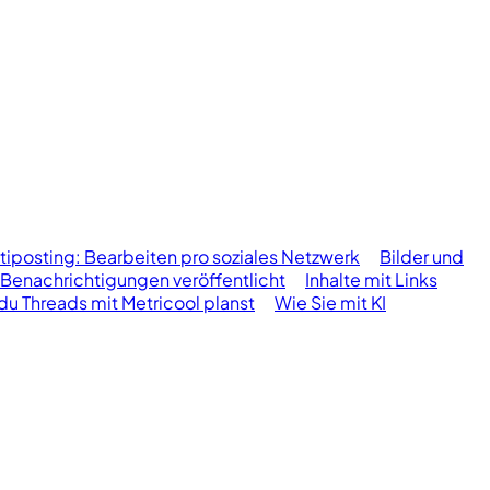
tiposting: Bearbeiten pro soziales Netzwerk
Bilder und
Benachrichtigungen veröffentlicht
Inhalte mit Links
du Threads mit Metricool planst
Wie Sie mit KI