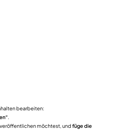
nhalten bearbeiten:
len“
.
t veröffentlichen möchtest, und
füge die