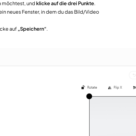
n möchtest, und
klicke auf die drei Punkte
.
 ein neues Fenster, in dem du das Bild/Video
cke auf
„Speichern“
.