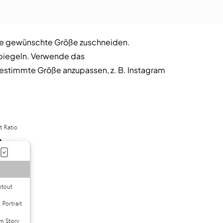
f die gewünschte Größe zuschneiden.
piegeln. Verwende das
bestimmte Größe anzupassen, z. B. Instagram