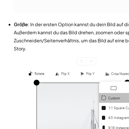
Größe
: In der ersten Option kannst du dein Bild au
Außerdem kannst du das Bild drehen, zoomen oder s
Zuschneiden/Seitenverhältnis, um das Bild auf eine 
Story.