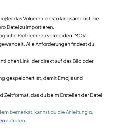
e größer das Volumen, desto langsamer ist die
ro Datei zu importieren.
ögliche Probleme zu vermeiden. MOV-
ewandelt. Alle Anforderungen findest du
lichen Link, der direkt auf das Bild oder
ng gespeichert ist, damit Emojis und
 Zeitformat, das du beim Erstellen der Datei
lem bemerkst, kannst du die Anleitung zu
en
aufrufen