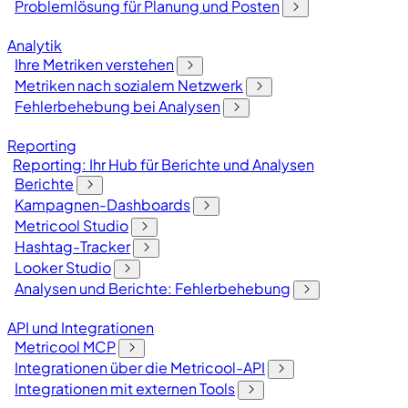
Problemlösung für Planung und Posten
Analytik
Ihre Metriken verstehen
Metriken nach sozialem Netzwerk
Fehlerbehebung bei Analysen
Reporting
Reporting: Ihr Hub für Berichte und Analysen
Berichte
Kampagnen-Dashboards
Metricool Studio
Hashtag-Tracker
Looker Studio
Analysen und Berichte: Fehlerbehebung
API und Integrationen
Metricool MCP
Integrationen über die Metricool-API
Integrationen mit externen Tools