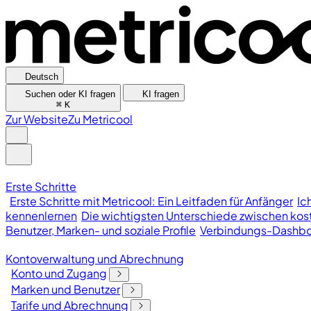
Deutsch
Suchen oder KI fragen
KI fragen
⌘
K
Zur Website
Zu Metricool
Erste Schritte
Erste Schritte mit Metricool: Ein Leitfaden für Anfänger
Ic
kennenlernen
Die wichtigsten Unterschiede zwischen kost
Benutzer, Marken- und soziale Profile
Verbindungs-Dashb
Kontoverwaltung und Abrechnung
Konto und Zugang
Marken und Benutzer
Tarife und Abrechnung