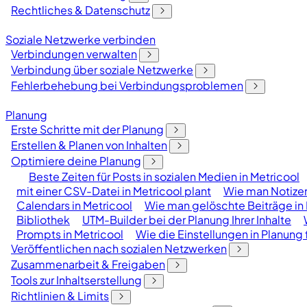
Rechtliches & Datenschutz
Soziale Netzwerke verbinden
Verbindungen verwalten
Verbindung über soziale Netzwerke
Fehlerbehebung bei Verbindungsproblemen
Planung
Erste Schritte mit der Planung
Erstellen & Planen von Inhalten
Optimiere deine Planung
Beste Zeiten für Posts in sozialen Medien in Metricool
mit einer CSV-Datei in Metricool plant
Wie man Notizen
Calendars in Metricool
Wie man gelöschte Beiträge in 
Bibliothek
UTM-Builder bei der Planung Ihrer Inhalte
Prompts in Metricool
Wie die Einstellungen in Planung 
Veröffentlichen nach sozialen Netzwerken
Zusammenarbeit & Freigaben
Tools zur Inhaltserstellung
Richtlinien & Limits