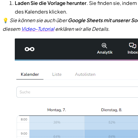
Laden Sie die Vorlage herunter
. Sie finden sie, ind
des Kalenders klicken.
💡
Sie können sie auch über
Google Sheets mit unserer So
diesem
Video-Tutorial
erklären wir alle Details.