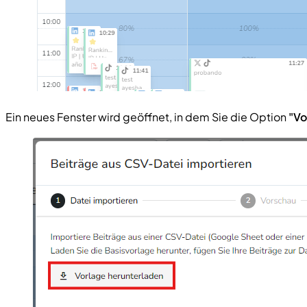
Ein neues Fenster wird geöffnet, in dem Sie die Option
"Vo