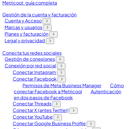
Metricool: guía completa
Gestión de la cuenta y facturación
Cuenta y Acceso
Marcas y usuarios
Planes y facturación
Legal y privacidad
Conecta tus redes sociales
Gestión de conexiones
Conexión por red social
Conectar Instagram
Conectar Facebook
Permisos de Meta Business Manager
Cómo
conectar Facebook a Metricool
Autenticación
en dos pasos de Facebook
Conectar Threads
Conectar X (antes Twitter)
Conectar YouTube
Conectar Google Business Profile