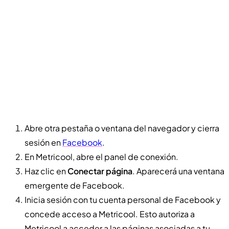
Abre otra pestaña o ventana del navegador y cierra
sesión en
Facebook
.
En Metricool, abre el panel de conexión.
Haz clic en
Conectar página
. Aparecerá una ventana
emergente de Facebook.
Inicia sesión con tu cuenta personal de Facebook y
concede acceso a Metricool. Esto autoriza a
Metricool a acceder a las páginas asociadas a tu