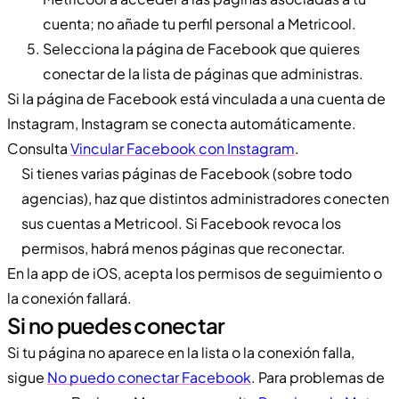
cuenta; no añade tu perfil personal a Metricool.
Selecciona la página de Facebook que quieres
conectar de la lista de páginas que administras.
Si la página de Facebook está vinculada a una cuenta de
Instagram, Instagram se conecta automáticamente.
Consulta
Vincular Facebook con Instagram
.
Si tienes varias páginas de Facebook (sobre todo
agencias), haz que distintos administradores conecten
sus cuentas a Metricool. Si Facebook revoca los
permisos, habrá menos páginas que reconectar.
En la app de iOS, acepta los permisos de seguimiento o
la conexión fallará.
Si no puedes conectar
Si tu página no aparece en la lista o la conexión falla,
sigue
No puedo conectar Facebook
. Para problemas de