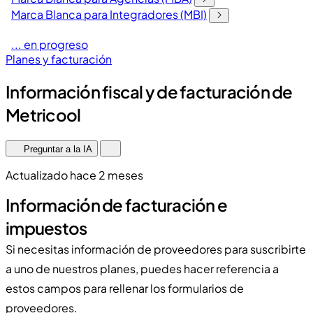
Marca Blanca para Integradores (MBI)
... en progreso
Planes y facturación
Información fiscal y de facturación de
Metricool
Preguntar a la IA
Actualizado hace 2 meses
Información de facturación e
impuestos
Si necesitas información de proveedores para suscribirte
a uno de nuestros planes, puedes hacer referencia a
estos campos para rellenar los formularios de
proveedores.