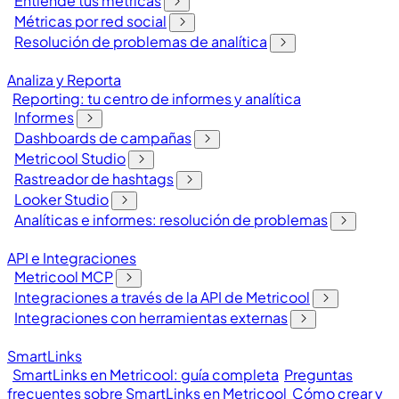
Entiende tus métricas
Métricas por red social
Resolución de problemas de analítica
Analiza y Reporta
Reporting: tu centro de informes y analítica
Informes
Dashboards de campañas
Metricool Studio
Rastreador de hashtags
Looker Studio
Analíticas e informes: resolución de problemas
API e Integraciones
Metricool MCP
Integraciones a través de la API de Metricool
Integraciones con herramientas externas
SmartLinks
SmartLinks en Metricool: guía completa
Preguntas
frecuentes sobre SmartLinks en Metricool
Cómo crear y