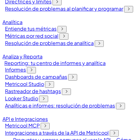
Directrices y límites
Resolución de problemas al planificar y programar
Analítica
Entiende tus métricas
Métricas por red social
Resolución de problemas de analítica
Analiza y Reporta
Reporting: tu centro de informes y analítica
Informes
Dashboards de campañas
Metricool Studio
Rastreador de hashtags
Looker Studio
Analíticas e informes: resolución de problemas
API e Integraciones
Metricool MCP
Integraciones a través de la API de Metricool
Preguntas y errores comunes al usar la API
Cómo