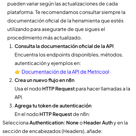
pueden variar según las actualizaciones de cada
plataforma. Te recomendamos consultar siempre la
documentación oficial de la herramienta que estés
utilizando para asegurarte de que sigues el
procedimiento más actualizado.
Consulta la documentación oficial de la API
Encuentra los endpoints disponibles, métodos,
autenticación y ejemplos en:
👉
Documentación de la API de Metricool
Crea un nuevo flujo en n8n
Usa el nodo
HTTP Request
para hacer llamadas a la
API.
Agrega tu token de autenticación
En el nodo
HTTP Request
de n8n:
Selecciona
Authentication: None
o
Header Auth
y en la
sección de encabezados (Headers), añade: