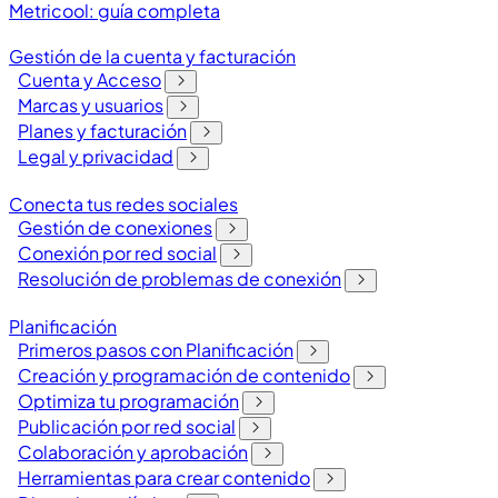
Metricool: guía completa
Gestión de la cuenta y facturación
Cuenta y Acceso
Marcas y usuarios
Planes y facturación
Legal y privacidad
Conecta tus redes sociales
Gestión de conexiones
Conexión por red social
Resolución de problemas de conexión
Planificación
Primeros pasos con Planificación
Creación y programación de contenido
Optimiza tu programación
Publicación por red social
Colaboración y aprobación
Herramientas para crear contenido