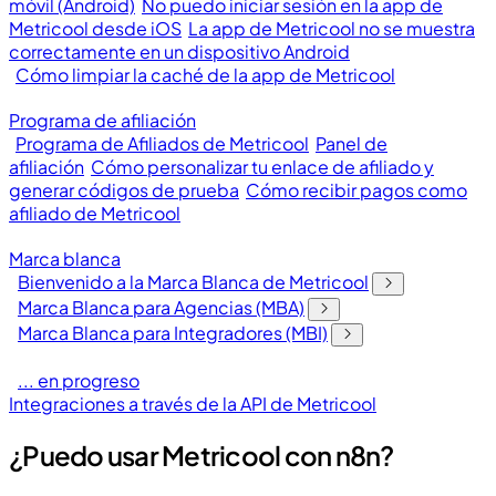
móvil (Android)
No puedo iniciar sesión en la app de
Metricool desde iOS
La app de Metricool no se muestra
correctamente en un dispositivo Android
Cómo limpiar la caché de la app de Metricool
Programa de afiliación
Programa de Afiliados de Metricool
Panel de
afiliación
Cómo personalizar tu enlace de afiliado y
generar códigos de prueba
Cómo recibir pagos como
afiliado de Metricool
Marca blanca
Bienvenido a la Marca Blanca de Metricool
Marca Blanca para Agencias (MBA)
Marca Blanca para Integradores (MBI)
... en progreso
Integraciones a través de la API de Metricool
¿Puedo usar Metricool con n8n?