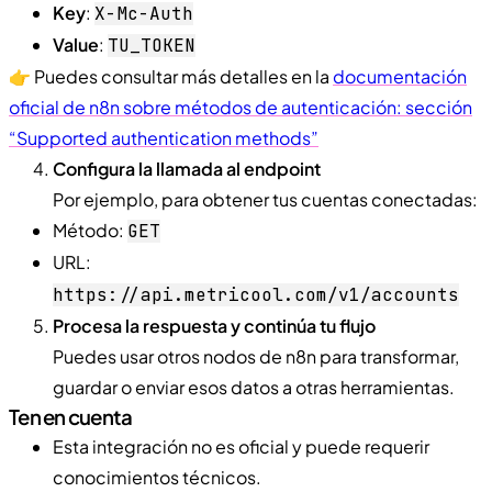
Key
:
X-Mc-Auth
Value
:
TU_TOKEN
👉 Puedes consultar más detalles en la
documentación
oficial de n8n sobre métodos de autenticación: sección
“Supported authentication methods”
Configura la llamada al endpoint
Por ejemplo, para obtener tus cuentas conectadas:
Método:
GET
URL:
https://api.metricool.com/v1/accounts
Procesa la respuesta y continúa tu flujo
Puedes usar otros nodos de n8n para transformar,
guardar o enviar esos datos a otras herramientas.
Ten en cuenta
Esta integración no es oficial y puede requerir
conocimientos técnicos.