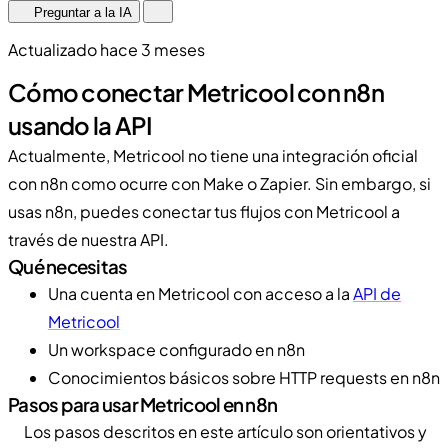
Preguntar a la IA
Actualizado hace 3 meses
Cómo conectar Metricool con n8n
usando la API
Actualmente, Metricool no tiene una integración oficial
con n8n como ocurre con Make o Zapier. Sin embargo, si
usas n8n, puedes conectar tus flujos con Metricool a
través de nuestra API.
Qué necesitas
Una cuenta en Metricool con acceso a la
API de
Metricool
Un workspace configurado en n8n
Conocimientos básicos sobre HTTP requests en n8n
Pasos para usar Metricool en n8n
Los pasos descritos en este artículo son orientativos y