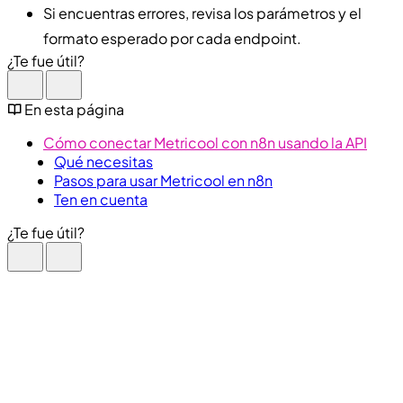
Si encuentras errores, revisa los parámetros y el
formato esperado por cada endpoint.
¿Te fue útil?
En esta página
Cómo conectar Metricool con n8n usando la API
Qué necesitas
Pasos para usar Metricool en n8n
Ten en cuenta
¿Te fue útil?