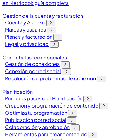
en Metricool: guía completa
Gestión de la cuenta y facturación
Cuenta y Acceso
Marcas y usuarios
Planes y facturación
Legal y privacidad
Conecta tus redes sociales
Gestión de conexiones
Conexión por red social
Resolución de problemas de conexión
Planificación
Primeros pasos con Planificación
Creación y programación de contenido
Optimiza tu programación
Publicación por red social
Colaboración y aprobación
Herramientas para crear contenido