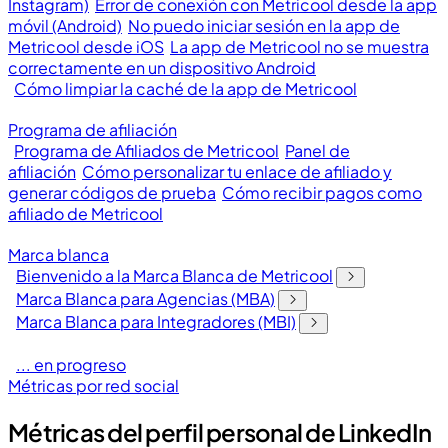
Instagram)
Error de conexión con Metricool desde la app
móvil (Android)
No puedo iniciar sesión en la app de
Metricool desde iOS
La app de Metricool no se muestra
correctamente en un dispositivo Android
Cómo limpiar la caché de la app de Metricool
Programa de afiliación
Programa de Afiliados de Metricool
Panel de
afiliación
Cómo personalizar tu enlace de afiliado y
generar códigos de prueba
Cómo recibir pagos como
afiliado de Metricool
Marca blanca
Bienvenido a la Marca Blanca de Metricool
Marca Blanca para Agencias (MBA)
Marca Blanca para Integradores (MBI)
... en progreso
Métricas por red social
Métricas del perfil personal de LinkedIn