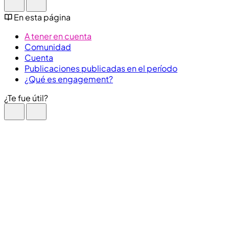
En esta página
A tener en cuenta
Comunidad
Cuenta
Publicaciones publicadas en el período
¿Qué es engagement?
¿Te fue útil?