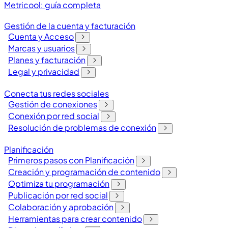
Metricool: guía completa
Gestión de la cuenta y facturación
Cuenta y Acceso
Marcas y usuarios
Planes y facturación
Legal y privacidad
Conecta tus redes sociales
Gestión de conexiones
Conexión por red social
Resolución de problemas de conexión
Planificación
Primeros pasos con Planificación
Creación y programación de contenido
Optimiza tu programación
Publicación por red social
Colaboración y aprobación
Herramientas para crear contenido