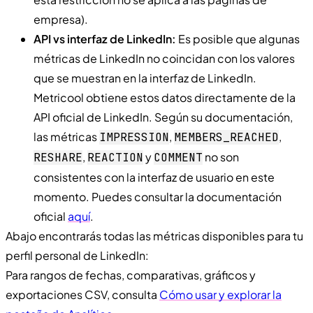
empresa).
API vs interfaz de LinkedIn:
Es posible que algunas
métricas de LinkedIn no coincidan con los valores
que se muestran en la interfaz de LinkedIn.
Metricool obtiene estos datos directamente de la
API oficial de LinkedIn. Según su documentación,
las métricas
,
,
IMPRESSION
MEMBERS
_
REACHED
,
y
no son
RESHARE
REACTION
COMMENT
consistentes con la interfaz de usuario en este
momento. Puedes consultar la documentación
oficial
aquí
.
Abajo encontrarás todas las métricas disponibles para tu
perfil personal de LinkedIn:
Para rangos de fechas, comparativas, gráficos y
exportaciones CSV, consulta
Cómo usar y explorar la