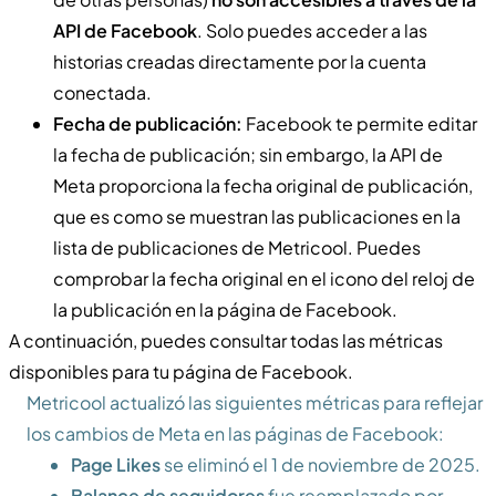
API de Facebook
. Solo puedes acceder a las
historias creadas directamente por la cuenta
conectada.
Fecha de publicación:
Facebook te permite editar
la fecha de publicación; sin embargo, la API de
Meta proporciona la fecha original de publicación,
que es como se muestran las publicaciones en la
lista de publicaciones de Metricool. Puedes
comprobar la fecha original en el icono del reloj de
la publicación en la página de Facebook.
A continuación, puedes consultar todas las métricas
disponibles para tu página de Facebook.
Metricool actualizó las siguientes métricas para reflejar
los cambios de Meta en las páginas de Facebook:
Page Likes
se eliminó el 1 de noviembre de 2025.
Balance de seguidores
fue reemplazado por