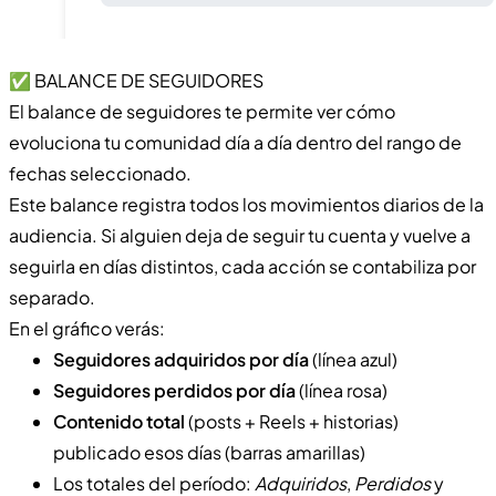
✅ BALANCE DE SEGUIDORES
El balance de seguidores te permite ver cómo
evoluciona tu comunidad día a día dentro del rango de
fechas seleccionado.
Este balance registra todos los movimientos diarios de la
audiencia. Si alguien deja de seguir tu cuenta y vuelve a
seguirla en días distintos, cada acción se contabiliza por
separado.
En el gráfico verás:
Seguidores adquiridos por día
(línea azul)
Seguidores perdidos por día
(línea rosa)
Contenido total
(posts + Reels + historias)
publicado esos días (barras amarillas)
Los totales del período:
Adquiridos
,
Perdidos
y