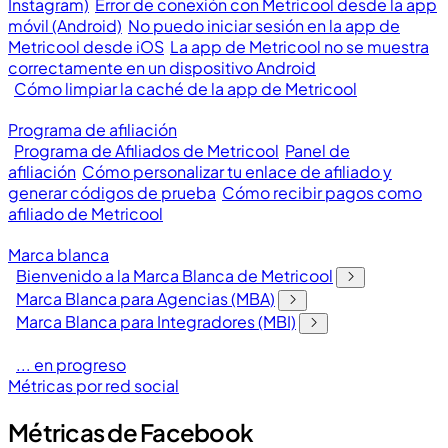
Instagram)
Error de conexión con Metricool desde la app
móvil (Android)
No puedo iniciar sesión en la app de
Metricool desde iOS
La app de Metricool no se muestra
correctamente en un dispositivo Android
Cómo limpiar la caché de la app de Metricool
Programa de afiliación
Programa de Afiliados de Metricool
Panel de
afiliación
Cómo personalizar tu enlace de afiliado y
generar códigos de prueba
Cómo recibir pagos como
afiliado de Metricool
Marca blanca
Bienvenido a la Marca Blanca de Metricool
Marca Blanca para Agencias (MBA)
Marca Blanca para Integradores (MBI)
... en progreso
Métricas por red social
Métricas de Facebook