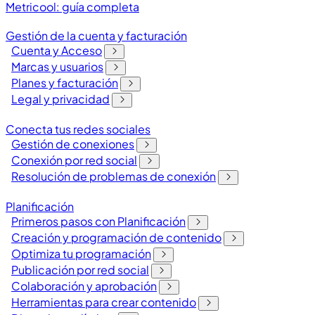
Metricool: guía completa
Gestión de la cuenta y facturación
Cuenta y Acceso
Marcas y usuarios
Planes y facturación
Legal y privacidad
Conecta tus redes sociales
Gestión de conexiones
Conexión por red social
Resolución de problemas de conexión
Planificación
Primeros pasos con Planificación
Creación y programación de contenido
Optimiza tu programación
Publicación por red social
Colaboración y aprobación
Herramientas para crear contenido