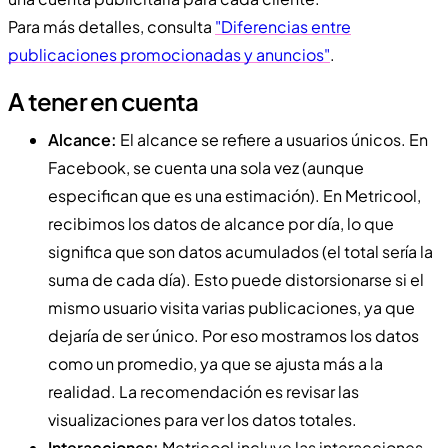
Para más detalles, consulta
"Diferencias entre
publicaciones promocionadas y anuncios"
.
A tener en cuenta
Alcance:
El alcance se refiere a usuarios únicos. En
Facebook, se cuenta una sola vez (aunque
especifican que es una estimación). En Metricool,
recibimos los datos de alcance por día, lo que
significa que son datos acumulados (el total sería la
suma de cada día). Esto puede distorsionarse si el
mismo usuario visita varias publicaciones, ya que
dejaría de ser único. Por eso mostramos los datos
como un promedio, ya que se ajusta más a la
realidad. La recomendación es revisar las
visualizaciones para ver los datos totales.
Interacciones:
Metricool incluye las interacciones