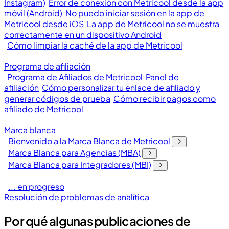
Instagram)
Error de conexión con Metricool desde la app
móvil (Android)
No puedo iniciar sesión en la app de
Metricool desde iOS
La app de Metricool no se muestra
correctamente en un dispositivo Android
Cómo limpiar la caché de la app de Metricool
Programa de afiliación
Programa de Afiliados de Metricool
Panel de
afiliación
Cómo personalizar tu enlace de afiliado y
generar códigos de prueba
Cómo recibir pagos como
afiliado de Metricool
Marca blanca
Bienvenido a la Marca Blanca de Metricool
Marca Blanca para Agencias (MBA)
Marca Blanca para Integradores (MBI)
... en progreso
Resolución de problemas de analítica
Por qué algunas publicaciones de