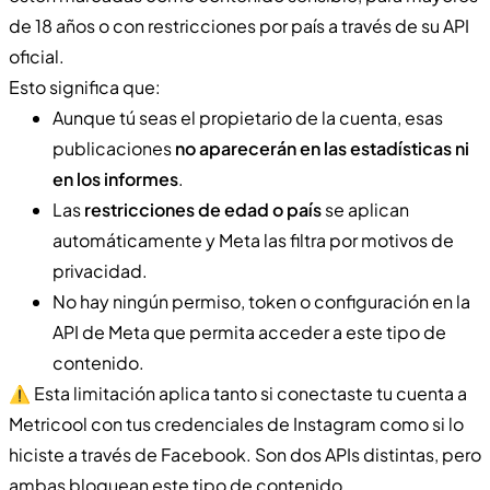
de 18 años o con restricciones por país a través de su API
oficial.
Esto significa que:
Aunque tú seas el propietario de la cuenta, esas
publicaciones
no aparecerán en las estadísticas ni
en los informes
.
Las
restricciones de edad o país
se aplican
automáticamente y Meta las filtra por motivos de
privacidad.
No hay ningún permiso, token o configuración en la
API de Meta que permita acceder a este tipo de
contenido.
⚠️ Esta limitación aplica tanto si conectaste tu cuenta a
Metricool con tus credenciales de Instagram como si lo
hiciste a través de Facebook. Son dos APIs distintas, pero
ambas bloquean este tipo de contenido.