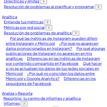
Directrices y límites
Resolución de problemas al planificar y programar
Analítica
Entiende tus métricas
Métricas por red social
Resolución de problemas de analítica
Por qué las métricas de Instagram pueden diferir
entre Instagram y Metricool
¿Por qué no aparecen
datos promocionados en Instagram?
Por qué algunas
publicaciones de Instagram no aparecen en mis
analíticas
Diferencias en las métricas de Instagram
por contenido compartido en Facebook
Qué hacer
si no se actualizan los datos de tus redes sociales en
Metricool
¿Por qué no coinciden los datos entre
Metricool y Google Analytics?
Diferencias en los
seguidores de Facebook
Analiza y Reporta
Reporting: tu centro de informes y analítica
Informes