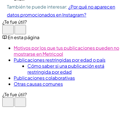
También te puede interesar:
¿Por qué no aparecen
datos promocionados en Instagram?
¿Te fue útil?
En esta página
Motivos por los que tus publicaciones pueden no
mostrarse en Metricool
Publicaciones restringidas por edad o país
Cómo saber si una publicación está
restringida por edad
Publicaciones colaborativas
Otras causas comunes
¿Te fue útil?