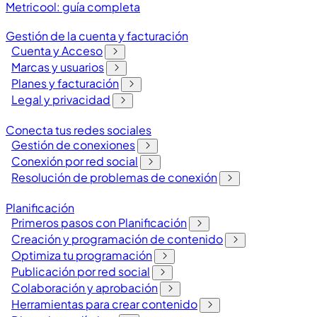
Metricool: guía completa
Gestión de la cuenta y facturación
Cuenta y Acceso
Marcas y usuarios
Planes y facturación
Legal y privacidad
Conecta tus redes sociales
Gestión de conexiones
Conexión por red social
Resolución de problemas de conexión
Planificación
Primeros pasos con Planificación
Creación y programación de contenido
Optimiza tu programación
Publicación por red social
Colaboración y aprobación
Herramientas para crear contenido