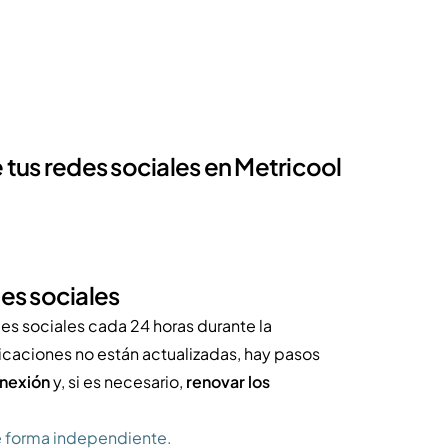
e tus redes sociales en Metricool
des sociales
es sociales cada 24 horas durante la
icaciones no están actualizadas, hay pasos
onexión
y, si es necesario,
renovar los
e forma independiente.