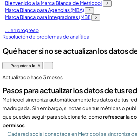
Bienvenido a la Marca Blanca de Metricool
Marca Blanca para Agencias (MBA)
Marca Blanca para Integradores (MBI)
... en progreso
Resolución de problemas de analítica
Qué hacer si no se actualizan los datos d
Preguntar a la IA
Actualizado hace 3 meses
Pasos para actualizar los datos de tus re
Metricool sincroniza automáticamente los datos de tus red
madrugada. Sin embargo, si notas que tus métricas o publ
que puedes seguir para solucionarlo, como
refrescar la c
permisos
.
Cada red social conectada en Metricool se sincroniza d