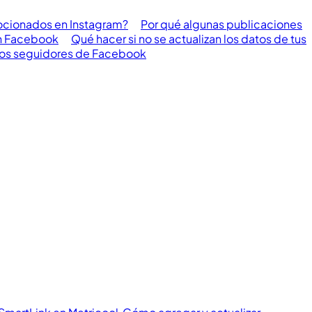
ocionados en Instagram?
Por qué algunas publicaciones
en Facebook
Qué hacer si no se actualizan los datos de tus
 los seguidores de Facebook