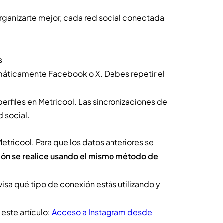
ganizarte mejor, cada red social conectada
s
tomáticamente Facebook o X. Debes repetir el
erfiles en Metricool. Las sincronizaciones de
d social.
etricool. Para que los datos anteriores se
ión se realice usando el mismo método de
visa qué tipo de conexión estás utilizando y
este artículo:
Acceso a Instagram desde