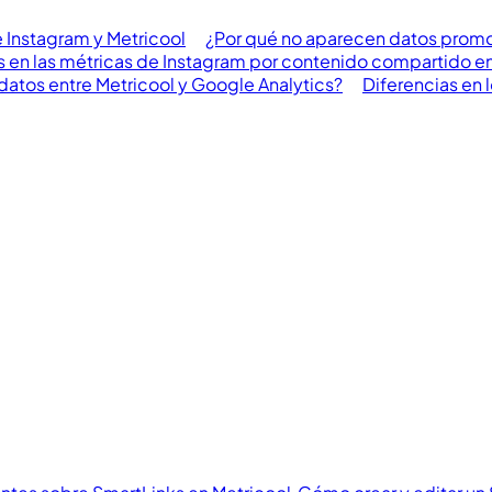
e Instagram y Metricool
¿Por qué no aparecen datos prom
s en las métricas de Instagram por contenido compartido 
datos entre Metricool y Google Analytics?
Diferencias en