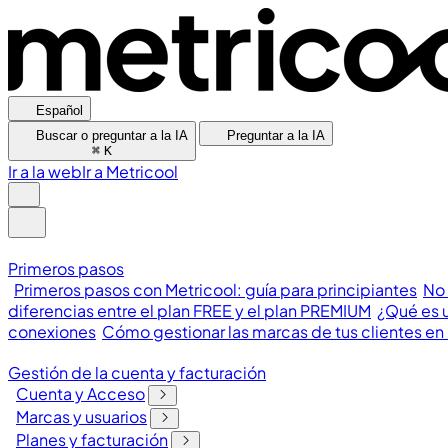
Español
Buscar o preguntar a la IA
Preguntar a la IA
⌘
K
Ir a la web
Ir a Metricool
Primeros pasos
Primeros pasos con Metricool: guía para principiantes
No 
diferencias entre el plan FREE y el plan PREMIUM
¿Qué es u
conexiones
Cómo gestionar las marcas de tus clientes en
Gestión de la cuenta y facturación
Cuenta y Acceso
Marcas y usuarios
Planes y facturación