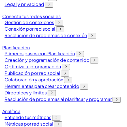
Legal y privacidad
Conecta tus redes sociales
Gestión de conexiones
Conexión por red social
Resolución de problemas de conexión
Planificación
Primeros pasos con Planificación
Creación y programación de contenido
Optimiza tu programación
Publicación por red social
Colaboración y aprobación
Herramientas para crear contenido
Directrices y límites
Resolución de problemas al planificar y programar
Analítica
Entiende tus métricas
Métricas por red social