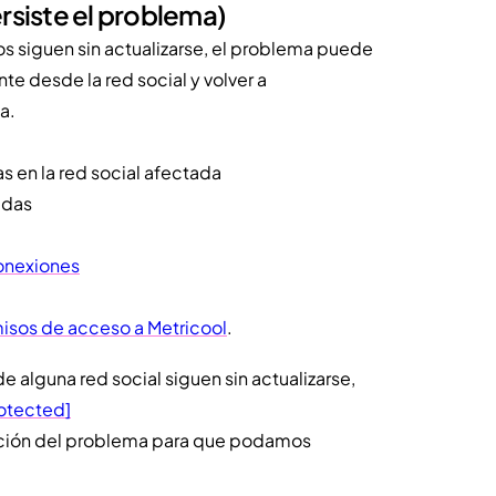
rsiste el problema)
tos siguen sin actualizarse, el problema puede
e desde la red social y volver a
a.
s en la red social afectada
adas
nexiones
sos de acceso a Metricool
.
e alguna red social siguen sin actualizarse,
rotected]
ripción del problema para que podamos