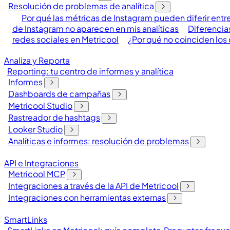
Resolución de problemas de analítica
Por qué las métricas de Instagram pueden diferir entr
de Instagram no aparecen en mis analíticas
Diferencia
redes sociales en Metricool
¿Por qué no coinciden los 
Analiza y Reporta
Reporting: tu centro de informes y analítica
Informes
Dashboards de campañas
Metricool Studio
Rastreador de hashtags
Looker Studio
Analíticas e informes: resolución de problemas
API e Integraciones
Metricool MCP
Integraciones a través de la API de Metricool
Integraciones con herramientas externas
SmartLinks