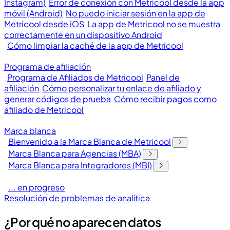
Instagram)
Error de conexión con Metricool desde la app
móvil (Android)
No puedo iniciar sesión en la app de
Metricool desde iOS
La app de Metricool no se muestra
correctamente en un dispositivo Android
Cómo limpiar la caché de la app de Metricool
Programa de afiliación
Programa de Afiliados de Metricool
Panel de
afiliación
Cómo personalizar tu enlace de afiliado y
generar códigos de prueba
Cómo recibir pagos como
afiliado de Metricool
Marca blanca
Bienvenido a la Marca Blanca de Metricool
Marca Blanca para Agencias (MBA)
Marca Blanca para Integradores (MBI)
... en progreso
Resolución de problemas de analítica
¿Por qué no aparecen datos