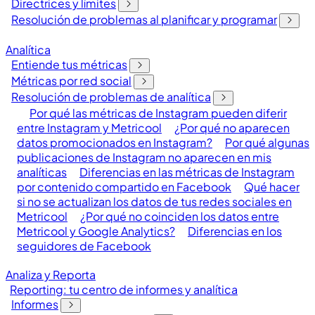
Directrices y límites
Resolución de problemas al planificar y programar
Analítica
Entiende tus métricas
Métricas por red social
Resolución de problemas de analítica
Por qué las métricas de Instagram pueden diferir
entre Instagram y Metricool
¿Por qué no aparecen
datos promocionados en Instagram?
Por qué algunas
publicaciones de Instagram no aparecen en mis
analíticas
Diferencias en las métricas de Instagram
por contenido compartido en Facebook
Qué hacer
si no se actualizan los datos de tus redes sociales en
Metricool
¿Por qué no coinciden los datos entre
Metricool y Google Analytics?
Diferencias en los
seguidores de Facebook
Analiza y Reporta
Reporting: tu centro de informes y analítica
Informes