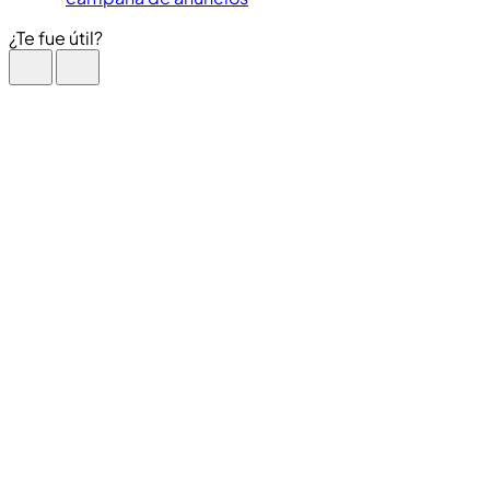
¿Te fue útil?