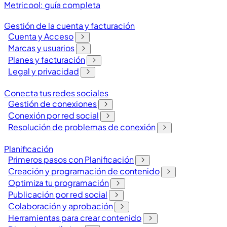
Metricool: guía completa
Gestión de la cuenta y facturación
Cuenta y Acceso
Marcas y usuarios
Planes y facturación
Legal y privacidad
Conecta tus redes sociales
Gestión de conexiones
Conexión por red social
Resolución de problemas de conexión
Planificación
Primeros pasos con Planificación
Creación y programación de contenido
Optimiza tu programación
Publicación por red social
Colaboración y aprobación
Herramientas para crear contenido