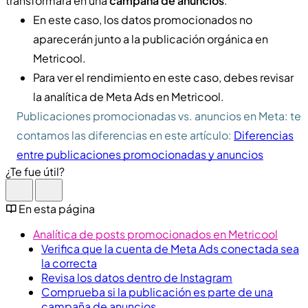
transformará en una
campaña de anuncios
.
En este caso, los datos promocionados no
aparecerán junto a la publicación orgánica en
Metricool.
Para ver el rendimiento en este caso, debes revisar
la analítica de Meta Ads en Metricool.
Publicaciones promocionadas vs. anuncios en Meta: te
contamos las diferencias en este artículo:
Diferencias
entre publicaciones promocionadas y anuncios
¿Te fue útil?
En esta página
Analítica de posts promocionados en Metricool
Verifica que la cuenta de Meta Ads conectada sea
la correcta
Revisa los datos dentro de Instagram
Comprueba si la publicación es parte de una
campaña de anuncios