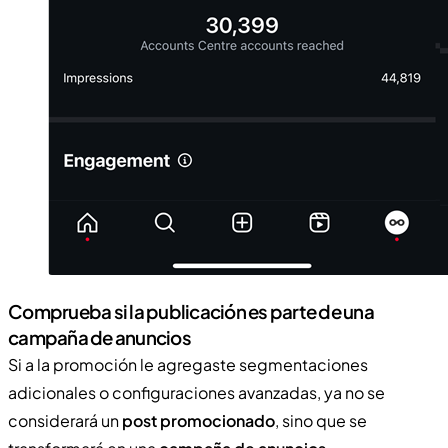
Comprueba si la publicación es parte de una
campaña de anuncios
Si a la promoción le agregaste segmentaciones
adicionales o configuraciones avanzadas, ya no se
considerará un
post promocionado
, sino que se