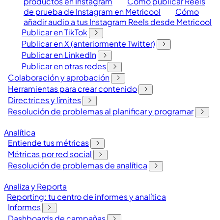
productos en Instagram
Cómo publicar Reels
de prueba de Instagram en Metricool
Cómo
añadir audio a tus Instagram Reels desde Metricool
Publicar en TikTok
Publicar en X (anteriormente Twitter)
Publicar en LinkedIn
Publicar en otras redes
Colaboración y aprobación
Herramientas para crear contenido
Directrices y límites
Resolución de problemas al planificar y programar
Analítica
Entiende tus métricas
Métricas por red social
Resolución de problemas de analítica
Analiza y Reporta
Reporting: tu centro de informes y analítica
Informes
Dashboards de campañas