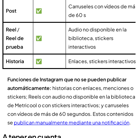
Carruseles con vídeos de más
Post
✅
de 60 s
Reel
/
Audio no disponible en la
Reel de
✅
biblioteca, stickers
prueba
interactivos
Historia
✅
Enlaces, stickers interactivos
Funciones de Instagram que no se pueden publicar
automáticamente:
historias con enlaces, menciones o
stickers; Reels con audio no disponible en la biblioteca
de Metricool o con stickers interactivos; y carruseles
con vídeos de más de 60 segundos. Estos contenidos
se
publican manualmente mediante una notificación
.
A tener en cuenta