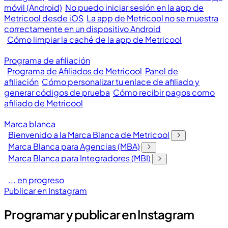
móvil (Android)
No puedo iniciar sesión en la app de
Metricool desde iOS
La app de Metricool no se muestra
correctamente en un dispositivo Android
Cómo limpiar la caché de la app de Metricool
Programa de afiliación
Programa de Afiliados de Metricool
Panel de
afiliación
Cómo personalizar tu enlace de afiliado y
generar códigos de prueba
Cómo recibir pagos como
afiliado de Metricool
Marca blanca
Bienvenido a la Marca Blanca de Metricool
Marca Blanca para Agencias (MBA)
Marca Blanca para Integradores (MBI)
... en progreso
Publicar en Instagram
Programar y publicar en Instagram