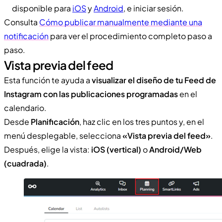
disponible para
iOS
y
Android
, e iniciar sesión.
Consulta
Cómo publicar manualmente mediante una
notificación
para ver el procedimiento completo paso a
paso.
Vista previa del feed
Esta función te ayuda a
visualizar el diseño de tu Feed de
Instagram con las publicaciones programadas
en el
calendario.
Desde
Planificación
, haz clic en los tres puntos y, en el
menú desplegable, selecciona
«Vista previa del feed»
.
Después, elige la vista:
iOS (vertical)
o
Android/Web
(cuadrada)
.