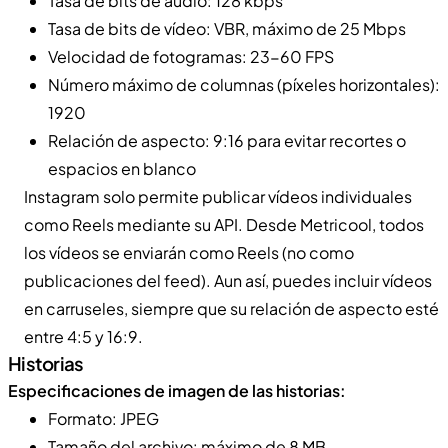
Tasa de bits de audio: 128 kbps
Tasa de bits de vídeo: VBR, máximo de 25 Mbps
Velocidad de fotogramas: 23-60 FPS
Número máximo de columnas (píxeles horizontales):
1920
Relación de aspecto: 9:16 para evitar recortes o
espacios en blanco
Instagram solo permite publicar vídeos individuales
como Reels mediante su API. Desde Metricool, todos
los vídeos se enviarán como Reels (no como
publicaciones del feed). Aun así, puedes incluir vídeos
en carruseles, siempre que su relación de aspecto esté
entre 4:5 y 16:9.
Historias
Especificaciones de imagen de las historias:
Formato: JPEG
Tamaño del archivo: máximo de 8 MB