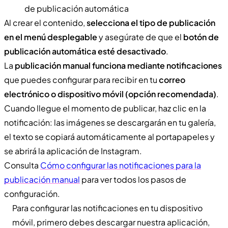
de publicación automática
Al crear el contenido,
selecciona el tipo de publicación
en el menú desplegable
y asegúrate de que el
botón de
publicación automática esté desactivado
.
La
publicación manual funciona mediante notificaciones
que puedes configurar para recibir en tu
correo
electrónico o dispositivo móvil (opción recomendada)
.
Cuando llegue el momento de publicar, haz clic en la
notificación: las imágenes se descargarán en tu galería,
el texto se copiará automáticamente al portapapeles y
se abrirá la aplicación de Instagram.
Consulta
Cómo configurar las notificaciones para la
publicación manual
para ver todos los pasos de
configuración.
Para configurar las notificaciones en tu dispositivo
móvil, primero debes descargar nuestra aplicación,