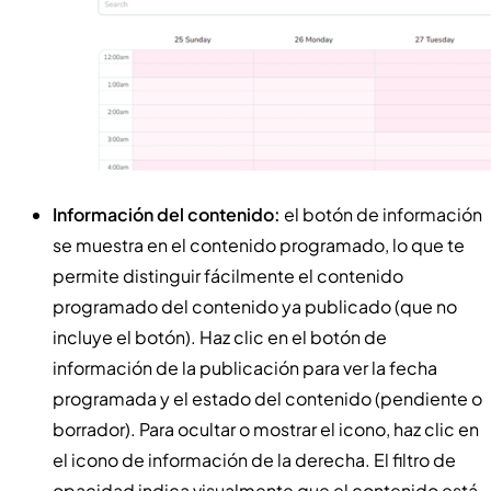
Información del contenido:
el botón de información
se muestra en el contenido programado, lo que te
permite distinguir fácilmente el contenido
programado del contenido ya publicado (que no
incluye el botón). Haz clic en el botón de
información de la publicación para ver la fecha
programada y el estado del contenido (pendiente o
borrador). Para ocultar o mostrar el icono, haz clic en
el icono de información de la derecha. El filtro de
opacidad indica visualmente que el contenido está