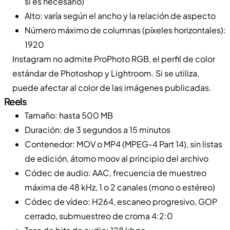
si es necesario)
Alto: varía según el ancho y la relación de aspecto
Número máximo de columnas (píxeles horizontales):
1920
Instagram no admite ProPhoto RGB, el perfil de color
estándar de Photoshop y Lightroom. Si se utiliza,
puede afectar al color de las imágenes publicadas.
Reels
Tamaño: hasta 500 MB
Duración: de 3 segundos a 15 minutos
Contenedor: MOV o MP4 (MPEG-4 Part 14), sin listas
de edición, átomo moov al principio del archivo
Códec de audio: AAC, frecuencia de muestreo
máxima de 48 kHz, 1 o 2 canales (mono o estéreo)
Códec de vídeo: H264, escaneo progresivo, GOP
cerrado, submuestreo de croma 4:2:0