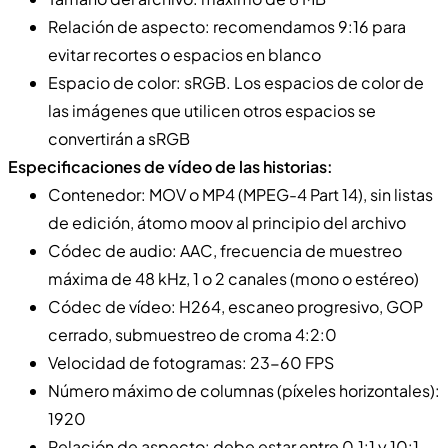
Relación de aspecto: recomendamos 9:16 para
evitar recortes o espacios en blanco
Espacio de color: sRGB. Los espacios de color de
las imágenes que utilicen otros espacios se
convertirán a sRGB
Especificaciones de vídeo de las historias:
Contenedor: MOV o MP4 (MPEG-4 Part 14), sin listas
de edición, átomo moov al principio del archivo
Códec de audio: AAC, frecuencia de muestreo
máxima de 48 kHz, 1 o 2 canales (mono o estéreo)
Códec de vídeo: H264, escaneo progresivo, GOP
cerrado, submuestreo de croma 4:2:0
Velocidad de fotogramas: 23-60 FPS
Número máximo de columnas (píxeles horizontales):
1920
Relación de aspecto: debe estar entre 0,1:1 y 10:1,