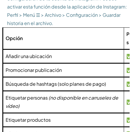
activar esta función desde la aplicación de Instagram:
Perfil > Menú ☰ > Archivo > Configuración > Guardar
historia en el archivo.
Po
Opción
s
Añadir una ubicación
Promocionar publicación
Búsqueda de hashtags (solo planes de pago)
Etiquetar personas
(no disponible en carruseles de
vídeo)
Etiquetar productos