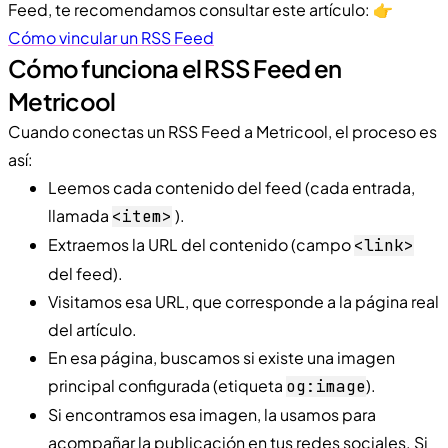
Feed, te recomendamos consultar este artículo: 👉
Cómo vincular un RSS Feed
Cómo funciona el RSS Feed en
Metricool
Cuando conectas un RSS Feed a Metricool, el proceso es
así:
Leemos cada contenido del feed (cada entrada,
llamada
).
<item>
Extraemos la URL del contenido (campo
<link>
del feed).
Visitamos esa URL, que corresponde a la página real
del artículo.
En esa página, buscamos si existe una imagen
principal configurada (etiqueta
).
og:image
Si encontramos esa imagen, la usamos para
acompañar la publicación en tus redes sociales. Si