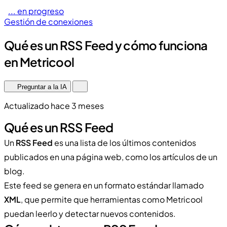
... en progreso
Gestión de conexiones
Qué es un RSS Feed y cómo funciona
en Metricool
Preguntar a la IA
Actualizado hace 3 meses
Qué es un RSS Feed
Un
RSS Feed
es una lista de los últimos contenidos
publicados en una página web, como los artículos de un
blog.
Este feed se genera en un formato estándar llamado
XML
, que permite que herramientas como Metricool
puedan leerlo y detectar nuevos contenidos.