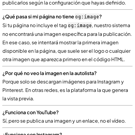
publicarlos según la configuración que hayas definido.
¿Qué pasa si mi página no tiene
?
og:image
Si tu página no incluye el tag
, nuestro sistema
og:image
no encontrará una imagen específica para la publicación.
En ese caso, se intentará mostrar la primera imagen
disponible en la página, que suele ser el logo o cualquier
otra imagen que aparezca primero en el código HTML.
¿Por qué no veo la imagen en la autolista?
Porque solo se descargan imágenes para Instagram y
Pinterest. En otras redes, es la plataforma la que genera
la vista previa.
¿Funciona con YouTube?
Sí, pero se publica una imagen y un enlace, no el vídeo.
¿Funciona con Instagram?