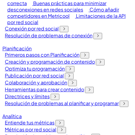
correcta
Buenas prácticas para minimizar
desconexiones en redes sociales
Cómo añadir
competidores en Metricool
Limitaciones de la API
por red social
Conexión por red social
Resolución de problemas de conexión
Planificación
Primeros pasos con Planificación
Creación y programación de contenido
Optimiza tu programación
Publicación por red social
Colaboración y aprobación
Herramientas para crear contenido
Directrices y límites
Resolución de problemas al planificar y programar
Analítica
Entiende tus métricas
Métricas por red social