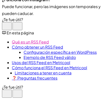
Puede funcionar, pero las imágenes son temporales y
pueden caducar.
¿Te fue útil?
En esta página
Qué es un RSS Feed
Cómo obtener un RSS Feed
Configuración específica en WordPress
Ejemplo de RSS Feed válido
Usos del RSS Feed en Metricool
Cómo funciona el RSS Feed en Metricool
Limitaciones a tener en cuenta
​❓ Preguntas frecuentes
¿Te fue útil?