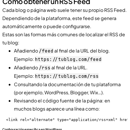
Cómo obtener un RSS Feed
Cada blog o página web suele tener su propio RSS Feed.
Dependiendo de la plataforma, este feed se genera
automáticamente o puede configurarse.
Estas son las formas más comunes de localizar el RSS de
tu blog:
Añadiendo
al final de la URL del blog.
/feed
Ejemplo:
https://tublog.com/feed
Añadiendo
al final de la URL.
/rss
Ejemplo:
https://tublog.com/rss
Consultando la documentación de tu plataforma
(por ejemplo, WordPress, Blogger, Wix…).
Revisando el código fuente de la página: en
muchos blogs aparece una línea como:
<link rel="alternate" type="application/rss+xml" href
Configuración específica en WordPress