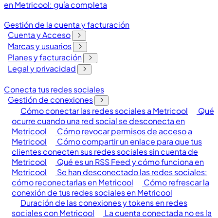
en Metricool: guía completa
Gestión de la cuenta y facturación
Cuenta y Acceso
Marcas y usuarios
Planes y facturación
Legal y privacidad
Conecta tus redes sociales
Gestión de conexiones
Cómo conectar las redes sociales a Metricool
Qué
ocurre cuando una red social se desconecta en
Metricool
Cómo revocar permisos de acceso a
Metricool
Cómo compartir un enlace para que tus
clientes conecten sus redes sociales sin cuenta de
Metricool
Qué es un RSS Feed y cómo funciona en
Metricool
Se han desconectado las redes sociales:
cómo reconectarlas en Metricool
Cómo refrescar la
conexión de tus redes sociales en Metricool
Duración de las conexiones y tokens en redes
sociales con Metricool
La cuenta conectada no es la