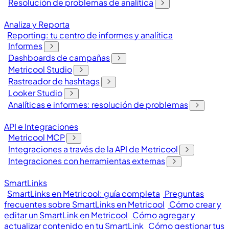
Resolución de problemas de analítica
Analiza y Reporta
Reporting: tu centro de informes y analítica
Informes
Dashboards de campañas
Metricool Studio
Rastreador de hashtags
Looker Studio
Analíticas e informes: resolución de problemas
API e Integraciones
Metricool MCP
Integraciones a través de la API de Metricool
Integraciones con herramientas externas
SmartLinks
SmartLinks en Metricool: guía completa
Preguntas
frecuentes sobre SmartLinks en Metricool
Cómo crear y
editar un SmartLink en Metricool
Cómo agregar y
actualizar contenido en tu SmartLink
Cómo gestionar tus