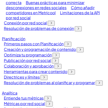
correcta
Buenas prácticas para minimizar
desconexiones en redes sociales
Cómo añadir
competidores en Metricool
Limitaciones de la API
por red social
Conexión por red social
Resolución de problemas de conexión
Planificación
Primeros pasos con Planificación
Creación y programación de contenido
Optimiza tu programación
Publicación por red social
Colaboración y aprobación
Herramientas para crear contenido
Directrices y límites
Resolución de problemas al planificar y programar
Analítica
Entiende tus métricas
Métricas por red social