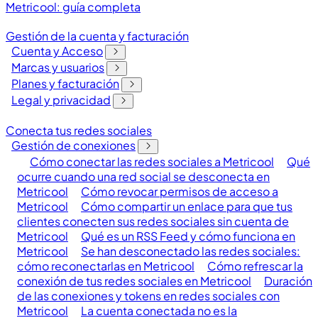
Metricool: guía completa
Gestión de la cuenta y facturación
Cuenta y Acceso
Marcas y usuarios
Planes y facturación
Legal y privacidad
Conecta tus redes sociales
Gestión de conexiones
Cómo conectar las redes sociales a Metricool
Qué
ocurre cuando una red social se desconecta en
Metricool
Cómo revocar permisos de acceso a
Metricool
Cómo compartir un enlace para que tus
clientes conecten sus redes sociales sin cuenta de
Metricool
Qué es un RSS Feed y cómo funciona en
Metricool
Se han desconectado las redes sociales:
cómo reconectarlas en Metricool
Cómo refrescar la
conexión de tus redes sociales en Metricool
Duración
de las conexiones y tokens en redes sociales con
Metricool
La cuenta conectada no es la