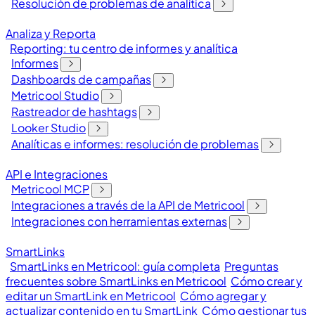
Resolución de problemas de analítica
Analiza y Reporta
Reporting: tu centro de informes y analítica
Informes
Dashboards de campañas
Metricool Studio
Rastreador de hashtags
Looker Studio
Analíticas e informes: resolución de problemas
API e Integraciones
Metricool MCP
Integraciones a través de la API de Metricool
Integraciones con herramientas externas
SmartLinks
SmartLinks en Metricool: guía completa
Preguntas
frecuentes sobre SmartLinks en Metricool
Cómo crear y
editar un SmartLink en Metricool
Cómo agregar y
actualizar contenido en tu SmartLink
Cómo gestionar tus