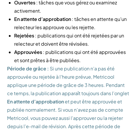
Ouvertes
: tâches que vous gérez ou examinez
activement.
En attente d’approbation
: tâches en attente qu’un
relecteur les approuve ou les rejette.
Rejetées
: publications qui ont été rejetées par un
relecteur et doivent être révisées.
Approuvées
: publications qui ont été approuvées
et sont prêtes à être publiées.
Période de grâce :
Si une publication n’a pas été
approuvée ou rejetée à l’heure prévue, Metricool
applique une période de grâce de 3 heures. Pendant
ce temps, la publication apparaît toujours dans l’onglet
En attente d’approbation
et peut être approuvée et
publiée normalement. Si vous n’avez pas de compte
Metricool, vous pouvez aussi l’approuver ou la rejeter
depuis l’e-mail de révision. Après cette période de