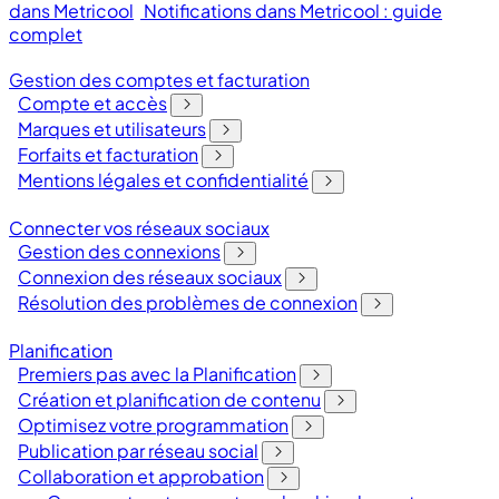
dans Metricool
Notifications dans Metricool : guide
complet
Gestion des comptes et facturation
Compte et accès
Marques et utilisateurs
Forfaits et facturation
Mentions légales et confidentialité
Connecter vos réseaux sociaux
Gestion des connexions
Connexion des réseaux sociaux
Résolution des problèmes de connexion
Planification
Premiers pas avec la Planification
Création et planification de contenu
Optimisez votre programmation
Publication par réseau social
Collaboration et approbation