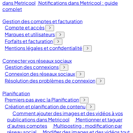
dans Metricool
Notifications dans Metricool : guide
complet
Gestion des comptes et facturation
Compte et accès
Marques et utilisateurs
Forfaits et facturation
Mentions légales et confidentialité
Connecter vos réseaux sociaux
Gestion des connexions
Connexion des réseaux sociaux
Résolution des problèmes de connexion
Planification
Premiers pas avec la Planification
Création et planification de contenu
Comment ajouter des images et des vidéos à vos
publications dans Metricool
Mentionner et taguer
d’autres comptes
Multiposting : modification par
réseau social
Modifier des images et des vidéos tout