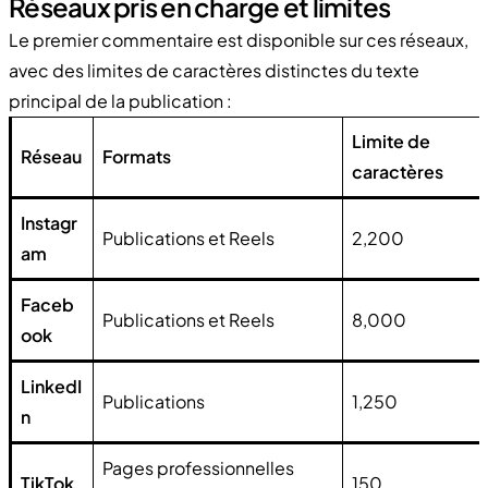
Réseaux pris en charge et limites
Le premier commentaire est disponible sur ces réseaux,
avec des limites de caractères distinctes du texte
principal de la publication :
Limite de
Réseau
Formats
caractères
Instagr
Publications et Reels
2,200
am
Faceb
Publications et Reels
8,000
ook
LinkedI
Publications
1,250
n
Pages professionnelles
TikTok
150