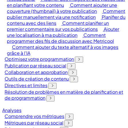
en planifiant votre contenu
Comment ajouter une
couverture (thumbnail) à votre publication
Comment
publier manuellement via une notification
Planifier du
contenu avec des liens
Comment planifier un
premier commentaire sur vos publications
Ajouter
une localisation à ma publication
Comment
programmer des fils de discussion avec Metricool
Comment ajouter du texte alternatif à vos images
grâce à l'IA
Optimisez votre programmation
Publication par réseau social
Collaboration et approbation
Outils de création de contenu
Directives et limites
Résolution de problèmes en matière de planification et
de programmation
Analyses
Comprendre vos métriques
Métriques par réseau social