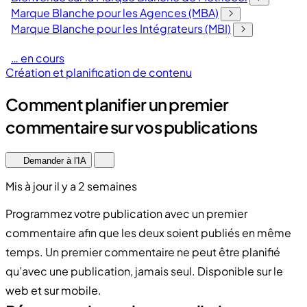
Marque Blanche pour les Agences (MBA)
Marque Blanche pour les Intégrateurs (MBI)
… en cours
Création et planification de contenu
Comment planifier un premier
commentaire sur vos publications
Demander à l'IA
Mis à jour il y a 2 semaines
Programmez votre publication avec un premier
commentaire afin que les deux soient publiés en même
temps. Un premier commentaire ne peut être planifié
qu’avec une publication, jamais seul. Disponible sur le
web et sur mobile.