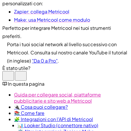
personalizzati con:
Zapier: collega Metricool
Make: usa Metricool come modulo
Perfetto per integrare Metricool nei tuoi strumenti
preferiti.
Porta i tuoi social network al livello successivo con
Metricool. Consulta sul nostro canale YouTube il tutorial
(in inglese)
"Da 0 a Pro"
.
È stato utile?
In questa pagina
Guida per collegare social, piattaforme
pubblicitarie e sito web a Metricool
🔌 Cosa puoi collegare?
📚 Come fare
🧩 Integrazioni con l’API di Metricool
📊 Looker Studio (connettore nativo)