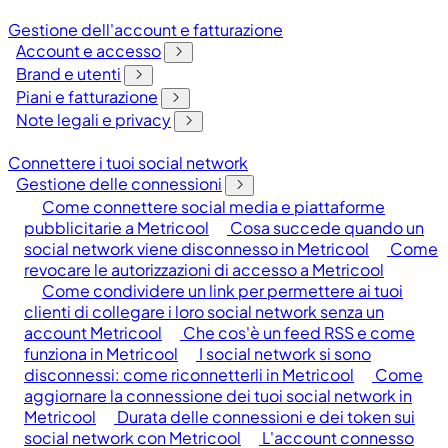
Gestione dell'account e fatturazione
Account e accesso
Brand e utenti
Piani e fatturazione
Note legali e privacy
Connettere i tuoi social network
Gestione delle connessioni
Come connettere social media e piattaforme
pubblicitarie a Metricool
Cosa succede quando un
social network viene disconnesso in Metricool
Come
revocare le autorizzazioni di accesso a Metricool
Come condividere un link per permettere ai tuoi
clienti di collegare i loro social network senza un
account Metricool
Che cos'è un feed RSS e come
funziona in Metricool
I social network si sono
disconnessi: come riconnetterli in Metricool
Come
aggiornare la connessione dei tuoi social network in
Metricool
Durata delle connessioni e dei token sui
social network con Metricool
L'account connesso