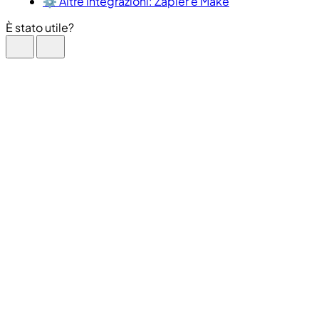
⚙️ Altre integrazioni: Zapier e Make
È stato utile?