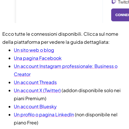
Ecco tutte le connessioni disponibili. Clicca sul nome
della piattaforma per vedere la guida dettagliata:
Un sito web o blog
Una pagina Facebook
Un account Instagram professionale: Business o
Creator
Un account Threads
Un account X (Twitter)
(addon disponibile solo nei
piani Premium)
Un account Bluesky
Un profilo o pagina LinkedIn
(non disponibile nel
piano Free)