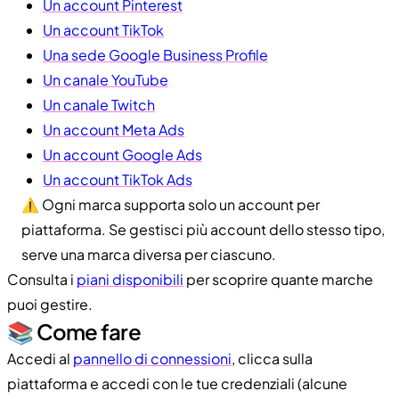
Un account Pinterest
Un account TikTok
Una sede Google Business Profile
Un canale YouTube
Un canale Twitch
Un account Meta Ads
Un account Google Ads
Un account TikTok Ads
⚠️ Ogni marca supporta solo un account per
piattaforma. Se gestisci più account dello stesso tipo,
serve una marca diversa per ciascuno.
Consulta i
piani disponibili
per scoprire quante marche
puoi gestire.
📚 Come fare
Accedi al
pannello di connessioni
, clicca sulla
piattaforma e accedi con le tue credenziali (alcune