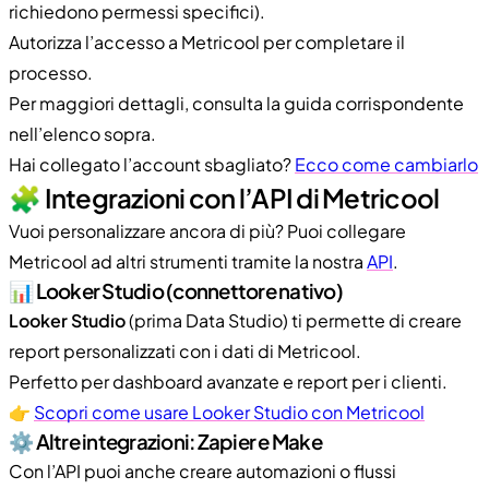
richiedono permessi specifici).
Autorizza l’accesso a Metricool per completare il
processo.
Per maggiori dettagli, consulta la guida corrispondente
nell’elenco sopra.
Hai collegato l’account sbagliato?
Ecco come cambiarlo
🧩 Integrazioni con l’API di Metricool
Vuoi personalizzare ancora di più? Puoi collegare
Metricool ad altri strumenti tramite la nostra
API
.
📊 Looker Studio (connettore nativo)
Looker Studio
(prima Data Studio) ti permette di creare
report personalizzati con i dati di Metricool.
Perfetto per dashboard avanzate e report per i clienti.
👉
Scopri come usare Looker Studio con Metricool
⚙️ Altre integrazioni: Zapier e Make
Con l’API puoi anche creare automazioni o flussi