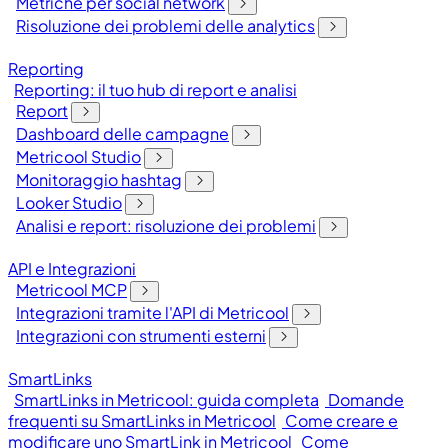
Metriche per social network
Risoluzione dei problemi delle analytics
Reporting
Reporting: il tuo hub di report e analisi
Report
Dashboard delle campagne
Metricool Studio
Monitoraggio hashtag
Looker Studio
Analisi e report: risoluzione dei problemi
API e Integrazioni
Metricool MCP
Integrazioni tramite l'API di Metricool
Integrazioni con strumenti esterni
SmartLinks
SmartLinks in Metricool: guida completa
Domande
frequenti su SmartLinks in Metricool
Come creare e
modificare uno SmartLink in Metricool
Come