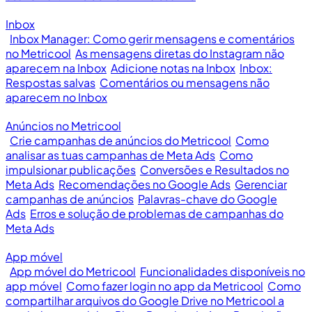
Inbox
Inbox Manager: Como gerir mensagens e comentários
no Metricool
As mensagens diretas do Instagram não
aparecem na Inbox
Adicione notas na Inbox
Inbox:
Respostas salvas
Comentários ou mensagens não
aparecem no Inbox
Anúncios no Metricool
Crie campanhas de anúncios do Metricool
Como
analisar as tuas campanhas de Meta Ads
Como
impulsionar publicações
Conversões e Resultados no
Meta Ads
Recomendações no Google Ads
Gerenciar
campanhas de anúncios
Palavras-chave do Google
Ads
Erros e solução de problemas de campanhas do
Meta Ads
App móvel
App móvel do Metricool
Funcionalidades disponíveis no
app móvel
Como fazer login no app da Metricool
Como
compartilhar arquivos do Google Drive no Metricool a