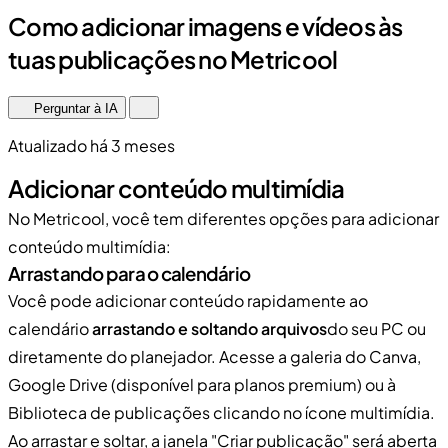
Como adicionar imagens e vídeos às
tuas publicações no Metricool
Perguntar à IA
Atualizado há 3 meses
Adicionar conteúdo multimídia
No Metricool, você tem diferentes opções para adicionar
conteúdo multimídia:
Arrastando para o calendário
Você pode adicionar conteúdo rapidamente ao
calendário
arrastando e soltando arquivos
do seu PC ou
diretamente do planejador. Acesse a galeria do Canva,
Google Drive (disponível para planos premium) ou à
Biblioteca de publicações clicando no ícone multimídia.
Ao arrastar e soltar, a janela "Criar publicação" será aberta