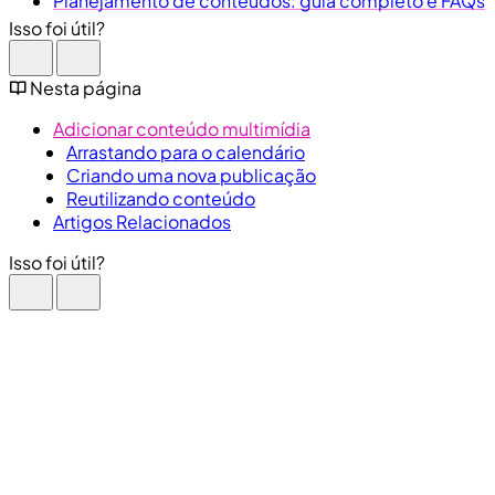
Planejamento de conteúdos: guia completo e FAQs
Isso foi útil?
Nesta página
Adicionar conteúdo multimídia
Arrastando para o calendário
Criando uma nova publicação
Reutilizando conteúdo
Artigos Relacionados
Isso foi útil?