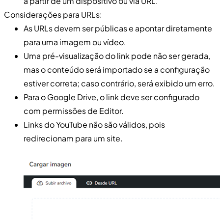
a partir de um dispositivo ou via URL.
Considerações para URLs:
As URLs devem ser públicas e apontar diretamente
para uma imagem ou vídeo.
Uma pré-visualização do link pode não ser gerada,
mas o conteúdo será importado se a configuração
estiver correta; caso contrário, será exibido um erro.
Para o Google Drive, o link deve ser configurado
com permissões de Editor.
Links do YouTube não são válidos, pois
redirecionam para um site.