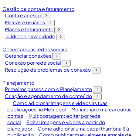
Gestão de conta e faturamento
Conta e acesso
Marcas e usuários
Planos e faturamento
Jurídico e privacidade
Conectar suas redes sociais
Gerenciar conexões
Conexão por rede social
Resolução de problemas de conexão
Planejamento
Primeiros passos com o Planejamento
Criação e agendamento de conteúdo
Como adicionar imagens e vídeos às tuas
publicações no Metricool
Mencionar e marcar outras
contas
Multipostagem: editar por rede
social
Editar imagens e vídeos a partir do
planejador
Como adicionar uma capa (thumbnail) à
publicação
Como publicar manualmente através de