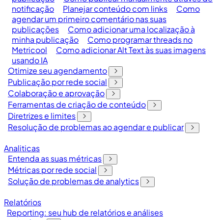
notificação
Planejar conteúdo com links
Como
agendar um primeiro comentário nas suas
publicações
Como adicionar uma localização à
minha publicação
Como programar threads no
Metricool
Como adicionar Alt Text às suas imagens
usando IA
Otimize seu agendamento
Publicação por rede social
Colaboração e aprovação
Ferramentas de criação de conteúdo
Diretrizes e limites
Resolução de problemas ao agendar e publicar
Analiticas
Entenda as suas métricas
Métricas por rede social
Solução de problemas de analytics
Relatórios
Reporting: seu hub de relatórios e análises