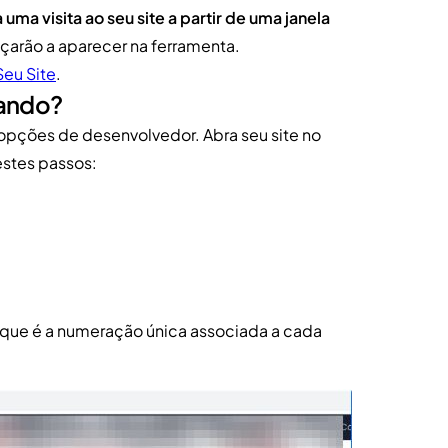
 uma visita ao seu site a partir de uma janela
çarão a aparecer na ferramenta.
eu Site
.
nando?
s opções de desenvolvedor. Abra seu site no
stes passos:
 que é a numeração única associada a cada