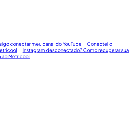
sigo conectar meu canal do YouTube
Conectei o
etricool
Instagram desconectado? Como recuperar sua
 ao Metricool