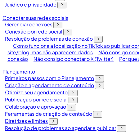
Jurídico e privacidade
Conectar suas redes sociais
Gerenciar conexões
Conexão por rede social
Resolução de problemas de conexão
Como funciona a localização no TikTok ao publicar co
site/blog, mas não aparecem dados
Não consigo con
conexão
Não consigo conectar o X (Twitter)
Por que 
Planejamento
Primeiros passos com o Planejamento
Criação e agendamento de conteúdo
Otimize seu agendamento
Publicação por rede social
Colaboração e aprovação
Ferramentas de criação de conteúdo
Diretrizes e limites
Resolução de problemas ao agendar e publicar