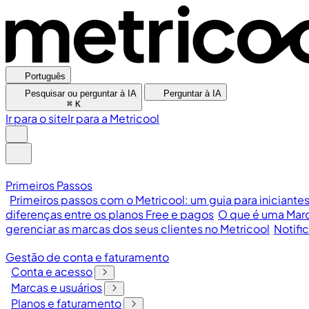
Português
Pesquisar ou perguntar à IA
Perguntar à IA
⌘
K
Ir para o site
Ir para a Metricool
Primeiros Passos
Primeiros passos com o Metricool: um guia para iniciante
diferenças entre os planos Free e pagos
O que é uma Marc
gerenciar as marcas dos seus clientes no Metricool
Notifi
Gestão de conta e faturamento
Conta e acesso
Marcas e usuários
Planos e faturamento