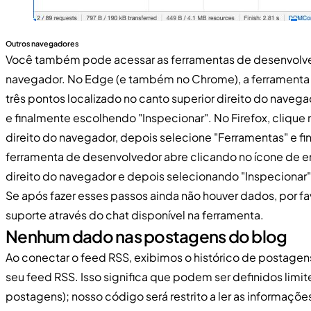
Outros navegadores
Você também pode acessar as ferramentas de desenvolv
navegador. No Edge (e também no Chrome), a ferramenta 
três pontos localizado no canto superior direito do naveg
e finalmente escolhendo "Inspecionar". No Firefox, clique 
direito do navegador, depois selecione "Ferramentas" e fin
ferramenta de desenvolvedor abre clicando no ícone de e
direito do navegador e depois selecionando "Inspecionar"
Se após fazer esses passos ainda não houver dados, por f
suporte através do chat disponível na ferramenta.
Nenhum dado nas postagens do blog
Ao conectar o feed RSS, exibimos o histórico de postage
seu feed RSS. Isso significa que podem ser definidos limit
postagens); nosso código será restrito a ler as informaçõ