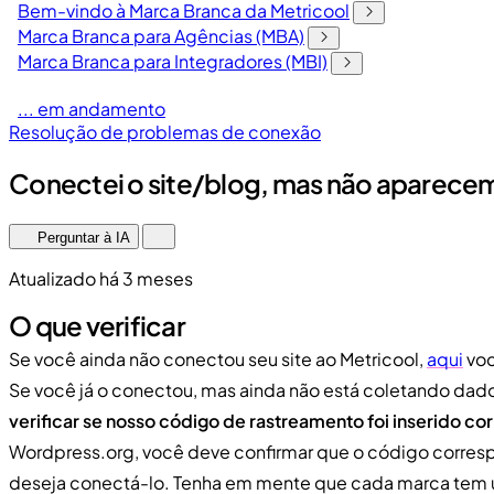
Bem-vindo à Marca Branca da Metricool
Marca Branca para Agências (MBA)
Marca Branca para Integradores (MBI)
... em andamento
Resolução de problemas de conexão
Conectei o site/blog, mas não aparece
Perguntar à IA
Atualizado há 3 meses
O que verificar
Se você ainda não conectou seu site ao Metricool,
aqui
voc
Se você já o conectou, mas ainda não está coletando dados
verificar se nosso código de rastreamento foi inserido co
Wordpress.org, você deve confirmar que o código corres
deseja conectá-lo. Tenha em mente que cada marca tem 