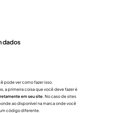
m dados
ê pode ver como fazer isso.
, a primeira coisa que você deve fazer é
rretamente em seu site
. No caso de sites
ponde ao disponível na marca onde você
um código diferente.