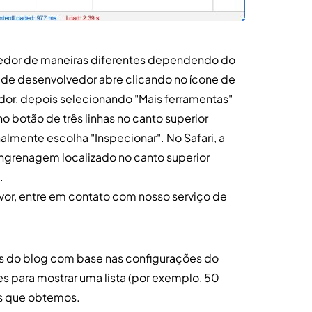
edor de maneiras diferentes dependendo do
de desenvolvedor abre clicando no ícone de
ador, depois selecionando "Mais ferramentas"
no botão de três linhas no canto superior
almente escolha "Inspecionar". No Safari, a
ngrenagem localizado no canto superior
.
avor, entre em contato com nosso serviço de
ns do blog com base nas configurações do
es para mostrar uma lista (por exemplo, 50
es que obtemos.