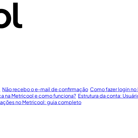
s
Não recebo o e-mail de confirmação
Como fazer login no 
a na Metricool e como funciona?
Estrutura da conta: Usuári
cações no Metricool: guia completo