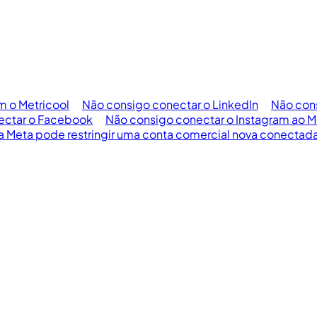
m o Metricool
Não consigo conectar o LinkedIn
Não con
ectar o Facebook
Não consigo conectar o Instagram ao M
a Meta pode restringir uma conta comercial nova conectada